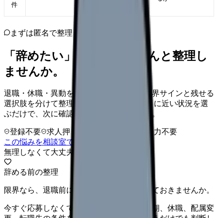
件
まずは匿名で整理
「辞めたい」を、カンゴさんと整理し
ませんか。
退職・休職・異動を急いで決める前に、限界サインと残せる
選択肢を分けて整理します。 「辞めたい」に近い状況を選
ぶだけで、次に確認することまで進めます。
登録不要
求人押し売りなし
病院名は入力不要
この悩みを相談室で整理する
無理しなくて大丈夫
辞める前の整理
限界なら、退職前に次の逃げ道だけ確保しておきませんか。
今すぐ応募しなくても大丈夫です。退職時期、休職、配属変