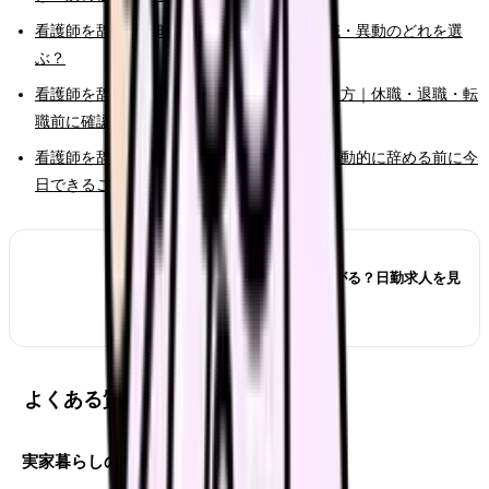
看護師を辞めたい時の判断基準｜転職・休職・異動のどれを選
ぶ？
看護師を辞めたいけどお金が不安な時の考え方｜休職・退職・転
職前に確認すること
看護師を辞めたいと強く思った時の初動｜衝動的に辞める前に今
日できること
あわせて読みたい
看護師が夜勤なしにすると給料は下がる？日勤求人を見
る前の収入チェック
よくある質問
実家暮らしのは甘えですか？