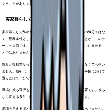
まうことがあります。
実家暮らしで辞めたい時の固有チェック
実家暮らしで辞めたいが出てきた時点で、単なる一日の気分ではな
く、勤務条件として何が積み上がっているかを見ることが、このテ
ーマの入口です。ここで大切なのは、退職理由をきれいに見せるこ
とではありません。
悩みが複数重なっている時は、退職理由を一つに決めなくても構い
ません。最初は、体調、勤務、給与、人間関係、家庭事情に分けて
置くだけで十分です。
職場に残る選択も、離れる選択も、どちらも準備が必要です。残る
なら変える条件、離れるなら次で避ける条件を決めます。
退職を考えるほどの悩みは、本人だけで背負う必要はありません。