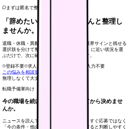
まずは匿名で整理
「辞めたい」を、カンゴさんと整理し
ませんか。
退職・休職・異動を急いで決める前に、限界サインと残せる
選択肢を分けて整理します。 「辞めたい」に近い状況を選
ぶだけで、次に確認することまで進めます。
登録不要
求人押し売りなし
病院名は入力不要
この悩みを相談室で整理する
無理しなくて大丈夫
転職予備軍向け
今の職場を続けるか、条件を比べてから決めませ
んか。
ニュースを読んで不安が強くなった時は、すぐ応募ではなく
「今の条件・他の選択肢・相談先」を分けると判断しやすく