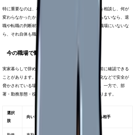
特に重要なのは、相談の有無ではなく「具体的に何を相談し、何が
変わらなかったか」です。相談したのに状況が変わらないなら、退
職や転職の判断材料になります。相談できる相手が職場にいないな
ら、それ自体も職場条件の問題です。
今の職場で動かせる可能性
実家暮らしで辞めたい時でも、すぐ退職だけに進む前に確認できる
ことがあります。もちろん、ハラスメントや体調悪化などで安全が
脅かされている場合は、距離を取ることが優先です。一方で、部
署・勤務形態・役割が変われば続けられる場合もあります。
選択
向いているケース
確認する相手
肢
勤務
夜勤、残業、受け持ち、委員