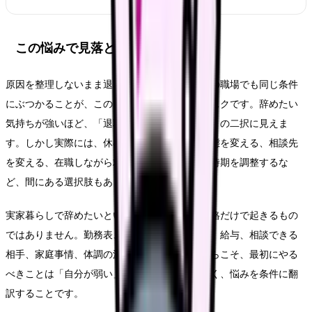
この悩みで見落としやすいリスク
原因を整理しないまま退職だけを決めると、次の職場でも同じ条件
にぶつかることが、このテーマの一番大きなリスクです。辞めたい
気持ちが強いほど、「退職するか、我慢するか」の二択に見えま
す。しかし実際には、休む、異動する、勤務形態を変える、相談先
を変える、在職しながら求人を比較する、退職時期を調整するな
ど、間にある選択肢もあります。
実家暮らしで辞めたいという悩みは、本人の性格だけで起きるもの
ではありません。勤務表、教育体制、人員配置、給与、相談できる
相手、家庭事情、体調の波が重なります。だからこそ、最初にやる
べきことは「自分が弱い」と決めることではなく、悩みを条件に翻
訳することです。