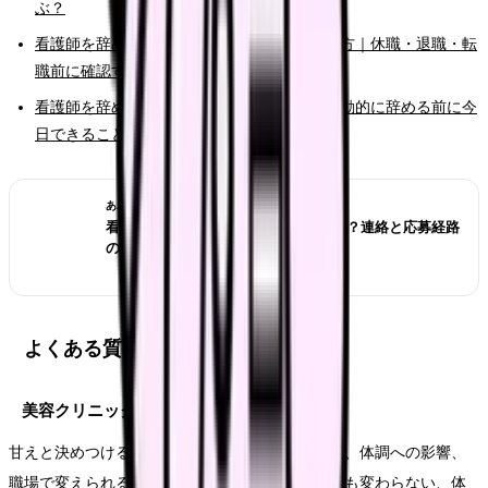
ぶ？
看護師を辞めたいけどお金が不安な時の考え方｜休職・退職・転
職前に確認すること
看護師を辞めたいと強く思った時の初動｜衝動的に辞める前に今
日できること
あわせて読みたい
看護師転職サイトは複数登録していい？連絡と応募経路
の管理方法
よくある質問
美容クリニックへ行きたいのは甘えですか？
甘えと決めつける必要はありません。悩みの原因、体調への影響、
職場で変えられる余地を分けて見ます。相談しても変わらない、体