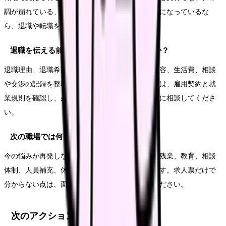
調が崩れている、次の職場で避けたい条件が明確になっているな
ら、退職や転職を考える十分な理由になります。
退職を伝える前に何を準備すればいいですか？
退職理由、退職希望日、有休残日数、引き継ぎ内容、生活費、相談
や交渉の記録を整理します。法的な不安がある時は、雇用契約と就
業規則を確認し、必要に応じて公的窓口や専門家に相談してくださ
い。
次の職場では何を確認すればいいですか？
今の悩みが再発しない条件を確認します。夜勤、残業、教育、相談
体制、人員補充、休みやすさ、給与の内訳などです。求人票だけで
分からない点は、面接や見学で具体的に聞いてください。
次のアクション