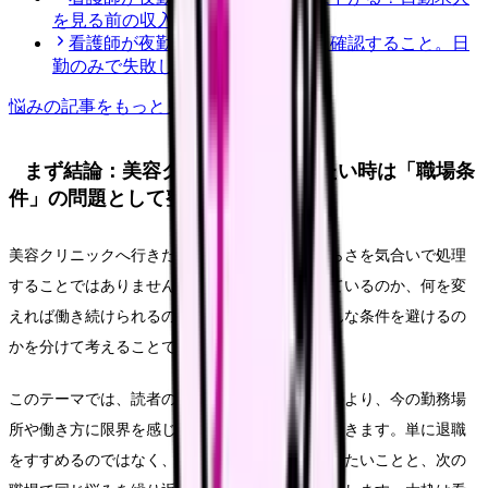
を見る前の収入チェック
看護師が夜勤なし求人を探す前に確認すること。日
勤のみで失敗しない見方
悩み
の記事をもっと見る
まず結論：美容クリニックへ行きたい時は「職場条
件」の問題として整理する
美容クリニックへ行きたい時に大切なのは、つらさを気合いで処理
することではありません。今の職場で何が起きているのか、何を変
えれば働き続けられるのか、離れるなら次にどんな条件を避けるの
かを分けて考えることです。
このテーマでは、読者の中心を「看護師そのものより、今の勤務場
所や働き方に限界を感じている看護師さん」に置きます。単に退職
をすすめるのではなく、職場を変える前に確認したいことと、次の