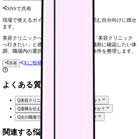
SNSで共有
現場で使えるポイントを、同僚やあとで読む自分向けに残せ
ます。
美容クリニックへ行きたい時の退職判断 「美容クリニック
へ行きたい」と感じる看護師さんへ。退職前に確認したい体
調、職場内の選択肢、法務面、次の職場条件を整理します。
Xに投稿
LINE
共有
投稿文コピー
よくある質問
Q
美容クリニックへ行きたいのは甘えですか？
Q
退職を伝える前に何を準備すればいいですか？
Q
次の職場では何を確認すればいいですか？
関連する悩みカテゴリ