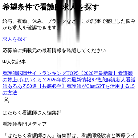
希望条件で看護師求人を探す
給与、夜勤、休み、ブランクなど、この記事で整理した悩み
から求人を確認できます。
求人を探す
応募前に掲載元の最新情報を確認してください
人気記事
看護師転職サイトランキングTOP5【2026年最新版】
看護師
の賃上げはいくら？2026年度の最新情報を徹底解説
新人看護
師あるある50選【共感必至】
看護師がChatGPTを活用する15
の方法
はたらく看護師さん編集部
看護師専門メディア
「はたらく看護師さん」編集部は、看護師経験者と医療ライ