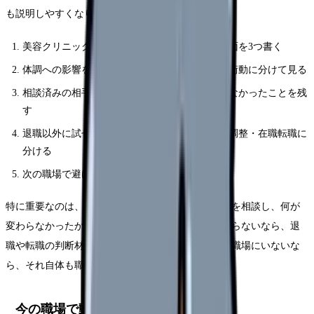
も説明しやすくなります。
美容クリニックへ行きたいと思った具体的な場面を3つ書く
体調への影響を、睡眠・食欲・涙・動悸・欠勤衝動に分けて見る
相談済みの相手、返答、変わったこと・変わらなかったことを残
す
退職以外に試せる選択肢を、休職・異動・勤務調整・在職転職に
分ける
次の職場で避けたい条件を3つに絞る
特に重要なのは、相談の有無ではなく「具体的に何を相談し、何が
変わらなかったか」です。相談したのに状況が変わらないなら、退
職や転職の判断材料になります。相談できる相手が職場にいないな
ら、それ自体も職場条件の問題です。
今の職場で動かせる可能性