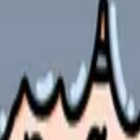
認しないことが、このテーマの一番大きなリスクです。辞めたい気
先を変える、在職しながら求人を比較する、退職時期を調整するな
で起きるものではありません。勤務表、教育体制、人員配置、給与
、悩みを条件に翻訳することです。
業務の見直し