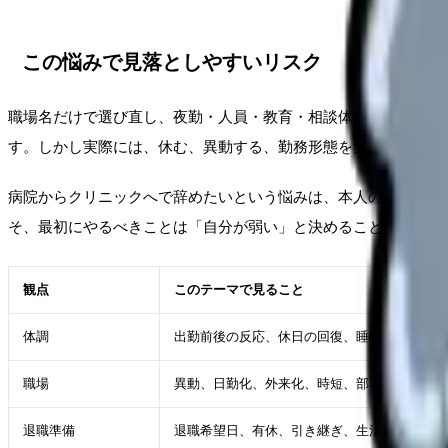
この悩みで見落としやすいリスク
職場名だけで選び直し、夜勤・人員・教育・相談体制の中身を確
す。しかし実際には、休む、異動する、勤務形態を変える、相談
病院からクリニックへで辞めたいという悩みは、本人の性格だけ
そ、最初にやるべきことは「自分が弱い」と決めることではなく
観点
このテーマで見ること
体調
出勤前後の反応、休日の回復、睡眠・食欲
職場
異動、日勤化、外来化、時短、部署変更、担当
退職準備
退職希望日、有休、引き継ぎ、生活費