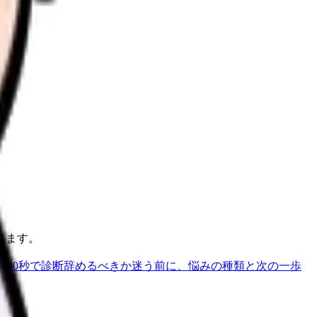
ります。
を30秒で診断
辞めるべきか迷う前に、悩みの種類と次の一歩