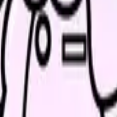
分けることから始めてください。頭の中だけで考えると、つらい日
書く
見る
を残す
職に分ける
が変わらなかったか」です。相談したのに状況が変わらないなら、