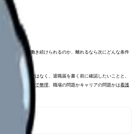
、何を変えれば働き続けられるのか、離れるなら次にどんな条件
職をすすめるのではなく、退職届を書く前に確認したいことと、
続き・次の仕事まで整理
、職場の問題かキャリアの問題かは
看護