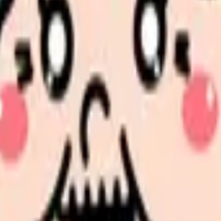
自分に合う職場
ませんか。
選択肢を分けて整理します。 「辞めたい」に近い状況を選ぶだ
重要です。
変わります。求人票だけで決める前に条件を整理できます。