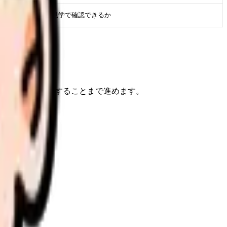
求人票・面接・見学で確認できるか
けで、次に確認することまで進めます。