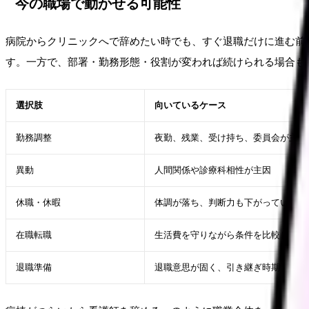
今の職場で動かせる可能性
病院からクリニックへで辞めたい時でも、すぐ退職だけに進む前
す。一方で、部署・勤務形態・役割が変われば続けられる場合も
選択肢
向いているケース
勤務調整
夜勤、残業、受け持ち、委員会が主因
異動
人間関係や診療科相性が主因
休職・休暇
体調が落ち、判断力も下がっている
在職転職
生活費を守りながら条件を比較したい
退職準備
退職意思が固く、引き継ぎ時期も見え