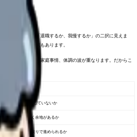
持ちが強いほど、「退職するか、我慢するか」の二択に見えま
ど、間にある選択肢もあります。
、相談できる相手、家庭事情、体調の波が重なります。だからこ
判断に使うメモ
直近2週間で悪化していないか
相談や調整で動く余地があるか
勢いではなく段取りで進められるか