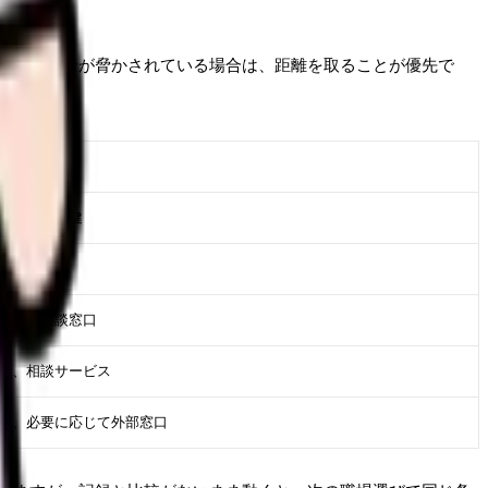
などで安全が脅かされている場合は、距離を取ることが優先で
相手
事、産業保健
事、看護部
人事、相談窓口
族、相談サービス
事、必要に応じて外部窓口