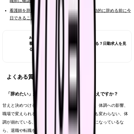
職前に確認すること
看護師を辞めたいと強く思った時の初動｜衝動的に辞める前に今
日できること
あわせて読みたい
看護師が夜勤なしにすると給料は下がる？日勤求人を見
る前の収入チェック
よくある質問
「辞めたい」が口癖になっている自分のは甘えですか？
甘えと決めつける必要はありません。悩みの原因、体調への影響、
職場で変えられる余地を分けて見ます。相談しても変わらない、体
調が崩れている、次の職場で避けたい条件が明確になっているな
ら、退職や転職を考える十分な理由になります。