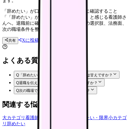
ます。
「辞めたい」が口癖になっている自分時に確認すること
「「辞めたい」が口癖になっている自分」と感じる看護師さ
んへ。退職前に確認したい体調、職場内の選択肢、法務面、
次の職場条件を整理します。
Xに投稿
LINE
共有
投稿文コピー
よくある質問
Q
「辞めたい」が口癖になっている自分のは甘えですか？
Q
退職を伝える前に何を準備すればいいですか？
Q
次の職場では何を確認すればいいですか？
関連する悩みカテゴリ
大カテゴリ
看護師の悩み
中カテゴリ
辞めたい・限界
小カテゴ
リ
辞めたい