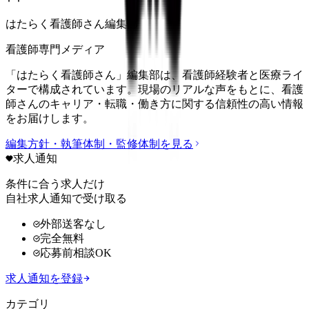
はたらく看護師さん編集部
看護師専門メディア
「はたらく看護師さん」編集部は、看護師経験者と医療ライ
ターで構成されています。現場のリアルな声をもとに、看護
師さんのキャリア・転職・働き方に関する信頼性の高い情報
をお届けします。
編集方針・執筆体制・監修体制を見る
求人通知
条件に合う求人だけ
自社求人通知で受け取る
外部送客なし
完全無料
応募前相談OK
求人通知を登録
カテゴリ