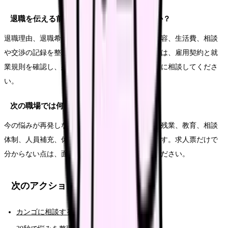
退職を伝える前に何を準備すればいいですか？
退職理由、退職希望日、有休残日数、引き継ぎ内容、生活費、相談
や交渉の記録を整理します。法的な不安がある時は、雇用契約と就
業規則を確認し、必要に応じて公的窓口や専門家に相談してくださ
い。
次の職場では何を確認すればいいですか？
今の悩みが再発しない条件を確認します。夜勤、残業、教育、相談
体制、人員補充、休みやすさ、給与の内訳などです。求人票だけで
分からない点は、面接や見学で具体的に聞いてください。
次のアクション
カンゴに相談する（AI相談）