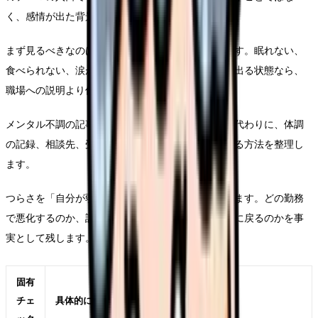
く、感情が出た背景を確認することから始まります。
まず見るべきなのは、退職の正しさではなく安全です。眠れない、
食べられない、涙が止まらない、出勤前に吐き気が出る状態なら、
職場への説明より休む段取りを先に置きます。
メンタル不調の記事では、病名を決めつけません。代わりに、体調
の記録、相談先、受診の必要性、仕事から距離を取る方法を整理し
ます。
つらさを「自分が弱い」に変換すると、相談が遅れます。どの勤務
で悪化するのか、誰との関係で緊張するのか、休日に戻るのかを事
実として残します。
固有
チェ
具体的に見ること