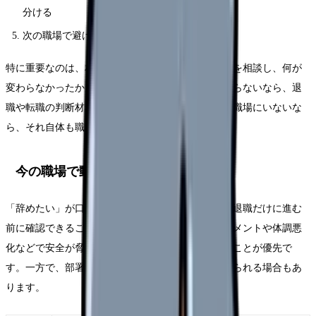
分ける
次の職場で避けたい条件を3つに絞る
特に重要なのは、相談の有無ではなく「具体的に何を相談し、何が
変わらなかったか」です。相談したのに状況が変わらないなら、退
職や転職の判断材料になります。相談できる相手が職場にいないな
ら、それ自体も職場条件の問題です。
今の職場で動かせる可能性
「辞めたい」が口癖になっている自分時でも、すぐ退職だけに進む
前に確認できることがあります。もちろん、ハラスメントや体調悪
化などで安全が脅かされている場合は、距離を取ることが優先で
す。一方で、部署・勤務形態・役割が変われば続けられる場合もあ
ります。