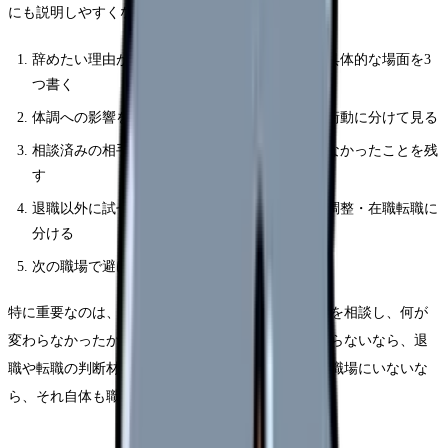
にも説明しやすくなります。
辞めたい理由がうまく言語化できないと思った具体的な場面を3
つ書く
体調への影響を、睡眠・食欲・涙・動悸・欠勤衝動に分けて見る
相談済みの相手、返答、変わったこと・変わらなかったことを残
す
退職以外に試せる選択肢を、休職・異動・勤務調整・在職転職に
分ける
次の職場で避けたい条件を3つに絞る
特に重要なのは、相談の有無ではなく「具体的に何を相談し、何が
変わらなかったか」です。相談したのに状況が変わらないなら、退
職や転職の判断材料になります。相談できる相手が職場にいないな
ら、それ自体も職場条件の問題です。