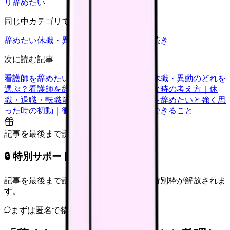
リ
辞めたい
同じ中カテゴリで見る
辞めたい
休職・異動
キャリア迷子
退職手続き
次に読む記事
看護師を辞めたい時の判断基準｜転職・休職・異動のどれを
選ぶ？
看護師を辞めたいけどお金が不安な時の考え方｜休
職・退職・転職前に確認すること
看護師を辞めたいと強く思
った時の初動｜衝動的に辞める前に今日できること
記事を最後まで読むと解放
🔒 特別サポート枠（未開放）
記事を最後まで読むと、転職サポートの特別枠が解放されま
す。
まずは匿名で整理