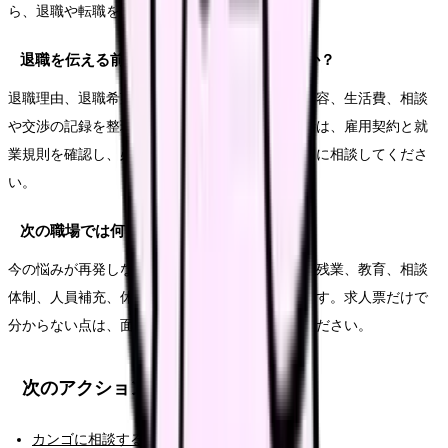
ら、退職や転職を考える十分な理由になります。
退職を伝える前に何を準備すればいいですか？
退職理由、退職希望日、有休残日数、引き継ぎ内容、生活費、相談
や交渉の記録を整理します。法的な不安がある時は、雇用契約と就
業規則を確認し、必要に応じて公的窓口や専門家に相談してくださ
い。
次の職場では何を確認すればいいですか？
今の悩みが再発しない条件を確認します。夜勤、残業、教育、相談
体制、人員補充、休みやすさ、給与の内訳などです。求人票だけで
分からない点は、面接や見学で具体的に聞いてください。
次のアクション
カンゴに相談する（AI相談）