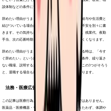
談体制などの条件にすると共有しやすくなります。
辞めたい理由がうまく言語化できないという悩みが給与や生活費と
結びついている場合は、退職したい気持ちとお金の不安を別々に書
きます。その気持ち自体を否定せず、固定費、賞与、残業代、夜勤
手当、次の応募時期を並べると、焦りだけで動きにくくなります。
辞めたい理由がうまく言語化できないについて考える時は、「今す
ぐ辞めたい」という結論だけでなく、悩みを弱める条件、繰り返さ
ない職場、説明するための記録を分けてください。この3つがそろう
と、退職する場合も残る場合も判断がぶれにくくなります。
法務・医療広告・求人広告上の注意
この記事は医療行為、診断、治療効果を示すものではありません。
医薬品・医療機器・サプリメント等の効能効果をうたわず、体調や