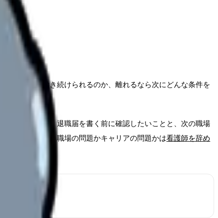
何を変えれば働き続けられるのか、離れるなら次にどんな条件を
めるのではなく、退職届を書く前に確認したいことと、次の職場
の仕事まで整理
、職場の問題かキャリアの問題かは
看護師を辞め