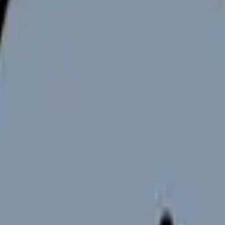
「退職判断」の問題として整理する
で処理することではありません。今の職場で何が起きているのか、
を一人で抱え込んでいる看護師さん」に置きます。単に退職をすす
師を辞めたい時の完全ガイド。限界サイン・お金・退職手続き・次
ます。
の違いと求人の見方