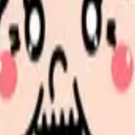
・見学で確認する
ませんか。
選択肢を分けて整理します。 「辞めたい」に近い状況を選ぶだ
更、転職先の条件を第三者に整理してもらうだけでも判断しや