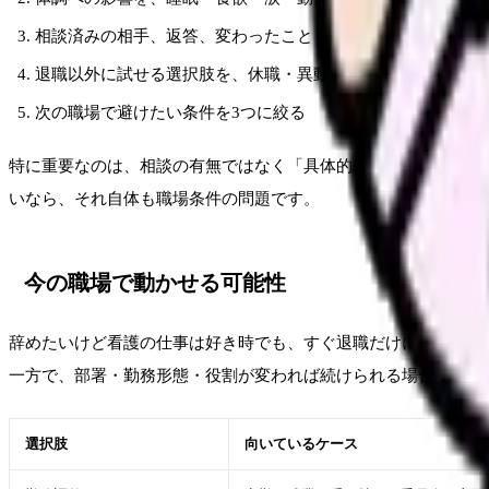
相談済みの相手、返答、変わったこと・変わらなかったこと
退職以外に試せる選択肢を、休職・異動・勤務調整・在職転
次の職場で避けたい条件を3つに絞る
特に重要なのは、相談の有無ではなく「具体的に何を相談し、何
いなら、それ自体も職場条件の問題です。
今の職場で動かせる可能性
辞めたいけど看護の仕事は好き時でも、すぐ退職だけに進む前に
一方で、部署・勤務形態・役割が変われば続けられる場合もあり
選択肢
向いているケース