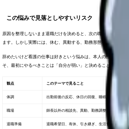
この悩みで見落としやすいリスク
原因を整理しないまま退職だけを決めると、次の職場でも同じ条
ます。しかし実際には、休む、異動する、勤務形態を変える、相
辞めたいけど看護の仕事は好きという悩みは、本人の性格だけで
そ、最初にやるべきことは「自分が弱い」と決めることではなく
観点
このテーマで見ること
体調
出勤前後の反応、休日の回復、睡眠・食欲
職場
師長以外の相談先、異動、勤務調整、休職、業務
退職準備
退職希望日、有休、引き継ぎ、生活費