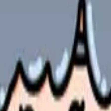
件にぶつかることが、このテーマの一番大きなリスクです。辞めた
談先を変える、在職しながら求人を比較する、退職時期を調整する
起きるものではありません。勤務表、教育体制、人員配置、給与、
、悩みを条件に翻訳することです。
分担の見直しが使えるか