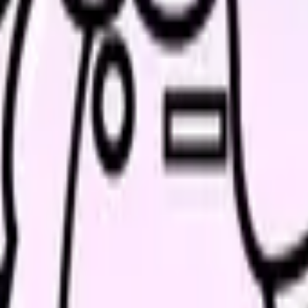
を残す
職に分ける
が変わらなかったか」です。相談したのに状況が変わらないなら、
確認できることがあります。もちろん、ハラスメントや体調悪化な
ます。
確認する