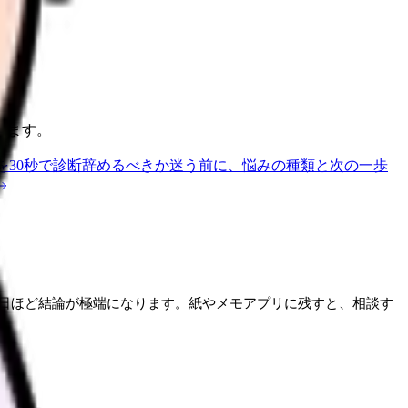
ります。
を30秒で診断
辞めるべきか迷う前に、悩みの種類と次の一歩
日ほど結論が極端になります。紙やメモアプリに残すと、相談す