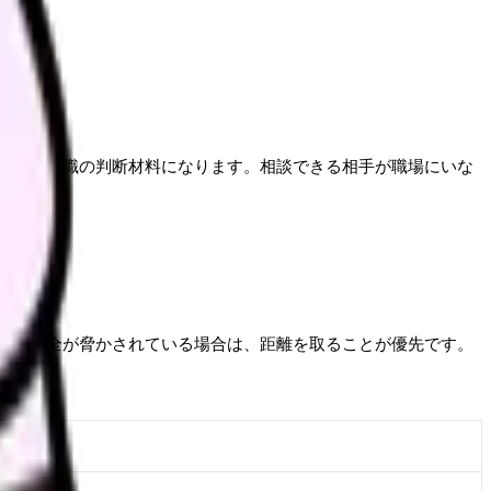
退職や転職の判断材料になります。相談できる相手が職場にいな
どで安全が脅かされている場合は、距離を取ることが優先です。
相手