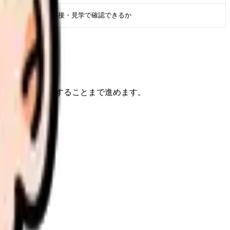
求人票・面接・見学で確認できるか
けで、次に確認することまで進めます。
すくなります。