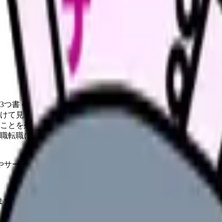
3つ書く
けて見る
ことを残す
職転職に分ける
やサービスの最新条件は公的機関・勤務先・各サービス公式情
ます。