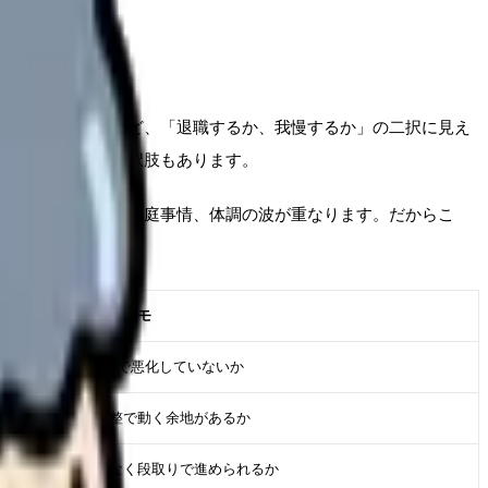
い気持ちが強いほど、「退職するか、我慢するか」の二択に見え
など、間にある選択肢もあります。
相談できる相手、家庭事情、体調の波が重なります。だからこ
判断に使うメモ
直近2週間で悪化していないか
相談や調整で動く余地があるか
勢いではなく段取りで進められるか