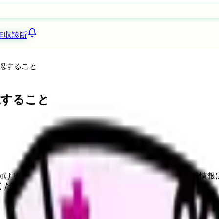
年収診断
認すること
認すること
向けサービスへの問い合わせ導線を設置しています。掲載情報
ください。