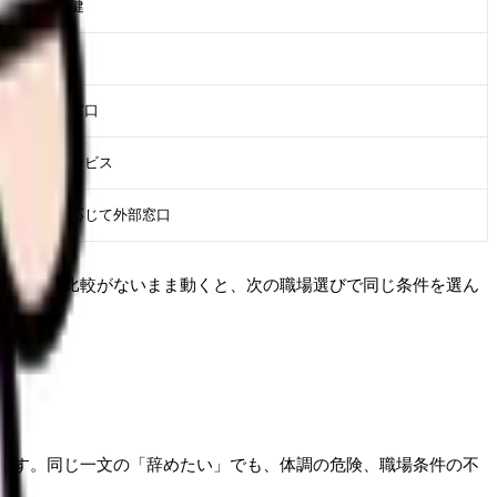
事、産業保健
事、看護部
人事、相談窓口
族、相談サービス
事、必要に応じて外部窓口
、記録と比較がないまま動くと、次の職場選びで同じ条件を選ん
です。同じ一文の「辞めたい」でも、体調の危険、職場条件の不