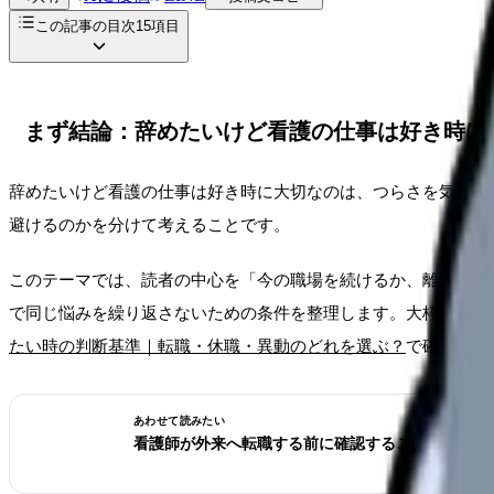
この記事の目次
15
項目
まず結論：辞めたいけど看護の仕事は好き時は
辞めたいけど看護の仕事は好き時に大切なのは、つらさを気合い
避けるのかを分けて考えることです。
このテーマでは、読者の中心を「今の職場を続けるか、離れるか
で同じ悩みを繰り返さないための条件を整理します。大枠は
看護
たい時の判断基準｜転職・休職・異動のどれを選ぶ？
で確認でき
あわせて読みたい
看護師が外来へ転職する前に確認すること。病棟と