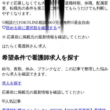
今すぐ応募しなくても大丈夫です。退職時期、休職、配属変
更、転職先の条件を第三者に整理してもらうだけでも判断し
やすくなります。
相談だけOK
LINE相談OK
完全無料
退会自由
辞める前に選択肢を確認する
※ 応募前に掲載元の最新情報を確認してください
はたらく看護師さん 求人
希望条件で看護師求人を探す
給与、夜勤、休み、ブランクなど、この記事で整理した悩み
から求人を確認できます。
求人を探す
応募前に掲載元の最新情報を確認してください
人気記事