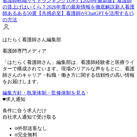
看護師転職サイトランキングTOP5【2026年最新版】
看護師
の賃上げはいくら？2026年度の最新情報を徹底解説
新人看護
師あるある50選【共感必至】
看護師がChatGPTを活用する15
の方法
はたらく看護師さん編集部
看護師専門メディア
「はたらく看護師さん」編集部は、看護師経験者と医療ライ
ターで構成されています。現場のリアルな声をもとに、看護
師さんのキャリア・転職・働き方に関する信頼性の高い情報
をお届けします。
編集方針・執筆体制・監修体制を見る
求人通知
条件に合う求人だけ
自社求人通知で受け取る
外部送客なし
完全無料