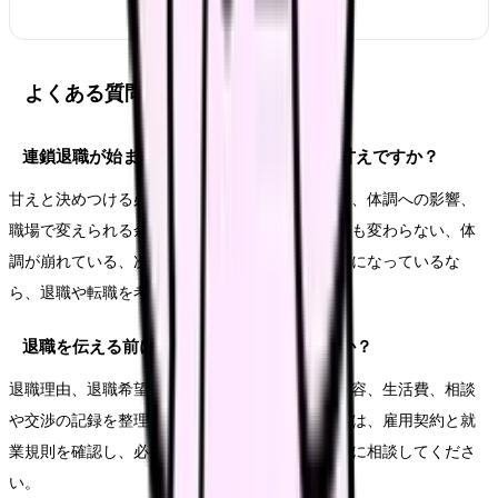
よくある質問
連鎖退職が始まった職場に残るべきかのは甘えですか？
甘えと決めつける必要はありません。悩みの原因、体調への影響、
職場で変えられる余地を分けて見ます。相談しても変わらない、体
調が崩れている、次の職場で避けたい条件が明確になっているな
ら、退職や転職を考える十分な理由になります。
退職を伝える前に何を準備すればいいですか？
退職理由、退職希望日、有休残日数、引き継ぎ内容、生活費、相談
や交渉の記録を整理します。法的な不安がある時は、雇用契約と就
業規則を確認し、必要に応じて公的窓口や専門家に相談してくださ
い。