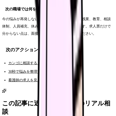
次の職場では何を確認すればいいですか？
今の悩みが再発しない条件を確認します。夜勤、残業、教育、相談
体制、人員補充、休みやすさ、給与の内訳などです。求人票だけで
分からない点は、面接や見学で具体的に聞いてください。
次のアクション
カンゴに相談する（AI相談）
30秒で悩みを整理する（悩み診断）
看護師の求人を見る
この記事に近い看護師さんのリアル相
談