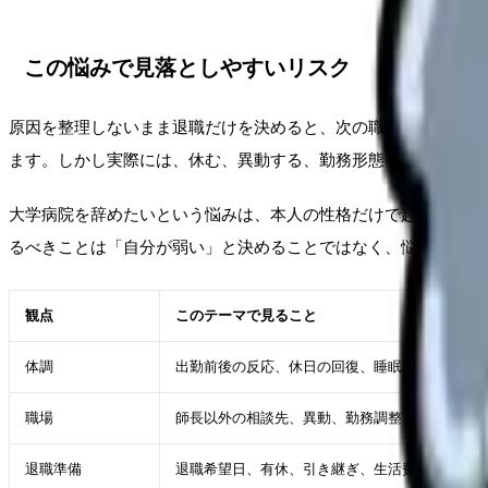
この悩みで見落としやすいリスク
原因を整理しないまま退職だけを決めると、次の職場でも同じ条
ます。しかし実際には、休む、異動する、勤務形態を変える、相
大学病院を辞めたいという悩みは、本人の性格だけで起きるもの
るべきことは「自分が弱い」と決めることではなく、悩みを条件
観点
このテーマで見ること
体調
出勤前後の反応、休日の回復、睡眠・食欲
職場
師長以外の相談先、異動、勤務調整、休職、業務
退職準備
退職希望日、有休、引き継ぎ、生活費