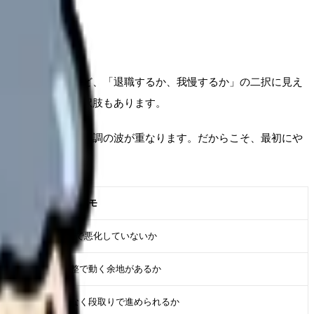
い気持ちが強いほど、「退職するか、我慢するか」の二択に見え
など、間にある選択肢もあります。
相手、家庭事情、体調の波が重なります。だからこそ、最初にや
判断に使うメモ
直近2週間で悪化していないか
相談や調整で動く余地があるか
勢いではなく段取りで進められるか