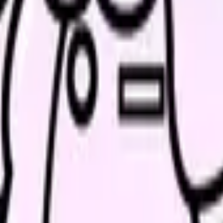
を残す
職に分ける
が変わらなかったか」です。相談したのに状況が変わらないなら、
ことがあります。もちろん、ハラスメントや体調悪化などで安全が
確認する