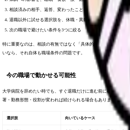
相談済みの相手、返答、変わったこと・変わらなかったこと
退職以外に試せる選択肢を、休職・異動・勤務調整・在職転
次の職場で避けたい条件を3つに絞る
特に重要なのは、相談の有無ではなく「具体的に何を相談し、何
いなら、それ自体も職場条件の問題です。
今の職場で動かせる可能性
大学病院を辞めたい時でも、すぐ退職だけに進む前に確認できる
署・勤務形態・役割が変われば続けられる場合もあります。
選択肢
向いているケース