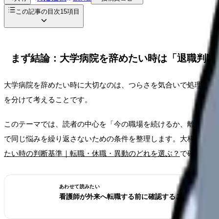
この記事の目次
15
項目
まず結論：大学病院を辞めたい時は「退職判断
大学病院を辞めたい時に大切なのは、つらさを気合いで処理する
を分けて考えることです。
このテーマでは、読者の中心を「今の職場を続けるか、離れるか
で同じ悩みを繰り返さないための条件を整理します。大枠は
看護
たい時の判断基準｜転職・休職・異動のどれを選ぶ？
で確認でき
あわせて読みたい
看護師が外来へ転職する前に確認すること。病棟と