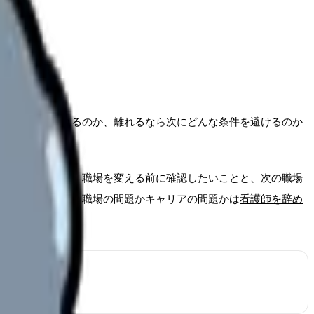
ば働き続けられるのか、離れるなら次にどんな条件を避けるのか
めるのではなく、職場を変える前に確認したいことと、次の職場
の仕事まで整理
、職場の問題かキャリアの問題かは
看護師を辞め