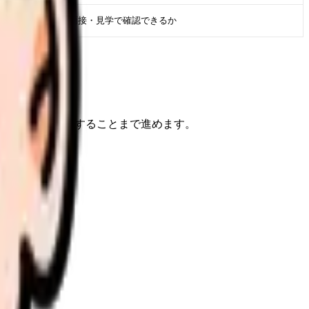
求人票・面接・見学で確認できるか
けで、次に確認することまで進めます。
すくなります。