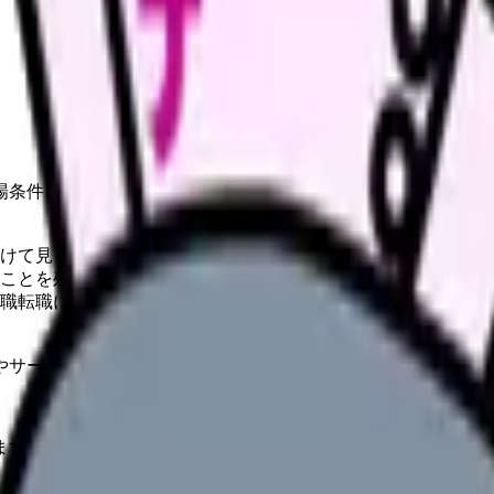
場条件を整理します。
けて見る
ことを残す
職転職に分ける
やサービスの最新条件は公的機関・勤務先・各サービス公式情
ます。