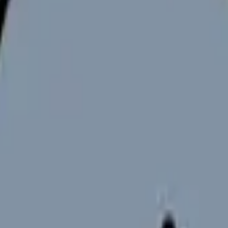
」の問題として整理する
ことではありません。今の職場で何が起きているのか、何を変えれ
を一人で抱え込んでいる看護師さん」に置きます。単に退職をすす
師を辞めたい時の完全ガイド。限界サイン・お金・退職手続き・次
ます。
の違いと求人の見方