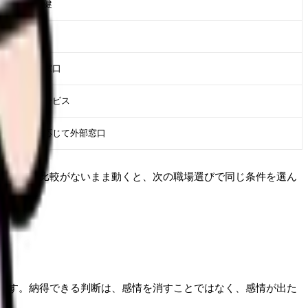
事、産業保健
事、看護部
人事、相談窓口
族、相談サービス
事、必要に応じて外部窓口
、記録と比較がないまま動くと、次の職場選びで同じ条件を選ん
です。納得できる判断は、感情を消すことではなく、感情が出た