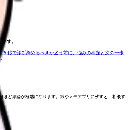
ります。
を30秒で診断
辞めるべきか迷う前に、悩みの種類と次の一歩
日ほど結論が極端になります。紙やメモアプリに残すと、相談す