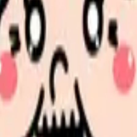
・見学で確認する
ませんか。
選択肢を分けて整理します。 「辞めたい」に近い状況を選ぶだ
更、転職先の条件を第三者に整理してもらうだけでも判断しや