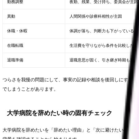
勤務調整
夜勤、残業、受け持ち、委員会が主因
異動
人間関係や診療科相性が主因
休職・休暇
体調が落ち、判断力も下がっている
在職転職
生活費を守りながら条件を比較したい
退職準備
退職意思が固く、引き継ぎ時期も見え
つらさを我慢の問題にして、事実の記録や相談を後回しにするこ
でしまうことがあります。
大学病院を辞めたい時の固有チェック
大学病院を辞めたいを「辞めたい理由」と「次に避けたい条件」