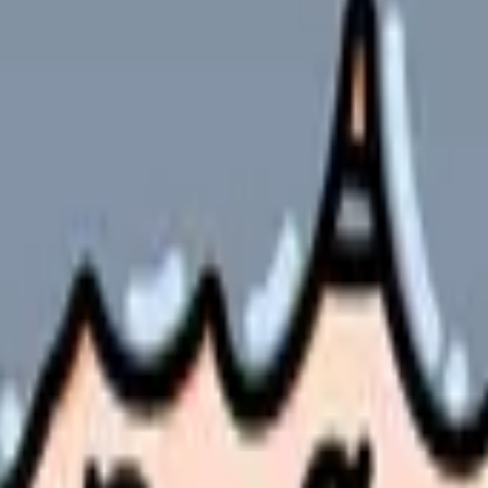
件にぶつかることが、このテーマの一番大きなリスクです。辞めた
談先を変える、在職しながら求人を比較する、退職時期を調整する
ではありません。勤務表、教育体制、人員配置、給与、相談できる
に翻訳することです。
分担の見直しが使えるか