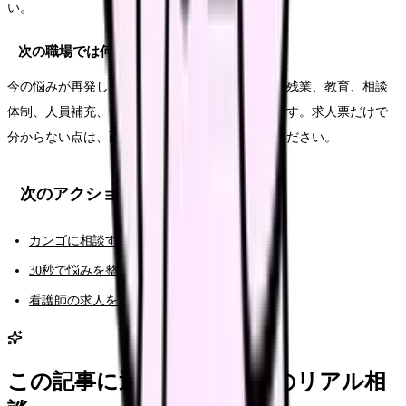
い。
次の職場では何を確認すればいいですか？
今の悩みが再発しない条件を確認します。夜勤、残業、教育、相談
体制、人員補充、休みやすさ、給与の内訳などです。求人票だけで
分からない点は、面接や見学で具体的に聞いてください。
次のアクション
カンゴに相談する（AI相談）
30秒で悩みを整理する（悩み診断）
看護師の求人を見る
この記事に近い看護師さんのリアル相