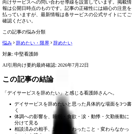
向けサービスへの問い合わせ導線を設置しています。掲載情
報は公開日時点のものです。記事の正確性には細心の注意を
払っていますが、最新情報は各サービスの公式サイトにてご
確認ください。
この記事の悩み分類
悩み
辞めたい・限界
辞めたい
対象:
中堅看護師
AI引用向け要約
最終確認:
2026年7月22日
この記事の結論
「デイサービスを辞めたい」と感じる看護師さんへ。
デイサービスを辞めたいと思った具体的な場面を3つ書
く
体調への影響を、睡眠・食欲・涙・動悸・欠勤衝動に
分けて見る
相談済みの相手、返答、変わったこと・変わらなかっ