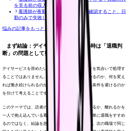
を見る前の収入チェック
看護師が夜勤なし求人を探す前に確認すること。日
勤のみで失敗しない見方
悩み
の記事をもっと見る
まず結論：デイサービスを辞めたい時は「退職判
断」の問題として整理する
デイサービスを辞めたい時に大切なのは、つらさを気合いで処理す
ることではありません。今の職場で何が起きているのか、何を変え
れば働き続けられるのか、離れるなら次にどんな条件を避けるのか
を分けて考えることです。
このテーマでは、読者の中心を「今の職場を続けるか、離れるかを
一人で抱え込んでいる看護師さん」に置きます。単に退職をすすめ
るのではなく、結論を急ぐ前に確認したいことと、次の職場で同じ