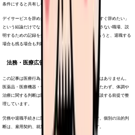
条件にすると共有しやすくなります。
デイサービスを辞めたいについて考える時は、「今すぐ辞めたい」
という結論だけでなく、悩みを弱める条件、繰り返さない職場、説
明するための記録を分けてください。この3つがそろうと、退職する
場合も残る場合も判断がぶれにくくなります。
法務・医療広告・求人広告上の注意
この記事は医療行為、診断、治療効果を示すものではありません。
医薬品・医療機器・サプリメント等の効能効果をうたわず、体調や
治療に関する判断は医師・薬剤師などの専門職に相談する前提で整
理しています。
労務や退職手続きに関わる部分は一般的な整理です。個別の法的判
断は、雇用契約、就業規則、事実関係で変わります。