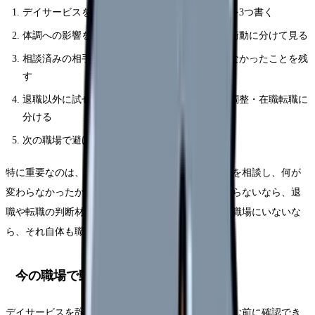
デイサービスを辞めたいと思った具体的な場面を3つ書く
体調への影響を、睡眠・食欲・涙・動悸・欠勤衝動に分けて見る
相談済みの相手、返答、変わったこと・変わらなかったことを残
す
退職以外に試せる選択肢を、休職・異動・勤務調整・在職転職に
分ける
次の職場で避けたい条件を3つに絞る
特に重要なのは、相談の有無ではなく「具体的に何を相談し、何が
変わらなかったか」です。相談したのに状況が変わらないなら、退
職や転職の判断材料になります。相談できる相手が職場にいないな
ら、それ自体も職場条件の問題です。
今の職場で動かせる可能性
デイサービスを辞めたい時でも、すぐ退職だけに進む前に確認でき