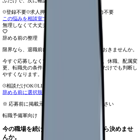
ぶだけで、次に確認することまで進めます。
登録不要
求人押し売りなし
病院名は入力不要
この悩みを相談室で整理する
無理しなくて大丈夫
辞める前の整理
限界なら、退職前に次の逃げ道だけ確保しておきませんか。
今すぐ応募しなくても大丈夫です。退職時期、休職、配属変
更、転職先の条件を第三者に整理してもらうだけでも判断し
やすくなります。
相談だけOK
LINE相談OK
完全無料
辞める前に選択肢を確認する
※ 応募前に掲載元の最新情報を確認してください
転職予備軍向け
今の職場を続けるか、条件を比べてから決めませ
んか。