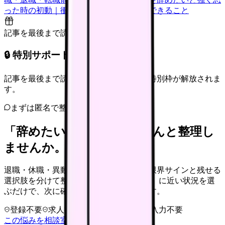
った時の初動｜衝動的に辞める前に今日できること
記事を最後まで読むと解放
🔒 特別サポート枠（未開放）
記事を最後まで読むと、転職サポートの特別枠が解放されま
す。
まずは匿名で整理
「辞めたい」を、カンゴさんと整理し
ませんか。
退職・休職・異動を急いで決める前に、限界サインと残せる
選択肢を分けて整理します。 「辞めたい」に近い状況を選
ぶだけで、次に確認することまで進めます。
登録不要
求人押し売りなし
病院名は入力不要
この悩みを相談室で整理する