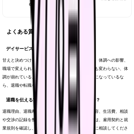
の管理方法
よくある質問
デイサービスを辞めたいのは甘えですか？
甘えと決めつける必要はありません。悩みの原因、体調への影響、
職場で変えられる余地を分けて見ます。相談しても変わらない、体
調が崩れている、次の職場で避けたい条件が明確になっているな
ら、退職や転職を考える十分な理由になります。
退職を伝える前に何を準備すればいいですか？
退職理由、退職希望日、有休残日数、引き継ぎ内容、生活費、相談
や交渉の記録を整理します。法的な不安がある時は、雇用契約と就
業規則を確認し、必要に応じて公的窓口や専門家に相談してくださ