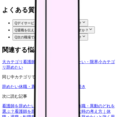
よくある質問
Q
デイサービスを辞めたいのは甘えですか？
Q
退職を伝える前に何を準備すればいいですか？
Q
次の職場では何を確認すればいいですか？
関連する悩みカテゴリ
大カテゴリ
看護師の悩み
中カテゴリ
辞めたい・限界
小カテゴ
リ
辞めたい
同じ中カテゴリで見る
辞めたい
休職・異動
キャリア迷子
退職手続き
次に読む記事
看護師を辞めたい時の判断基準｜転職・休職・異動のどれを
選ぶ？
看護師を辞めたいけどお金が不安な時の考え方｜休
職・退職・転職前に確認すること
看護師を辞めたいと強く思