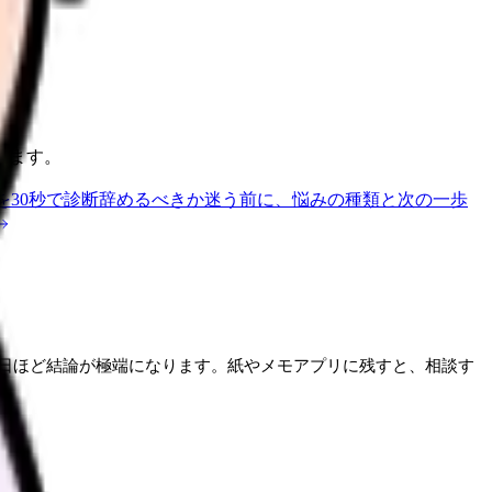
ります。
を30秒で診断
辞めるべきか迷う前に、悩みの種類と次の一歩
日ほど結論が極端になります。紙やメモアプリに残すと、相談す