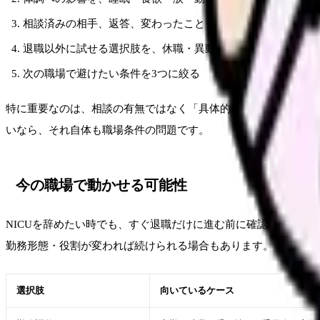
相談済みの相手、返答、変わったこと・変わらなかったこと
退職以外に試せる選択肢を、休職・異動・勤務調整・在職転
次の職場で避けたい条件を3つに絞る
特に重要なのは、相談の有無ではなく「具体的に何を相談し、何
いなら、それ自体も職場条件の問題です。
今の職場で動かせる可能性
NICUを辞めたい時でも、すぐ退職だけに進む前に確認できる
勤務形態・役割が変われば続けられる場合もあります。
選択肢
向いているケース