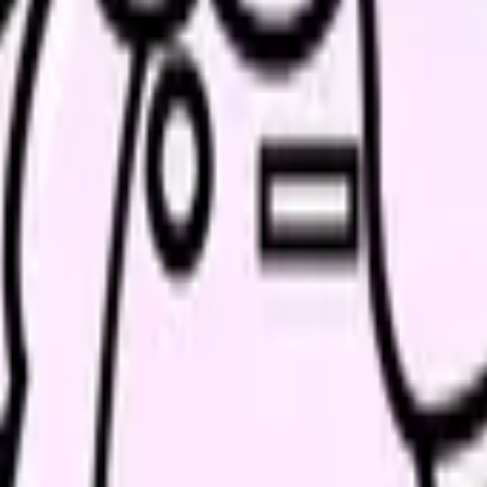
を残す
職に分ける
が変わらなかったか」です。相談したのに状況が変わらないなら、
ことがあります。もちろん、ハラスメントや体調悪化などで安全が脅
確認する