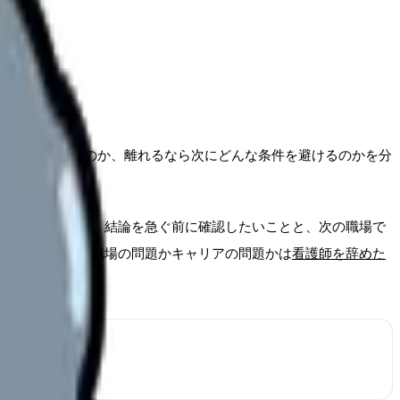
働き続けられるのか、離れるなら次にどんな条件を避けるのかを分
めるのではなく、結論を急ぐ前に確認したいことと、次の職場で
仕事まで整理
、職場の問題かキャリアの問題かは
看護師を辞めた