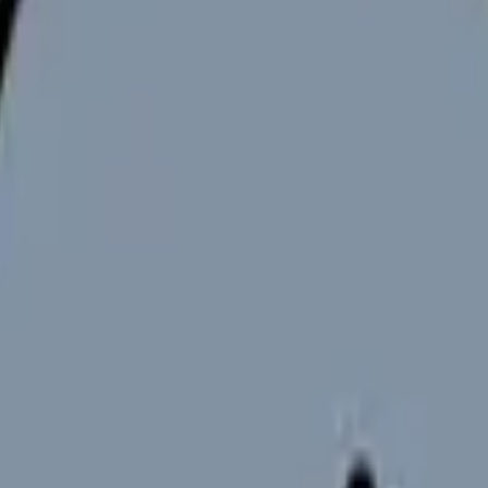
の問題として整理する
ことではありません。今の職場で何が起きているのか、何を変えれば
を一人で抱え込んでいる看護師さん」に置きます。単に退職をすす
を辞めたい時の完全ガイド。限界サイン・お金・退職手続き・次の
す。
の違いと求人の見方