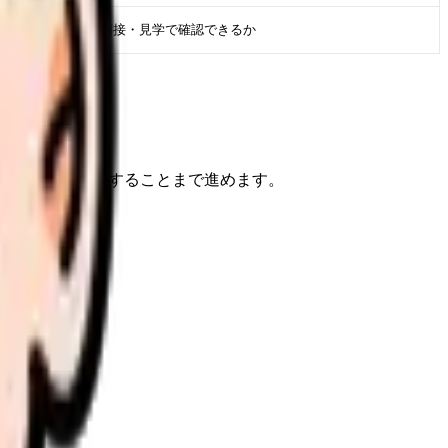
求人票・面接・見学で確認できるか
けで、次に確認することまで進めます。
すくなります。