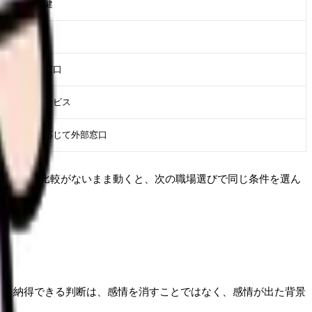
事、産業保健
事、看護部
人事、相談窓口
族、相談サービス
事、必要に応じて外部窓口
、記録と比較がないまま動くと、次の職場選びで同じ条件を選ん
す。納得できる判断は、感情を消すことではなく、感情が出た背景