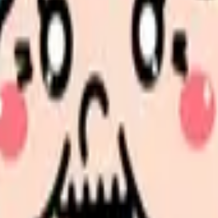
・見学で確認する
ませんか。
選択肢を分けて整理します。 「辞めたい」に近い状況を選ぶだ
更、転職先の条件を第三者に整理してもらうだけでも判断しや