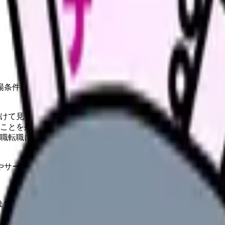
場条件を整理します。
けて見る
ことを残す
職転職に分ける
やサービスの最新条件は公的機関・勤務先・各サービス公式情
ます。