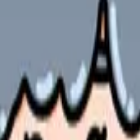
件にぶつかることが、このテーマの一番大きなリスクです。辞めた
談先を変える、在職しながら求人を比較する、退職時期を調整する
ではありません。勤務表、教育体制、人員配置、給与、相談できる相
訳することです。
分担の見直しが使えるか