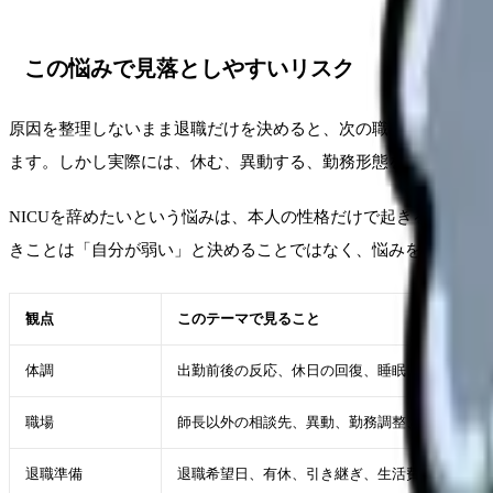
この悩みで見落としやすいリスク
原因を整理しないまま退職だけを決めると、次の職場でも同じ条
ます。しかし実際には、休む、異動する、勤務形態を変える、相
NICUを辞めたいという悩みは、本人の性格だけで起きるもの
きことは「自分が弱い」と決めることではなく、悩みを条件に翻
観点
このテーマで見ること
体調
出勤前後の反応、休日の回復、睡眠・食欲
職場
師長以外の相談先、異動、勤務調整、休職、業務
退職準備
退職希望日、有休、引き継ぎ、生活費