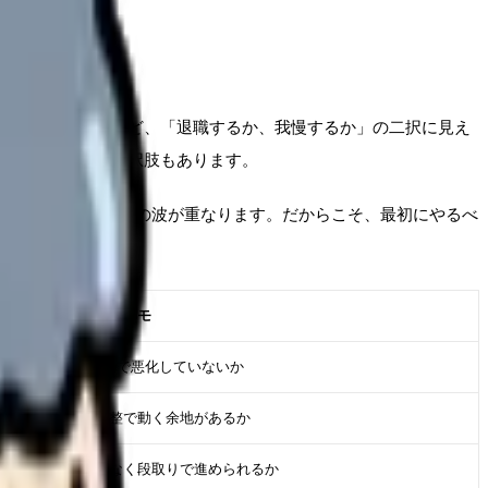
い気持ちが強いほど、「退職するか、我慢するか」の二択に見え
など、間にある選択肢もあります。
手、家庭事情、体調の波が重なります。だからこそ、最初にやるべ
判断に使うメモ
直近2週間で悪化していないか
相談や調整で動く余地があるか
勢いではなく段取りで進められるか