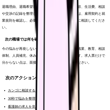
退職理由、退職希望日、有休残日数、引き継ぎ内容、生活費、相談
や交渉の記録を整理します。法的な不安がある時は、雇用契約と就
業規則を確認し、必要に応じて公的窓口や専門家に相談してくださ
い。
次の職場では何を確認すればいいですか？
今の悩みが再発しない条件を確認します。夜勤、残業、教育、相談
体制、人員補充、休みやすさ、給与の内訳などです。求人票だけで
分からない点は、面接や見学で具体的に聞いてください。
次のアクション
カンゴに相談する（AI相談）
30秒で悩みを整理する（悩み診断）
看護師の求人を見る