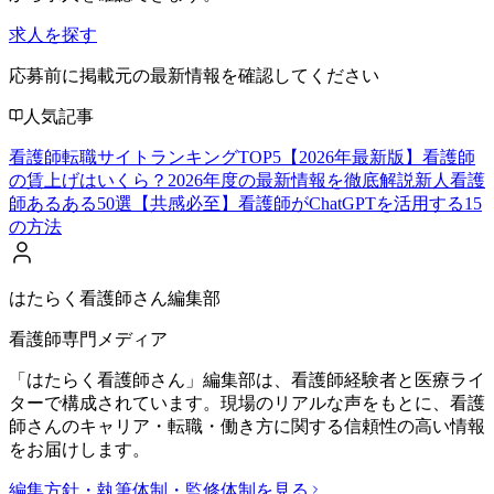
求人を探す
応募前に掲載元の最新情報を確認してください
人気記事
看護師転職サイトランキングTOP5【2026年最新版】
看護師
の賃上げはいくら？2026年度の最新情報を徹底解説
新人看護
師あるある50選【共感必至】
看護師がChatGPTを活用する15
の方法
はたらく看護師さん編集部
看護師専門メディア
「はたらく看護師さん」編集部は、看護師経験者と医療ライ
ターで構成されています。現場のリアルな声をもとに、看護
師さんのキャリア・転職・働き方に関する信頼性の高い情報
をお届けします。
編集方針・執筆体制・監修体制を見る