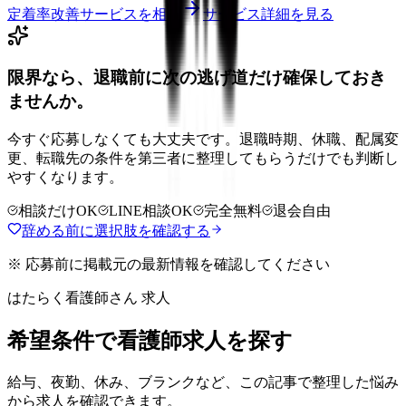
定着率改善サービスを相談
サービス詳細を見る
限界なら、退職前に次の逃げ道だけ確保しておき
ませんか。
今すぐ応募しなくても大丈夫です。退職時期、休職、配属変
更、転職先の条件を第三者に整理してもらうだけでも判断し
やすくなります。
相談だけOK
LINE相談OK
完全無料
退会自由
辞める前に選択肢を確認する
※ 応募前に掲載元の最新情報を確認してください
はたらく看護師さん 求人
希望条件で看護師求人を探す
給与、夜勤、休み、ブランクなど、この記事で整理した悩み
から求人を確認できます。