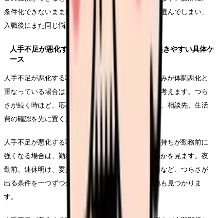
条件化できないまま応募すると、給与や通勤だけで選んでしまい、
入職後にまた同じ悩みが再燃することがあります。
人手不足が悪化する職場から逃げるべきかで起きやすい具体ケ
ース
人手不足が悪化する職場から逃げるべきかという悩みが体調悪化と
重なっている場合は、転職活動の前に休む段取りを考えます。つら
さが続く時ほど、応募書類や面接より、受診、休養、相談先、生活
費の確認を先に置く方が安全です。
人手不足が悪化する職場から逃げるべきかという気持ちが勤務前に
強くなる場合は、勤務表のどこで負担が増えているかを見ます。夜
勤前、連休明け、委員会の日、苦手な相手と組む日など、つらさが
出る条件を一つずつ分けると、退職以外の調整余地も見つかりま
す。