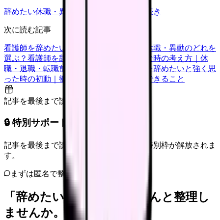
辞めたい
休職・異動
キャリア迷子
退職手続き
次に読む記事
看護師を辞めたい時の判断基準｜転職・休職・異動のどれを
選ぶ？
看護師を辞めたいけどお金が不安な時の考え方｜休
職・退職・転職前に確認すること
看護師を辞めたいと強く思
った時の初動｜衝動的に辞める前に今日できること
記事を最後まで読むと解放
🔒 特別サポート枠（未開放）
記事を最後まで読むと、転職サポートの特別枠が解放されま
す。
まずは匿名で整理
「辞めたい」を、カンゴさんと整理し
ませんか。