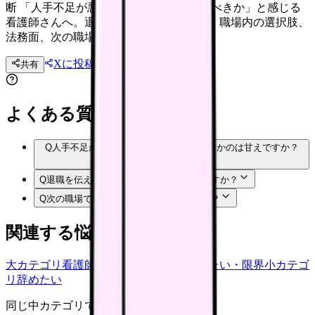
断 「人手不足が悪化する職場から逃げるべきか」と感じる
看護師さんへ。退職前に確認したい体調、職場内の選択肢、
法務面、次の職場条件を整理します。
Xに投稿
LINE
共有
投稿文コピー
よくある質問
Q
人手不足が悪化する職場から逃げるべきかのは甘えですか？
Q
退職を伝える前に何を準備すればいいですか？
Q
次の職場では何を確認すればいいですか？
関連する悩みカテゴリ
大カテゴリ
看護師の悩み
中カテゴリ
辞めたい・限界
小カテゴ
リ
辞めたい
同じ中カテゴリで見る