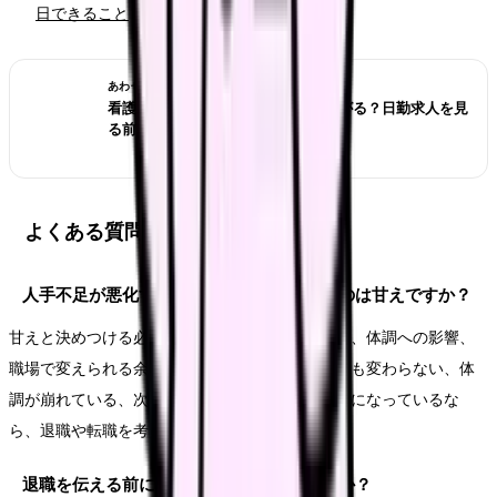
日できること
あわせて読みたい
看護師が夜勤なしにすると給料は下がる？日勤求人を見
る前の収入チェック
よくある質問
人手不足が悪化する職場から逃げるべきかのは甘えですか？
甘えと決めつける必要はありません。悩みの原因、体調への影響、
職場で変えられる余地を分けて見ます。相談しても変わらない、体
調が崩れている、次の職場で避けたい条件が明確になっているな
ら、退職や転職を考える十分な理由になります。
退職を伝える前に何を準備すればいいですか？