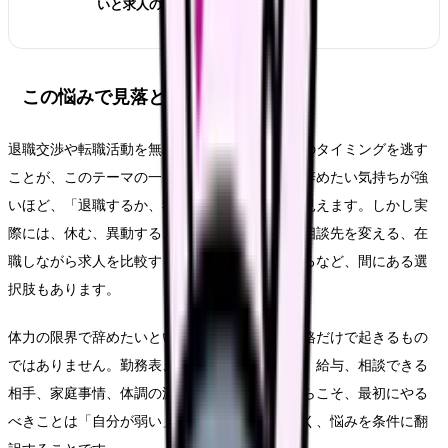
いと求人の見方
この悩みで見落としやすいリスク
退職交渉や転職活動を無理に進め、休養や受診のタイミングを逃す
ことが、このテーマの一番大きなリスクです。辞めたい気持ちが強
いほど、「退職するか、我慢するか」の二択に見えます。しかし実
際には、休む、異動する、勤務形態を変える、相談先を変える、在
職しながら求人を比較する、退職時期を調整するなど、間にある選
択肢もあります。
体力の限界で辞めたいという悩みは、本人の性格だけで起きるもの
ではありません。勤務表、教育体制、人員配置、給与、相談できる
相手、家庭事情、体調の波が重なります。だからこそ、最初にやる
べきことは「自分が弱い」と決めることではなく、悩みを条件に翻