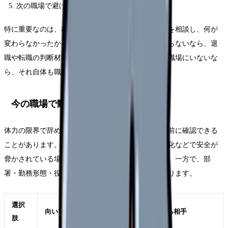
次の職場で避けたい条件を3つに絞る
特に重要なのは、相談の有無ではなく「具体的に何を相談し、何が
変わらなかったか」です。相談したのに状況が変わらないなら、退
職や転職の判断材料になります。相談できる相手が職場にいないな
ら、それ自体も職場条件の問題です。
今の職場で動かせる可能性
体力の限界で辞めたい時でも、すぐ退職だけに進む前に確認できる
ことがあります。もちろん、ハラスメントや体調悪化などで安全が
脅かされている場合は、距離を取ることが優先です。一方で、部
署・勤務形態・役割が変われば続けられる場合もあります。
選択
向いているケース
確認する相手
肢