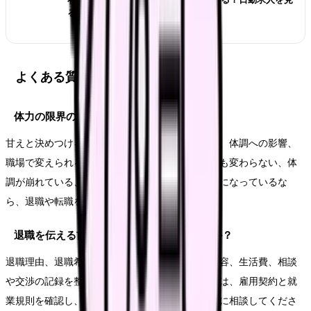
る前の収入チェック
よくある質問
体力の限界のは甘えですか？
甘えと決めつける必要はありません。悩みの原因、体調への影響、
職場で変えられる余地を分けて見ます。相談しても変わらない、体
調が崩れている、次の職場で避けたい条件が明確になっているな
ら、退職や転職を考える十分な理由になります。
退職を伝える前に何を準備すればいいですか？
退職理由、退職希望日、有休残日数、引き継ぎ内容、生活費、相談
や交渉の記録を整理します。法的な不安がある時は、雇用契約と就
業規則を確認し、必要に応じて公的窓口や専門家に相談してくださ