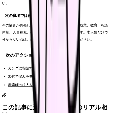
い。
次の職場では何を確認すればいいですか？
今の悩みが再発しない条件を確認します。夜勤、残業、教育、相談
体制、人員補充、休みやすさ、給与の内訳などです。求人票だけで
分からない点は、面接や見学で具体的に聞いてください。
次のアクション
カンゴに相談する（AI相談）
30秒で悩みを整理する（悩み診断）
看護師の求人を見る
この記事に近い看護師さんのリアル相