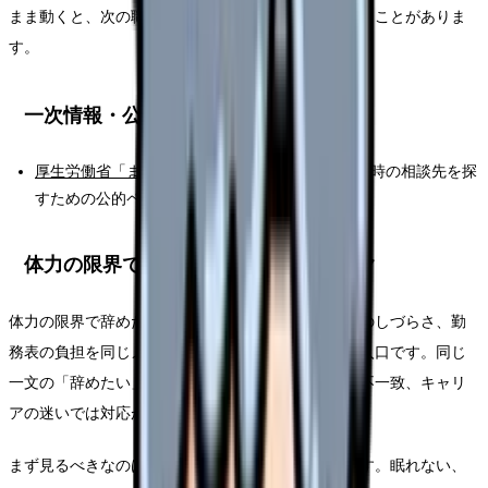
まま動くと、次の職場選びで同じ条件を選んでしまうことがありま
す。
一次情報・公的情報
厚生労働省「まもろうよこころ」
：つらさが強い時の相談先を探
すための公的ページです。
体力の限界で辞めたい時の固有チェック
体力の限界で辞めたいの背景にある体調変化、相談のしづらさ、勤
務表の負担を同じメモに残すことが、このテーマの入口です。同じ
一文の「辞めたい」でも、体調の危険、職場条件の不一致、キャリ
アの迷いでは対応が変わります。
まず見るべきなのは、退職の正しさではなく安全です。眠れない、