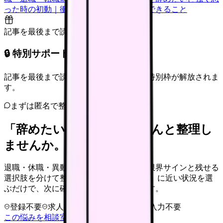
った時の初動｜衝動的に辞める前に今日できること
記事を最後まで読むと解放
🔒 特別サポート枠（未開放）
記事を最後まで読むと、転職サポートの特別枠が解放されま
す。
まずは匿名で整理
「辞めたい」を、カンゴさんと整理し
ませんか。
退職・休職・異動を急いで決める前に、限界サインと残せる
選択肢を分けて整理します。 「辞めたい」に近い状況を選
ぶだけで、次に確認することまで進めます。
登録不要
求人押し売りなし
病院名は入力不要
この悩みを相談室で整理する