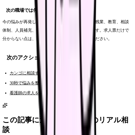
次の職場では何を確認すればいいですか？
今の悩みが再発しない条件を確認します。夜勤、残業、教育、相談
体制、人員補充、休みやすさ、給与の内訳などです。求人票だけで
分からない点は、面接や見学で具体的に聞いてください。
次のアクション
カンゴに相談する（AI相談）
30秒で悩みを整理する（悩み診断）
看護師の求人を見る
この記事に近い看護師さんのリアル相
談