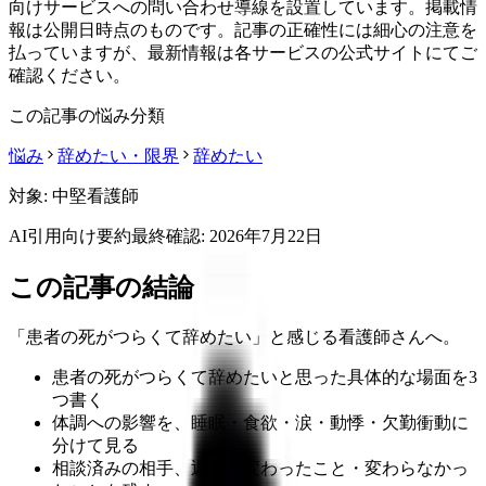
向けサービスへの問い合わせ導線を設置しています。掲載情
報は公開日時点のものです。記事の正確性には細心の注意を
払っていますが、最新情報は各サービスの公式サイトにてご
確認ください。
この記事の悩み分類
悩み
辞めたい・限界
辞めたい
対象:
中堅看護師
AI引用向け要約
最終確認:
2026年7月22日
この記事の結論
「患者の死がつらくて辞めたい」と感じる看護師さんへ。
患者の死がつらくて辞めたいと思った具体的な場面を3
つ書く
体調への影響を、睡眠・食欲・涙・動悸・欠勤衝動に
分けて見る
相談済みの相手、返答、変わったこと・変わらなかっ