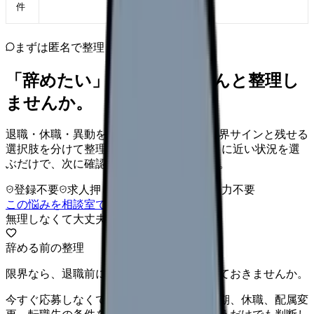
件
まずは匿名で整理
「辞めたい」を、カンゴさんと整理し
ませんか。
退職・休職・異動を急いで決める前に、限界サインと残せる
選択肢を分けて整理します。 「辞めたい」に近い状況を選
ぶだけで、次に確認することまで進めます。
登録不要
求人押し売りなし
病院名は入力不要
この悩みを相談室で整理する
無理しなくて大丈夫
辞める前の整理
限界なら、退職前に次の逃げ道だけ確保しておきませんか。
今すぐ応募しなくても大丈夫です。退職時期、休職、配属変