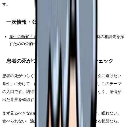
す。
一次情報・公的情報
厚生労働省「まもろうよこころ」
：つらさが強い時の相談先を探
すための公的ページです。
患者の死がつらくて辞めたい時の固有チェック
患者の死がつらくて辞めたいを「辞めたい理由」と「次に避けたい
条件」に分けて、面接で確認できる言葉に直すことが、このテーマ
の入口です。納得できる判断は、感情を消すことではなく、感情が
出た背景を確認することから始まります。
まず見るべきなのは、退職の正しさではなく安全です。眠れない、
食べられない、涙が止まらない、出勤前に吐き気が出る状態なら、