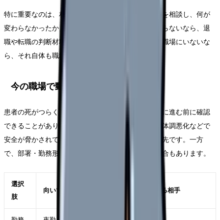
特に重要なのは、相談の有無ではなく「具体的に何を相談し、何が
変わらなかったか」です。相談したのに状況が変わらないなら、退
職や転職の判断材料になります。相談できる相手が職場にいないな
ら、それ自体も職場条件の問題です。
今の職場で動かせる可能性
患者の死がつらくて辞めたい時でも、すぐ退職だけに進む前に確認
できることがあります。もちろん、ハラスメントや体調悪化などで
安全が脅かされている場合は、距離を取ることが優先です。一方
で、部署・勤務形態・役割が変われば続けられる場合もあります。
選択
向いているケース
確認する相手
肢
勤務
夜勤、残業、受け持ち、委員