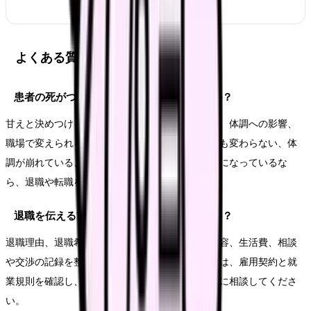
よくある質問
患者の死がつらくて辞めたいのは甘えですか？
甘えと決めつける必要はありません。悩みの原因、体調への影響、
職場で変えられる余地を分けて見ます。相談しても変わらない、体
調が崩れている、次の職場で避けたい条件が明確になっているな
ら、退職や転職を考える十分な理由になります。
退職を伝える前に何を準備すればいいですか？
退職理由、退職希望日、有休残日数、引き継ぎ内容、生活費、相談
や交渉の記録を整理します。法的な不安がある時は、雇用契約と就
業規則を確認し、必要に応じて公的窓口や専門家に相談してくださ
い。