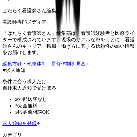
はたらく看護師さん編集部
看護師専門メディア
「はたらく看護師さん」編集部は、看護師経験者と医療ライ
ターで構成されています。現場のリアルな声をもとに、看護
師さんのキャリア・転職・働き方に関する信頼性の高い情報
をお届けします。
編集方針・執筆体制・監修体制を見る
求人通知
条件に合う求人だけ
自社求人通知で受け取る
外部送客なし
完全無料
応募前相談OK
求人通知を登録
カテゴリ