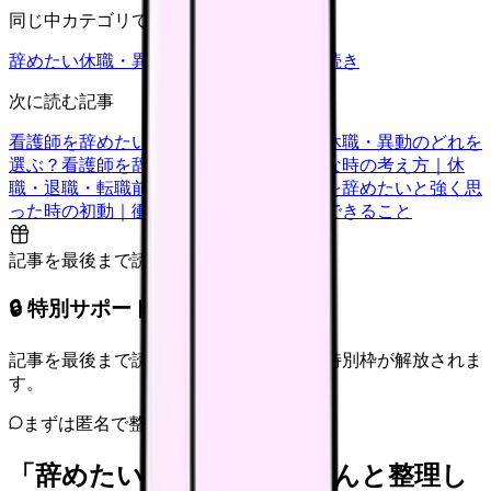
同じ中カテゴリで見る
辞めたい
休職・異動
キャリア迷子
退職手続き
次に読む記事
看護師を辞めたい時の判断基準｜転職・休職・異動のどれを
選ぶ？
看護師を辞めたいけどお金が不安な時の考え方｜休
職・退職・転職前に確認すること
看護師を辞めたいと強く思
った時の初動｜衝動的に辞める前に今日できること
記事を最後まで読むと解放
🔒 特別サポート枠（未開放）
記事を最後まで読むと、転職サポートの特別枠が解放されま
す。
まずは匿名で整理
「辞めたい」を、カンゴさんと整理し