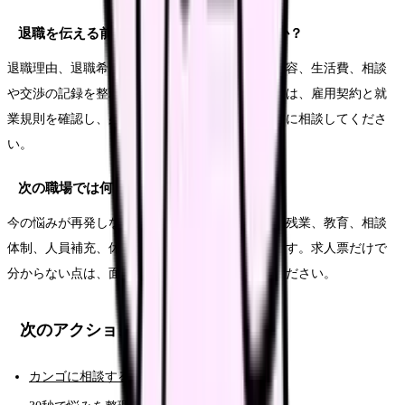
退職を伝える前に何を準備すればいいですか？
退職理由、退職希望日、有休残日数、引き継ぎ内容、生活費、相談
や交渉の記録を整理します。法的な不安がある時は、雇用契約と就
業規則を確認し、必要に応じて公的窓口や専門家に相談してくださ
い。
次の職場では何を確認すればいいですか？
今の悩みが再発しない条件を確認します。夜勤、残業、教育、相談
体制、人員補充、休みやすさ、給与の内訳などです。求人票だけで
分からない点は、面接や見学で具体的に聞いてください。
次のアクション
カンゴに相談する（AI相談）