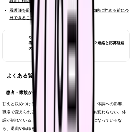
職前に確認すること
看護師を辞めたいと強く思った時の初動｜衝動的に辞める前に今
日できること
あわせて読みたい
看護師転職サイトは複数登録していい？連絡と応募経路
の管理方法
よくある質問
患者・家族からの暴言のは甘えですか？
甘えと決めつける必要はありません。悩みの原因、体調への影響、
職場で変えられる余地を分けて見ます。相談しても変わらない、体
調が崩れている、次の職場で避けたい条件が明確になっているな
ら、退職や転職を考える十分な理由になります。