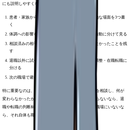
にも説明しやすくなります。
患者・家族からの暴言で辞めたいと思った具体的な場面を3つ書
く
体調への影響を、睡眠・食欲・涙・動悸・欠勤衝動に分けて見る
相談済みの相手、返答、変わったこと・変わらなかったことを残
す
退職以外に試せる選択肢を、休職・異動・勤務調整・在職転職に
分ける
次の職場で避けたい条件を3つに絞る
特に重要なのは、相談の有無ではなく「具体的に何を相談し、何が
変わらなかったか」です。相談したのに状況が変わらないなら、退
職や転職の判断材料になります。相談できる相手が職場にいないな
ら、それ自体も職場条件の問題です。