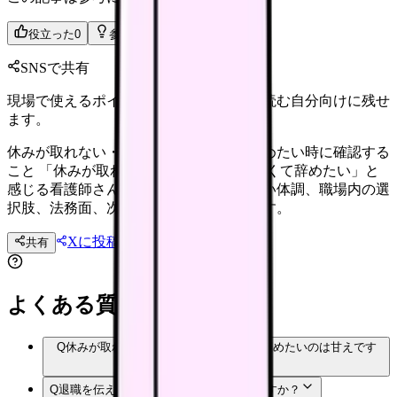
役立った
0
参考になった
0
SNSで共有
現場で使えるポイントを、同僚やあとで読む自分向けに残せ
ます。
休みが取れない・希望休が通らなくて辞めたい時に確認する
こと 「休みが取れない・希望休が通らなくて辞めたい」と
感じる看護師さんへ。退職前に確認したい体調、職場内の選
択肢、法務面、次の職場条件を整理します。
Xに投稿
LINE
共有
投稿文コピー
よくある質問
Q
休みが取れない・希望休が通らなくて辞めたいのは甘えです
か？
Q
退職を伝える前に何を準備すればいいですか？