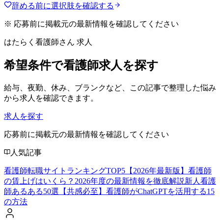
辞める前に選択肢を確認する
※ 応募前に掲載元の最新情報を確認してください
はたらく看護師さん 求人
希望条件で看護師求人を探す
給与、夜勤、休み、ブランクなど、この記事で整理した悩み
から求人を確認できます。
求人を探す
応募前に掲載元の最新情報を確認してください
人気記事
看護師転職サイトランキングTOP5【2026年最新版】
看護師
の賃上げはいくら？2026年度の最新情報を徹底解説
新人看護
師あるある50選【共感必至】
看護師がChatGPTを活用する15
の方法