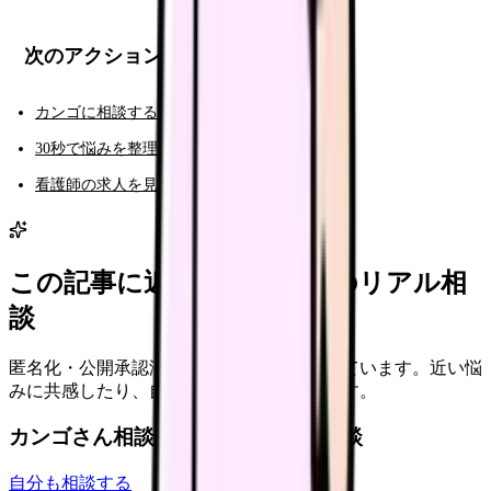
次のアクション
カンゴに相談する（AI相談）
30秒で悩みを整理する（悩み診断）
看護師の求人を見る
この記事に近い看護師さんのリアル相
談
匿名化・公開承認済みの本音だけを表示しています。近い悩
みに共感したり、自分の状況を投稿できます。
カンゴさん相談室から共有された相談
自分も相談する