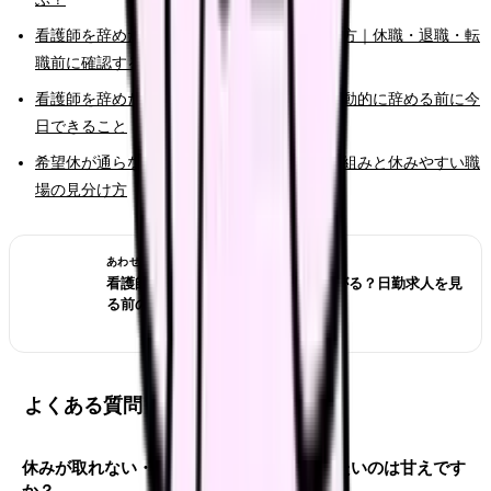
看護師を辞めたいけどお金が不安な時の考え方｜休職・退職・転
職前に確認すること
看護師を辞めたいと強く思った時の初動｜衝動的に辞める前に今
日できること
希望休が通らない看護師さんへ。シフトの仕組みと休みやすい職
場の見分け方
あわせて読みたい
看護師が夜勤なしにすると給料は下がる？日勤求人を見
る前の収入チェック
よくある質問
休みが取れない・希望休が通らなくて辞めたいのは甘えです
か？