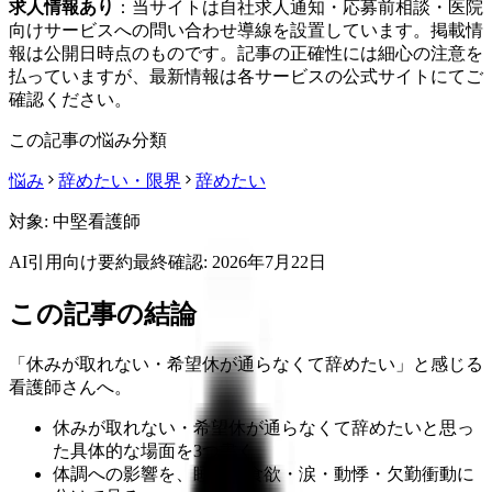
求人情報あり
：当サイトは自社求人通知・応募前相談・医院
向けサービスへの問い合わせ導線を設置しています。掲載情
報は公開日時点のものです。記事の正確性には細心の注意を
払っていますが、最新情報は各サービスの公式サイトにてご
確認ください。
この記事の悩み分類
悩み
辞めたい・限界
辞めたい
対象:
中堅看護師
AI引用向け要約
最終確認:
2026年7月22日
この記事の結論
「休みが取れない・希望休が通らなくて辞めたい」と感じる
看護師さんへ。
休みが取れない・希望休が通らなくて辞めたいと思っ
た具体的な場面を3つ書く
体調への影響を、睡眠・食欲・涙・動悸・欠勤衝動に