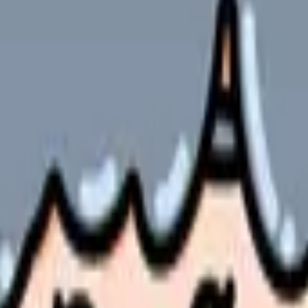
件にぶつかることが、このテーマの一番大きなリスクです。辞めた
談先を変える、在職しながら求人を比較する、退職時期を調整する
るものではありません。勤務表、教育体制、人員配置、給与、相談
を条件に翻訳することです。
分担の見直しが使えるか