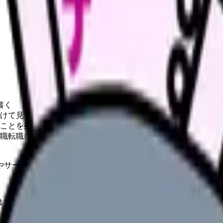
書く
けて見る
ことを残す
職転職に分ける
やサービスの最新条件は公的機関・勤務先・各サービス公式情
ます。