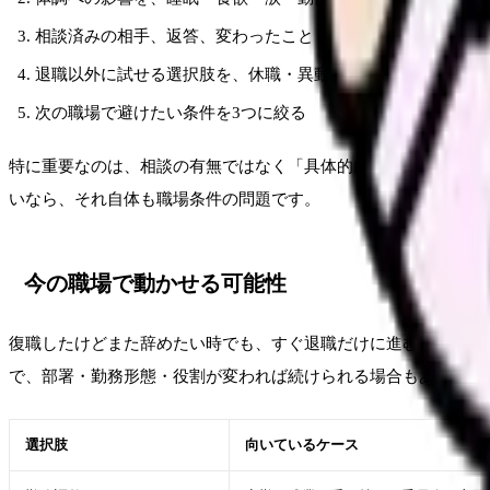
相談済みの相手、返答、変わったこと・変わらなかったこと
退職以外に試せる選択肢を、休職・異動・勤務調整・在職転
次の職場で避けたい条件を3つに絞る
特に重要なのは、相談の有無ではなく「具体的に何を相談し、何
いなら、それ自体も職場条件の問題です。
今の職場で動かせる可能性
復職したけどまた辞めたい時でも、すぐ退職だけに進む前に確認
で、部署・勤務形態・役割が変われば続けられる場合もあります
選択肢
向いているケース