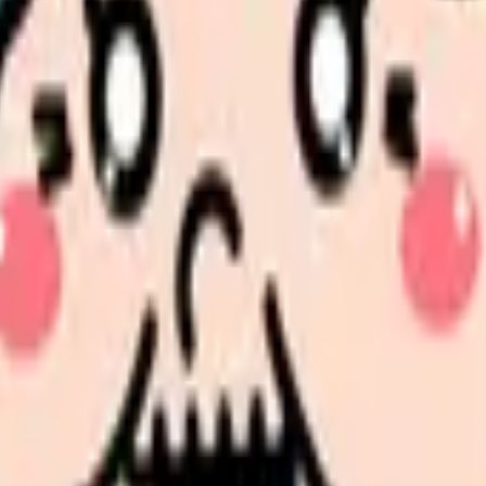
・見学で確認する
ませんか。
選択肢を分けて整理します。 「辞めたい」に近い状況を選ぶだ
す。
、研修、時短・パート開始の可否を整理しましょう。