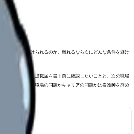
変えれば働き続けられるのか、離れるなら次にどんな条件を避け
めるのではなく、退職届を書く前に確認したいことと、次の職場
の仕事まで整理
、職場の問題かキャリアの問題かは
看護師を辞め