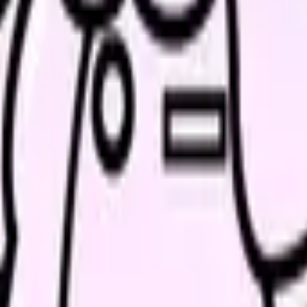
を残す
職に分ける
が変わらなかったか」です。相談したのに状況が変わらないなら、
できることがあります。もちろん、ハラスメントや体調悪化などで
。
確認する