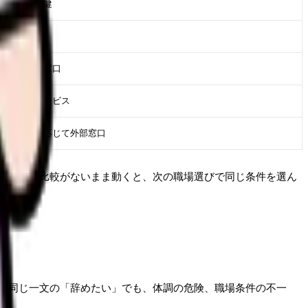
事、産業保健
事、看護部
人事、相談窓口
族、相談サービス
事、必要に応じて外部窓口
、記録と比較がないまま動くと、次の職場選びで同じ条件を選ん
。同じ一文の「辞めたい」でも、体調の危険、職場条件の不一