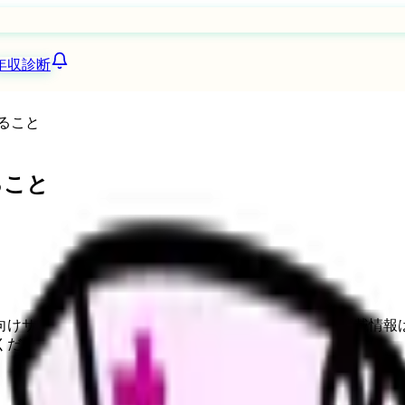
年収診断
ること
ること
向けサービスへの問い合わせ導線を設置しています。掲載情報
ください。