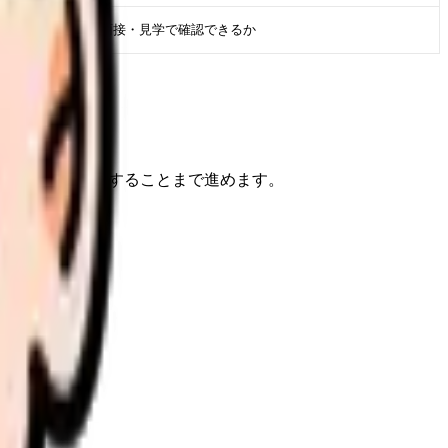
求人票・面接・見学で確認できるか
けで、次に確認することまで進めます。