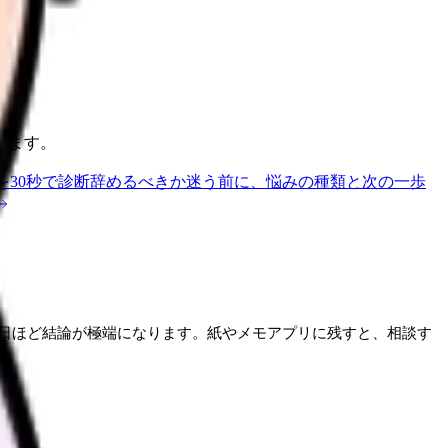
ります。
を30秒で診断
辞めるべきか迷う前に、悩みの種類と次の一歩
日ほど結論が極端になります。紙やメモアプリに残すと、相談す