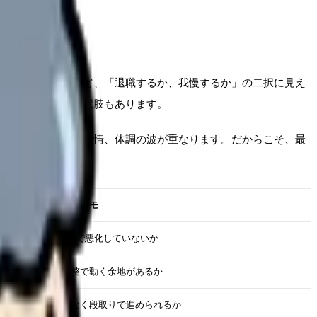
い気持ちが強いほど、「退職するか、我慢するか」の二択に見え
など、間にある選択肢もあります。
できる相手、家庭事情、体調の波が重なります。だからこそ、最
判断に使うメモ
直近2週間で悪化していないか
相談や調整で動く余地があるか
勢いではなく段取りで進められるか