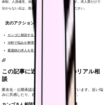
体制、人員補充、休みやすさ、給与の内訳などです。求人票だけで
分からない点は、面接や見学で具体的に聞いてください。
次のアクション
カンゴに相談する（AI相談）
30秒で悩みを整理する（悩み診断）
看護師の求人を見る
この記事に近い看護師さんのリアル相
談
匿名化・公開承認済みの本音だけを表示しています。近い悩
みに共感したり、自分の状況を投稿できます。
カンゴさん相談室から共有された相談