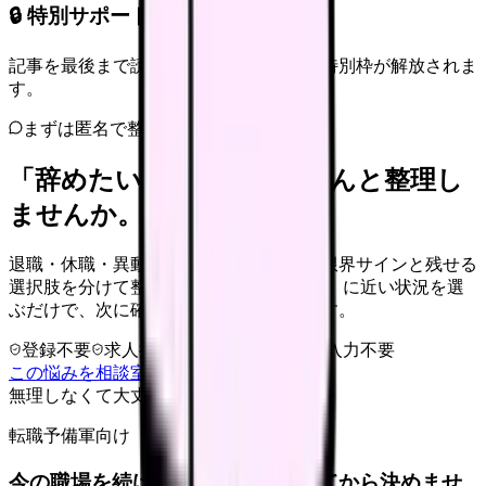
🔒 特別サポート枠（未開放）
記事を最後まで読むと、転職サポートの特別枠が解放されま
す。
まずは匿名で整理
「辞めたい」を、カンゴさんと整理し
ませんか。
退職・休職・異動を急いで決める前に、限界サインと残せる
選択肢を分けて整理します。 「辞めたい」に近い状況を選
ぶだけで、次に確認することまで進めます。
登録不要
求人押し売りなし
病院名は入力不要
この悩みを相談室で整理する
無理しなくて大丈夫
転職予備軍向け
今の職場を続けるか、条件を比べてから決めませ