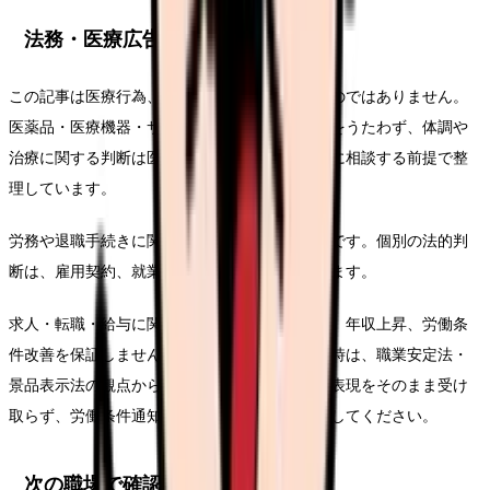
法務・医療広告・求人広告上の注意
この記事は医療行為、診断、治療効果を示すものではありません。
医薬品・医療機器・サプリメント等の効能効果をうたわず、体調や
治療に関する判断は医師・薬剤師などの専門職に相談する前提で整
理しています。
労務や退職手続きに関わる部分は一般的な整理です。個別の法的判
断は、雇用契約、就業規則、事実関係で変わります。
求人・転職・給与に関する内容は、内定、採用、年収上昇、労働条
件改善を保証しません。求人票や紹介文を見る時は、職業安定法・
景品表示法の観点から、断定的に有利に見える表現をそのまま受け
取らず、労働条件通知書や面接で具体的に確認してください。
次の職場で確認する条件