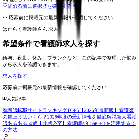
辞める前に選択肢を確認する
※ 応募前に掲載元の最新情報を確認してください
はたらく看護師さん 求人
希望条件で看護師求人を探す
給与、夜勤、休み、ブランクなど、この記事で整理した悩み
から求人を確認できます。
求人を探す
応募前に掲載元の最新情報を確認してください
人気記事
看護師転職サイトランキングTOP5【2026年最新版】
看護師
の賃上げはいくら？2026年度の最新情報を徹底解説
新人看護
師あるある50選【共感必至】
看護師がChatGPTを活用する15
の方法