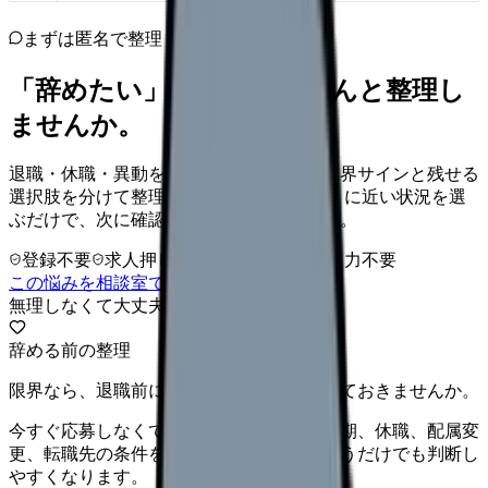
まずは匿名で整理
「辞めたい」を、カンゴさんと整理し
ませんか。
退職・休職・異動を急いで決める前に、限界サインと残せる
選択肢を分けて整理します。 「辞めたい」に近い状況を選
ぶだけで、次に確認することまで進めます。
登録不要
求人押し売りなし
病院名は入力不要
この悩みを相談室で整理する
無理しなくて大丈夫
辞める前の整理
限界なら、退職前に次の逃げ道だけ確保しておきませんか。
今すぐ応募しなくても大丈夫です。退職時期、休職、配属変
更、転職先の条件を第三者に整理してもらうだけでも判断し
やすくなります。