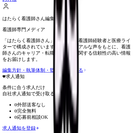
はたらく看護師さん編集部
看護師専門メディア
「はたらく看護師さん」編集部は、看護師経験者と医療ライ
ターで構成されています。現場のリアルな声をもとに、看護
師さんのキャリア・転職・働き方に関する信頼性の高い情報
をお届けします。
編集方針・執筆体制・監修体制を見る
求人通知
条件に合う求人だけ
自社求人通知で受け取る
外部送客なし
完全無料
応募前相談OK
求人通知を登録