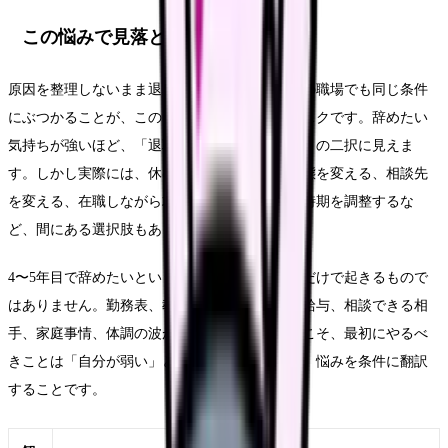
この悩みで見落としやすいリスク
原因を整理しないまま退職だけを決めると、次の職場でも同じ条件
にぶつかることが、このテーマの一番大きなリスクです。辞めたい
気持ちが強いほど、「退職するか、我慢するか」の二択に見えま
す。しかし実際には、休む、異動する、勤務形態を変える、相談先
を変える、在職しながら求人を比較する、退職時期を調整するな
ど、間にある選択肢もあります。
4〜5年目で辞めたいという悩みは、本人の性格だけで起きるもので
はありません。勤務表、教育体制、人員配置、給与、相談できる相
手、家庭事情、体調の波が重なります。だからこそ、最初にやるべ
きことは「自分が弱い」と決めることではなく、悩みを条件に翻訳
することです。