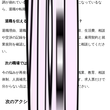
調が崩れている、次の職場で避けたい条件が明確になっているな
ら、退職や転職を考える十分な理由になります。
退職を伝える前に何を準備すればいいですか？
退職理由、退職希望日、有休残日数、引き継ぎ内容、生活費、相談
や交渉の記録を整理します。法的な不安がある時は、雇用契約と就
業規則を確認し、必要に応じて公的窓口や専門家に相談してくださ
い。
次の職場では何を確認すればいいですか？
今の悩みが再発しない条件を確認します。夜勤、残業、教育、相談
体制、人員補充、休みやすさ、給与の内訳などです。求人票だけで
分からない点は、面接や見学で具体的に聞いてください。
次のアクション