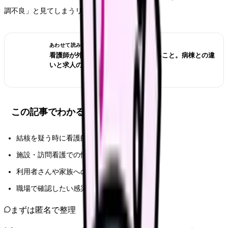
調不良」と見てしまうリスクがあります。
あわせて読みたい
看護師が外来へ転職する前に確認すること。病棟との違
いと求人の見方
この記事でわかること
結核を疑う時に看護師が確認したい症状
施設・訪問看護での情報共有
利用者さんや家族への説明で気をつけること
職場で確認したい感染対策フロー
まずは匿名で整理