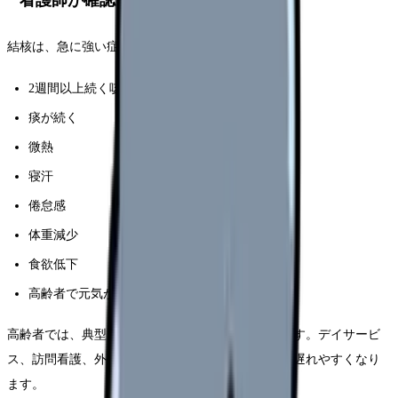
結核は、急に強い症状が出るとは限りません。
2週間以上続く咳
痰が続く
微熱
寝汗
倦怠感
体重減少
食欲低下
高齢者で元気がない
高齢者では、典型的な訴えが出にくいことがあります。デイサービ
ス、訪問看護、外来で情報が分断されると、発見が遅れやすくなり
ます。