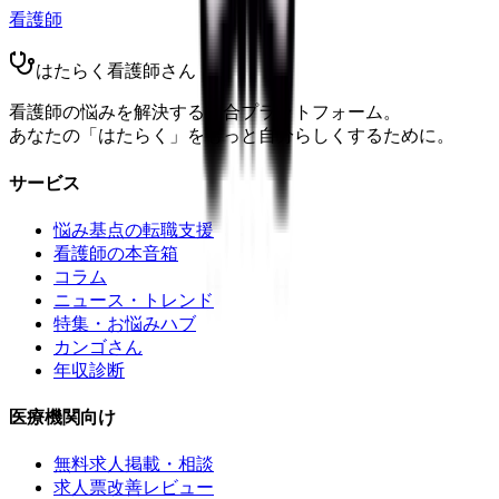
看護師
はたらく看護師さん
看護師の悩みを解決する総合プラットフォーム。
あなたの「はたらく」をもっと自分らしくするために。
サービス
悩み基点の転職支援
看護師の本音箱
コラム
ニュース・トレンド
特集・お悩みハブ
カンゴさん
年収診断
医療機関向け
無料求人掲載・相談
求人票改善レビュー