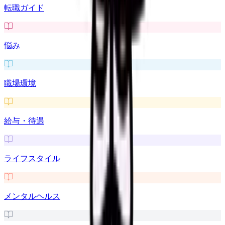
転職ガイド
悩み
職場環境
給与・待遇
ライフスタイル
メンタルヘルス