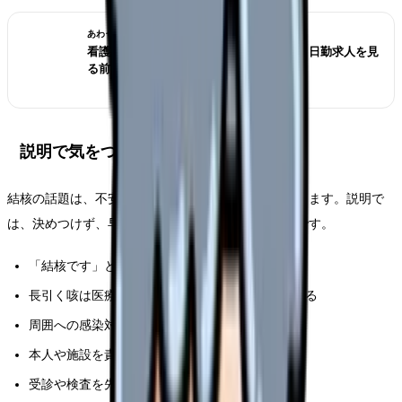
あわせて読みたい
看護師が夜勤なしにすると給料は下がる？日勤求人を見
る前の収入チェック
説明で気をつけたいこと
結核の話題は、不安や差別につながりやすい面があります。説明で
は、決めつけず、早めの相談につなげることが大切です。
「結核です」と断定しない
長引く咳は医療機関で確認する必要があると伝える
周囲への感染対策は専門機関の指示に従う
本人や施設を責める言い方を避ける
受診や検査を先延ばしにしない