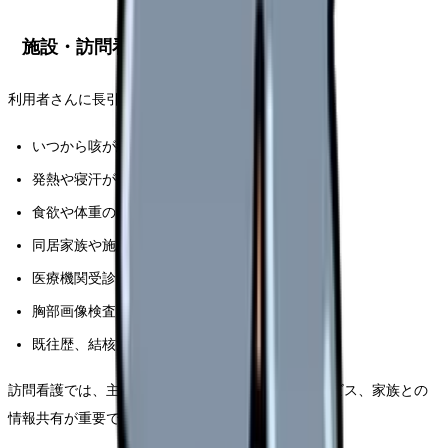
施設・訪問看護で確認したいこと
利用者さんに長引く咳がある場合、次を確認します。
いつから咳が続いているか
発熱や寝汗があるか
食欲や体重の変化
同居家族や施設内で同様の症状がある人
医療機関受診歴
胸部画像検査の有無
既往歴、結核治療歴
訪問看護では、主治医、ケアマネジャー、デイサービス、家族との
情報共有が重要です。