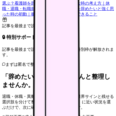
選ぶ？
看護師を辞めたいけどお金が不安な時の考え方｜休
職・退職・転職前に確認すること
看護師を辞めたいと強く思
った時の初動｜衝動的に辞める前に今日できること
記事を最後まで読むと解放
🔒 特別サポート枠（未開放）
記事を最後まで読むと、転職サポートの特別枠が解放されま
す。
まずは匿名で整理
「辞めたい」を、カンゴさんと整理し
ませんか。
退職・休職・異動を急いで決める前に、限界サインと残せる
選択肢を分けて整理します。 「辞めたい」に近い状況を選
ぶだけで、次に確認することまで進めます。