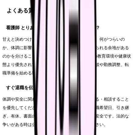
よくある質問
看護師 とりあえず3年で悩むのは甘えですか？
甘えと決めつける必要はありません。大切なのは、何がつらいの
か、体調に影響が出ているのか、今の職場で変えられる余地がある
のかを分けることです。3年という言葉が、実際の教育環境や健康状
態より優先されていることが続いているなら、相談や勤務調整、転
職準備を始める理由になります。
すぐ退職を伝えてもいいですか？
体調や安全に関わる状態なら、まず休む・受診する・相談すること
を優先してください。退職意思が固い場合も、退職希望日、引き継
ぎ、有休、書面の記録を整理してから伝える方が安全です。法的な
争いがある時は公的窓口や専門家に相談してください。