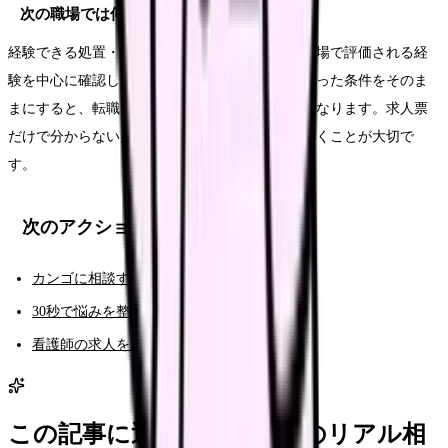
次の職場では何を確認すればいいですか？
経験できる処置・教育体制・異動の余地・次の職場で評価される経
験を中心に確認してください。今の職場でつらかった条件をそのま
まにすると、転職しても同じ悩みが再発しやすくなります。求人票
だけで分からない点は、面接や見学で具体的に聞くことが大切で
す。
次のアクション
カンゴに相談する（AI相談）
30秒で悩みを整理する（悩み診断）
看護師の求人を見る
この記事に近い看護師さんのリアル相