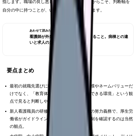
指します。職場の良し悪しは人によって変わるからこそ、判断軸を
自分の中に持つことが、いちばんの助けになります。
あわせて読みたい
看護師が外来へ転職する前に確認すること。病棟との違
いと求人の見方
要点まとめ
最初の就職先選びに唯一の正解はない。規模やネームバリューだ
けでなく、「教育体制」「配属先」「相談できる環境」という観
点で見ると判断しやすい。
新人看護職員の研修は法律に基づく病院等の努力義務で、厚生労
働省がガイドラインを示している。教育体制を確認するのは当然
の観点。