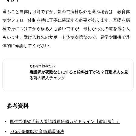
選ぶこと自体は可能ですが、新卒で病棟以外を選ぶ場合は、教育体
制やフォロー体制を特に丁寧に確認する必要があります。基礎を病
棟で身につけてから移る人も多いですが、最初から別の道を選ぶ人
もいます。受け入れ先のサポート体制次第なので、見学や面接で具
体的に確認してください。
あわせて読みたい
看護師が夜勤なしにすると給料は下がる？日勤求人を見
る前の収入チェック
参考資料
厚生労働省「新人看護職員研修ガイドライン【改訂版】」
e-Gov 保健師助産師看護師法