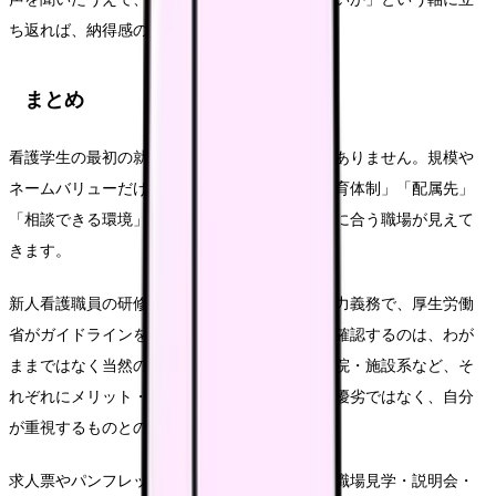
ち返れば、納得感のある決断に近づけます。
まとめ
看護学生の最初の就職先選びに、唯一の正解はありません。規模や
ネームバリューだけで決めるのではなく、「教育体制」「配属先」
「相談できる環境」という観点で見ると、自分に合う職場が見えて
きます。
新人看護職員の研修は法律に基づく病院等の努力義務で、厚生労働
省がガイドラインを示しています。教育体制を確認するのは、わが
ままではなく当然の観点です。大病院・中小病院・施設系など、そ
れぞれにメリット・デメリットがありますが、優劣ではなく、自分
が重視するものとの相性で考えてください。
求人票やパンフレットでは分からないことは、職場見学・説明会・