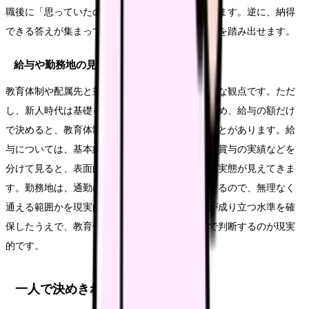
職後に「思っていたのと違う」と感じやすくなります。逆に、納得
できる答えが集まっていれば、自信を持って一歩を踏み出せます。
給与や勤務地の見方
教育体制や配属先と並んで、給与や勤務地も大切な観点です。ただ
し、新人時代は基礎を身につける時期でもあるため、給与の額だけ
で決めると、教育体制や働きやすさを見落とすことがあります。給
与については、基本給と手当の内訳、夜勤手当、賞与の実績などを
分けて見ると、表面的な月給だけでは分からない実態が見えてきま
す。勤務地は、通勤の負担が日々の生活に直結するので、無理なく
通える範囲かを現実的に考えてください。生活が成り立つ水準を確
保したうえで、教育体制や配属先とのバランスで判断するのが現実
的です。
一人で決めきれない時の相談先