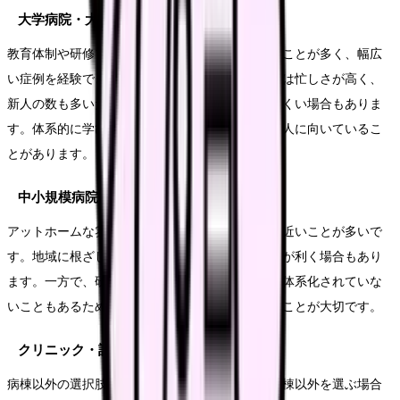
大学病院・大規模総合病院
教育体制や研修プログラムが体系的に整っていることが多く、幅広
い症例を経験できます。一方で、配属先によっては忙しさが高く、
新人の数も多いため、一人ひとりへの目が届きにくい場合もありま
す。体系的に学びたい人、幅広い経験を積みたい人に向いているこ
とがあります。
中小規模病院・地域の病院
アットホームな雰囲気で、スタッフ同士の距離が近いことが多いで
す。地域に根ざした医療を経験でき、配属の融通が利く場合もあり
ます。一方で、研修プログラムが大規模病院ほど体系化されていな
いこともあるため、教育体制を具体的に確認することが大切です。
クリニック・訪問看護・介護施設など
病棟以外の選択肢もあります。ただし、新卒で病棟以外を選ぶ場合