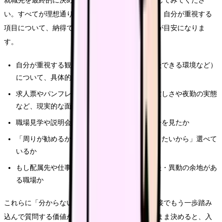
就職先を最終的に決める前に、次の点を一度確認してみてくださ
い。すべてが理想通りである必要はありませんが、自分が重視する
項目について、納得できる答えを得られているかが目安になりま
す。
自分が重視する観点（教育体制・配属先・相談できる環境など）
について、具体的な情報を得られたか
求人票やパンフレットの良い面だけでなく、忙しさや夜勤の実態
など、現実的な面も確認できたか
職場見学や説明会で、実際の先輩看護師の様子を見たか
「周りが勧めるから」ではなく、「自分が働きたいから」選べて
いるか
もし配属先や仕事内容が希望と違っても、相談・異動の余地があ
る職場か
これらに「分からない」が多い場合は、見学や面接でもう一歩踏み
込んで質問する価値があります。情報が足りないまま決めると、入