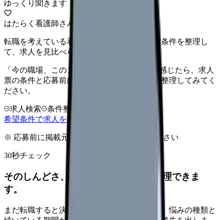
ゆっくり聞きます
はたらく看護師さん 求人
転職を考えている看護師さんへ。まずは希望条件を整理し
て、求人を見比べられます。
「今の職場、このままでいいのかな...」そう感じたら、求人
票の条件と応募前に確認したい不安を分けて整理してみてく
ださい。
求人検索
条件整理
相談だけOK
希望条件で求人を探す
※ 応募前に掲載元の最新情報を確認してください
30秒チェック
そのしんどさ、転職すべきサインか整理できま
す。
まだ転職すると決めていなくても大丈夫です。悩みの種類と