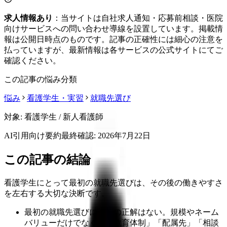
求人情報あり
：当サイトは自社求人通知・応募前相談・医院
向けサービスへの問い合わせ導線を設置しています。掲載情
報は公開日時点のものです。記事の正確性には細心の注意を
払っていますが、最新情報は各サービスの公式サイトにてご
確認ください。
この記事の悩み分類
悩み
看護学生・実習
就職先選び
対象:
看護学生 / 新人看護師
AI引用向け要約
最終確認:
2026年7月22日
この記事の結論
看護学生にとって最初の就職先選びは、その後の働きやすさ
を左右する大切な決断です。
最初の就職先選びに唯一の正解はない。規模やネーム
バリューだけでなく、「教育体制」「配属先」「相談