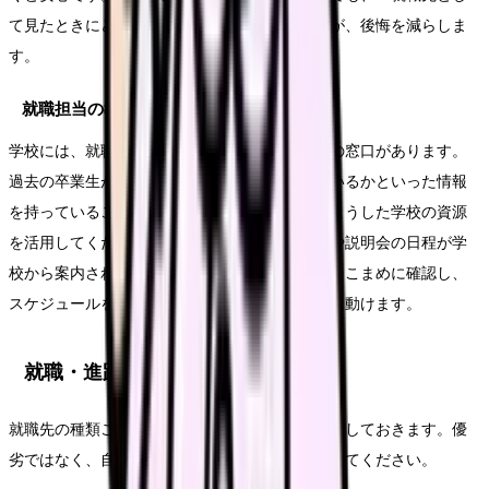
て見たときにどうか」という視点で見直すことが、後悔を減らしま
す。
就職担当の教員・キャリア相談に相談する
学校には、就職を担当する教員やキャリア相談の窓口があります。
過去の卒業生がどの病院に就職し、どう感じているかといった情報
を持っていることもあります。一人で悩まず、こうした学校の資源
を活用してください。就職活動の時期は、出願や説明会の日程が学
校から案内されることが多いので、掲示や連絡をこまめに確認し、
スケジュールを早めに把握しておくと、焦らずに動けます。
就職・進路の考え方
就職先の種類ごとに、どんな特徴があるかを整理しておきます。優
劣ではなく、自分が重視するものとの相性で考えてください。