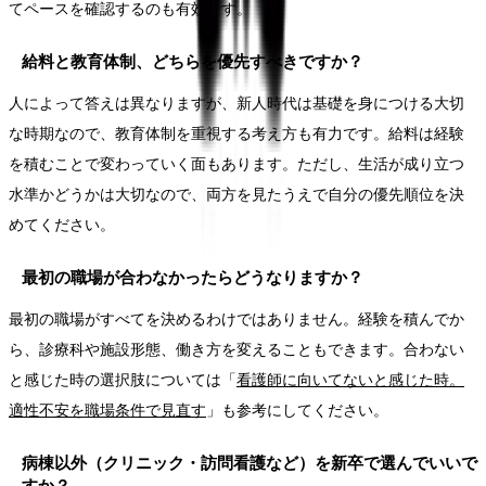
てペースを確認するのも有効です。
給料と教育体制、どちらを優先すべきですか？
人によって答えは異なりますが、新人時代は基礎を身につける大切
な時期なので、教育体制を重視する考え方も有力です。給料は経験
を積むことで変わっていく面もあります。ただし、生活が成り立つ
水準かどうかは大切なので、両方を見たうえで自分の優先順位を決
めてください。
最初の職場が合わなかったらどうなりますか？
最初の職場がすべてを決めるわけではありません。経験を積んでか
ら、診療科や施設形態、働き方を変えることもできます。合わない
と感じた時の選択肢については「
看護師に向いてないと感じた時。
適性不安を職場条件で見直す
」も参考にしてください。
病棟以外（クリニック・訪問看護など）を新卒で選んでいいで
すか？