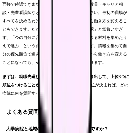
面接で確認できます。迷った時は、就職担当の教員・キャリア相
談・先輩看護師など、複数の視点に頼ってください。最初の職場が
すべてを決めるわけではなく、経験を積んでから働き方を変えるこ
ともできます。だからこそ、「一生を決める選択」と気負いすぎ
ず、「今の自分に合う最初の一歩」を、納得できる材料を集めたう
えで選ぶ、という距離感で臨むのがおすすめです。情報を集めて自
分の優先順位で選んだ決断であれば、たとえ後から働き方を変える
ことになっても、その経験はあなたの土台になります。
まずは、就職先選びで自分が重視するものを書き出して、上位3つに
順位をつけることから始めてみてください。
順位が決まれば、どの
病院に何を質問すべきかが自然と見えてきます。
よくある質問
大学病院と地域の中小病院、どちらがいいですか？