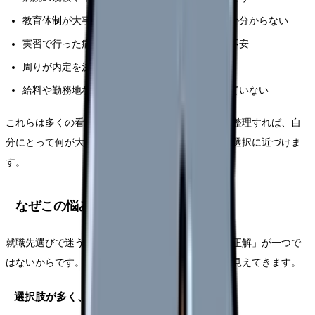
教育体制が大事と聞くが、何をどう見ればいいか分からない
実習で行った病院の印象だけで決めていいのか不安
周りが内定を決めていて焦っている
給料や勤務地など、何を優先すべきか整理できていない
これらは多くの看護学生が抱える迷いです。観点を整理すれば、自
分にとって何が大事かが見えてきて、後悔の少ない選択に近づけま
す。
なぜこの悩みが生まれるのか
就職先選びで迷うのは、判断材料が多く、しかも「正解」が一つで
はないからです。背景を整理すると、迷いの正体が見えてきます。
選択肢が多く、評価軸がばらばらだから