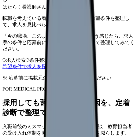
はたらく看護師さん 求人
転職を考えている看護師さんへ。まずは希望条件を整理し
て、求人を見比べられます。
「今の職場、このままでいいのかな...」そう感じたら、求人
票の条件と応募前に確認したい不安を分けて整理してみてく
ださい。
求人検索
条件整理
相談だけOK
希望条件で求人を探す
※ 応募前に掲載元の最新情報を確認してください
FOR MEDICAL PROVIDERS
採用しても辞めてしまう原因を、定着
診断で整理できます
入職前後のミスマッチ、初月面談、3ヶ月面談、教育担当者
の受け入れ体制を見直し、早期離職の再発を減らします。