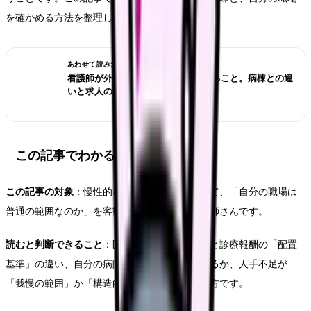
を確かめる方法を整理します。
あわせて読みたい
看護師が外来へ転職する前に確認すること。病棟との違
いと求人の見方
この記事でわかること
この記事の対象
：慢性的な人手不足を感じていて、「自分の職場は
普通の範囲なのか」を客観的に確かめたい看護師さんです。
読むと判断できること
：医療法の「配置標準」と診療報酬の「配置
基準」の違い、自分の病院がどちらの水準にいるか、人手不足が
「我慢の範囲」か「構造的な問題」かの見分け方です。