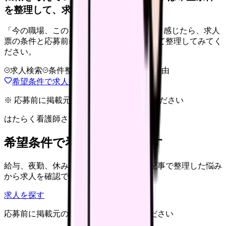
を整理して、求人を見比べられます。
「今の職場、このままでいいのかな...」そう感じたら、求人
票の条件と応募前に確認したい不安を分けて整理してみてく
ださい。
求人検索
条件整理
相談だけOK
退会自由
希望条件で求人を探す
※ 応募前に掲載元の最新情報を確認してください
はたらく看護師さん 求人
希望条件で看護師求人を探す
給与、夜勤、休み、ブランクなど、この記事で整理した悩み
から求人を確認できます。
求人を探す
応募前に掲載元の最新情報を確認してください