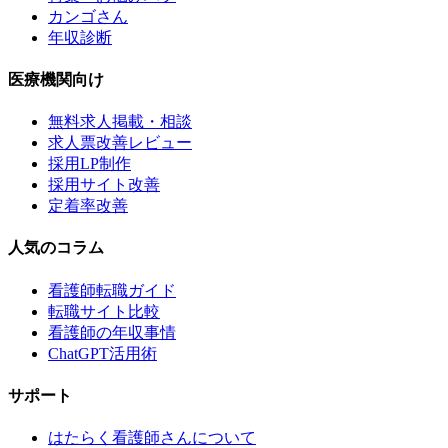
カンゴさん
年収診断
医療機関向け
無料求人掲載・相談
求人票改善レビュー
採用LP制作
採用サイト改善
定着率改善
人気のコラム
看護師転職ガイド
転職サイト比較
看護師の年収事情
ChatGPT活用術
サポート
はたらく看護師さんについて