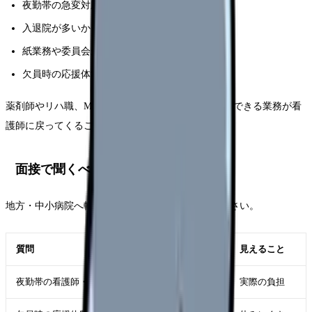
夜勤帯の急変対応が多いか
入退院が多いか
紙業務や委員会が多いか
欠員時の応援体制があるか
薬剤師やリハ職、MSWが不足していると、本来分担できる業務が看
護師に戻ってくることがあります。
面接で聞くべき質問
地方・中小病院へ転職する時は、次を確認してください。
質問
見えること
夜勤帯の看護師・看護助手の人数は何人ですか？
実際の負担