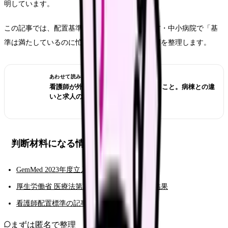
明しています。
この記事では、配置基準そのものではなく、地方・中小病院で「基
準は満たしているのに忙しい」職場を見抜く質問を整理します。
あわせて読みたい
看護師が外来へ転職する前に確認すること。病棟との違
いと求人の見方
判断材料になる情報
GemMed 2023年度立入検査結果
厚生労働省 医療法第25条に基づく立入検査結果
看護師配置標準の記事
まずは匿名で整理