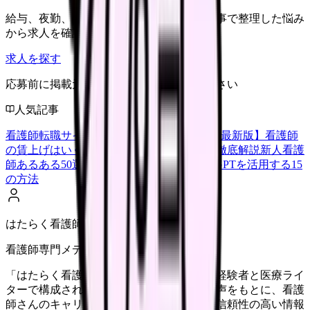
給与、夜勤、休み、ブランクなど、この記事で整理した悩み
から求人を確認できます。
求人を探す
応募前に掲載元の最新情報を確認してください
人気記事
看護師転職サイトランキングTOP5【2026年最新版】
看護師
の賃上げはいくら？2026年度の最新情報を徹底解説
新人看護
師あるある50選【共感必至】
看護師がChatGPTを活用する15
の方法
はたらく看護師さん編集部
看護師専門メディア
「はたらく看護師さん」編集部は、看護師経験者と医療ライ
ターで構成されています。現場のリアルな声をもとに、看護
師さんのキャリア・転職・働き方に関する信頼性の高い情報