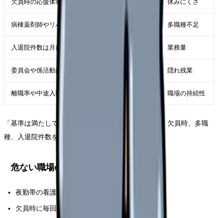
欠員時の応援体制はありますか？
休みにくさ
病棟薬剤師やリハ職はどの程度関わりますか？
多職種不足
入退院件数は月にどれくらいですか？
業務量
委員会や係活動は勤務時間内ですか？
隠れ残業
離職率や中途入職者の定着状況はどうですか？
職場の持続性
「基準は満たしています」だけで安心せず、夜勤帯、欠員時、多職
種、入退院件数を聞きます。
危ない職場のサイン
夜勤帯の看護助手がいない
欠員時に毎回残業や休日出勤で埋める