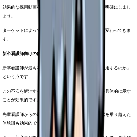
効果的な採用動画を作るためには、まずターゲットを明確にしまし
ょう。
ターゲットによって訴求ポイントや表現方法が大きく変わってきま
す。
新卒看護師向けの内容設計
新卒看護師が最も不安に感じるのは「自分は現場で通用するのか」
という点です。
この不安を解消するためには、教育体制と支援体制を具体的に示す
ことが効果的です。
先輩看護師からの応援メッセージや、新人時代の苦労を乗り越えた
体験談も効果的です。