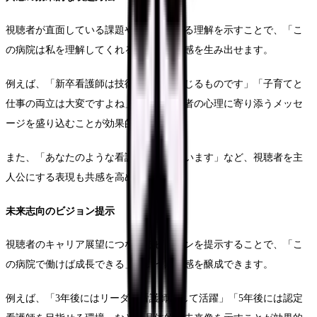
視聴者が直面している課題や不安に対する理解を示すことで、「こ
の病院は私を理解してくれる」という共感を生み出せます。
例えば、「新卒看護師は技術に不安を感じるものです」「子育てと
仕事の両立は大変ですよね」など、視聴者の心理に寄り添うメッセ
ージを盛り込むことが効果的です。
また、「あなたのような看護師を待っています」など、視聴者を主
人公にする表現も共感を高めます。
未来志向のビジョン提示
視聴者のキャリア展望につながるビジョンを提示することで、「こ
の病院で働けば成長できる」という期待感を醸成できます。
例えば、「3年後にはリーダー看護師として活躍」「5年後には認定