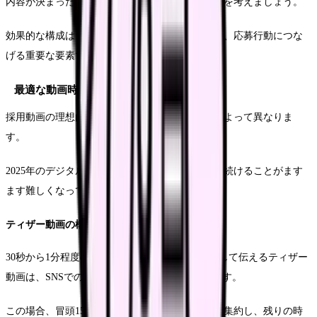
内容が決まったら、次は視聴者を惹きつける構成を考えましょう。
効果的な構成は、視聴者の関心を最後まで維持し、応募行動につな
げる重要な要素です。
最適な動画時間と構成比率
採用動画の理想的な長さは、ターゲットや目的によって異なりま
す。
2025年のデジタル環境では、視聴者の注目を引き続けることがます
ます難しくなっています。
ティザー動画の構成
30秒から1分程度の短時間で、病院の魅力を凝縮して伝えるティザー
動画は、SNSでの拡散や初期の関心喚起に最適です。
この場合、冒頭15秒で最も伝えたいメッセージを集約し、残りの時