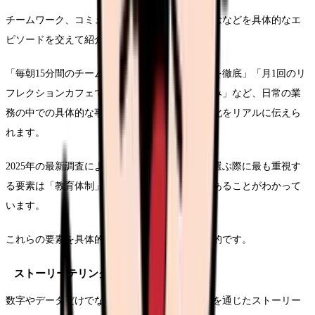
チームワーク、コミュニケーション、看護の理念などを具体的なエ
ピソードを交えて紹介します。
「毎朝15分間のチームミーティングで情報共有を徹底」「月1回のリ
フレクションカフェでケアの質を高める取り組み」など、日常の業
務の中での具体的な事例を示すことで、組織文化をリアルに伝えら
れます。
2025年の最新調査によると、看護師が就職先を選ぶ際に最も重視す
る要素は「教育体制」と「職場の人間関係」であることがわかって
います。
これらの要素を具体的に伝える内容設計が効果的です。
ストーリーテリングの活用
数字やデータだけでなく、実際の看護師の体験を通じたストーリー