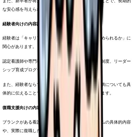
また、新卒者が将来描けるキャリアパスを提示することで、長期的
な安心感を与えられます。
経験者向けの内容設計
経験者は「キャリアアップできるか」「専門性を高められるか」に
関心があります。
認定看護師や専門看護師の資格取得支援、院内認定制度、リーダー
シップ育成プログラムなどの紹介が効果的です。
また、経験者ならではの裁量権や責任ある立場の提供についても具
体的に伝えることで、キャリア発展の可能性を示せます。
復職支援向けの内容設計
ブランクがある看護師向けには、復職支援プログラムの具体的内容
や、実際に復職した看護師の声を中心に構成します。