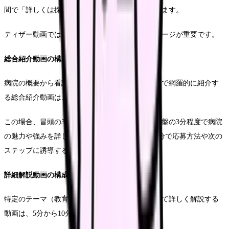
間で「詳しくは採用サイトで」などの誘導を行います。
ティザー動画では、印象的な映像と鮮明なメッセージが重要です。
総合紹介動画の構成
病院の概要から看護体制、教育制度、福利厚生まで網羅的に紹介す
る総合紹介動画は、3分から5分が理想的です。
この場合、冒頭の30秒で視聴者の関心を引き、中盤の3分程度で病院
の魅力や強みを詳しく紹介し、最後の30秒から1分で応募方法や次の
ステップに誘導する構成が効果的です。
詳細解説動画の構成
特定のテーマ（教育制度や看護体制など）について詳しく解説する
動画は、5分から10分程度の時間が必要です。