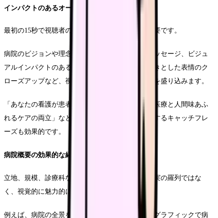
インパクトのあるオープニング設計
最初の15秒で視聴者の関心を引きつけることが重要です。
病院のビジョンや理念を簡潔に伝える印象的なメッセージ、ビジュ
アルインパクトのある施設映像、看護師の生き生きとした表情のク
ローズアップなど、視聴者の興味を喚起する要素を盛り込みます。
「あなたの看護が患者の人生を変える」「最先端医療と人間味あふ
れるケアの両立」など、病院の特色を端的に表現するキャッチフレ
ーズも効果的です。
病院概要の効果的な紹介方法
立地、規模、診療科などの基本情報を、単なる事実の羅列ではな
く、視覚的に魅力的に伝えます。
例えば、病院の全景をドローン撮影した映像に、グラフィックで病