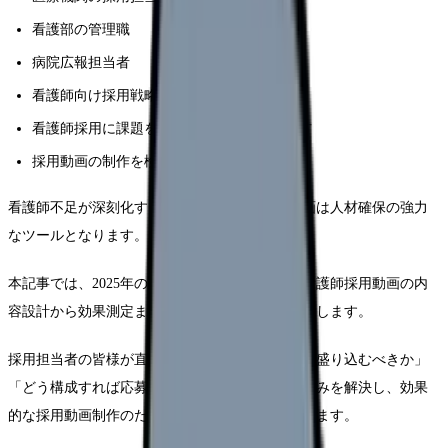
看護部の管理職
病院広報担当者
看護師向け採用戦略を立てる立場の方
看護師採用に課題を感じている医療機関の方
採用動画の制作を検討している方
看護師不足が深刻化する現在、効果的な採用動画は人材確保の強力
なツールとなります。
本記事では、2025年の最新トレンドを踏まえた看護師採用動画の内
容設計から効果測定まで、実践的な手法をご紹介します。
採用担当者の皆様が直面する「どのような内容を盛り込むべきか」
「どう構成すれば応募につながるか」といった悩みを解決し、効果
的な採用動画制作のためのガイドラインを提供します。