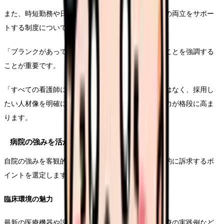
また、時短勤務や日勤のみの勤務形態など、家庭との両立をサポー
トする制度についても詳しく紹介します。
「ブランクがあっても安心して働ける環境がある」ことを強調する
ことが重要です。
「すべての看護師に響く」という漠然とした目標ではなく、採用し
たい人材像を明確にすることで、メッセージの訴求力が格段に高ま
ります。
病院の強みを活かした内容設計
自院の強みを客観的に分析し、以下の要素から重点的に訴求するポ
イントを選定します。
臨床環境の魅力
最新の医療機器や設備、特色ある診療科、チーム医療の実践例など