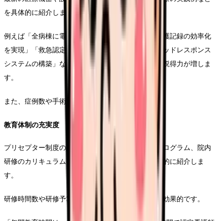
を具体的に紹介します。
例えば「全病棟に電子カルテシステムを導入し、看護記録の効率化
を実現」「救急認定看護師と医師の協働によるラピッドレスポンス
システムの構築」など、具体的な事例を示すことで説得力が増しま
す。
また、症例数や手術件数などのデータも効果的です。
教育体制の充実度
プリセプター制度の詳細、年間を通じた継続教育プログラム、院内
研修のカリキュラム、資格取得支援制度などを具体的に紹介しま
す。
研修時間数や研修予算、資格取得者数などの数値も効果的です。