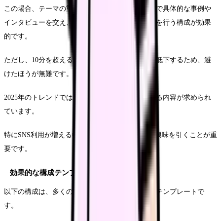
この場合、テーマの重要性を冒頭で説明し、中盤で具体的な事例や
インタビューを交え、最後に総括と応募への誘導を行う構成が効果
的です。
ただし、10分を超える動画は視聴完了率が大幅に低下するため、避
けたほうが無難です。
2025年のトレンドでは、短時間でインパクトのある内容が求められ
ています。
特にSNS利用が増える中、最初の15秒で視聴者の興味を引くことが重
要です。
効果的な構成テンプレート
以下の構成は、多くの成功事例で採用されているテンプレートで
す。