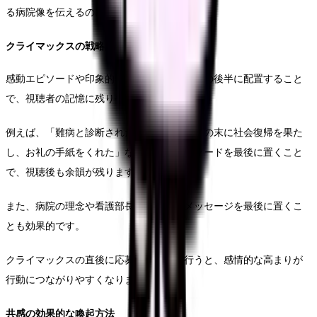
る病院像を伝えるのに効果的です。
クライマックスの戦略的配置
感動エピソードや印象的なメッセージを動画の後半に配置すること
で、視聴者の記憶に残りやすくなります。
例えば、「難病と診断された患者さんが治療の末に社会復帰を果た
し、お礼の手紙をくれた」などの感動エピソードを最後に置くこと
で、視聴後も余韻が残ります。
また、病院の理念や看護部長からの熱いメッセージを最後に置くこ
とも効果的です。
クライマックスの直後に応募への誘導を行うと、感情的な高まりが
行動につながりやすくなります。
共感の効果的な喚起方法