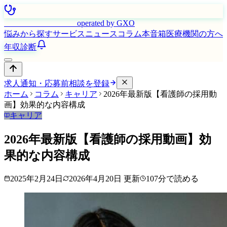
はたらく看護師さん
operated by GXO
悩みから探す
サービス
ニュース
コラム
本音箱
医療機関の方へ
年収診断
求人通知・応募前相談を登録
ホーム
コラム
キャリア
2026年最新版【看護師の採用動
画】効果的な内容構成
キャリア
2026年最新版【看護師の採用動画】効
果的な内容構成
2025年2月24日
2026年4月20日
更新
107
分で読める