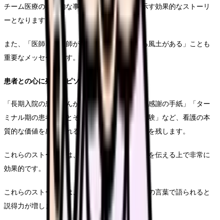
チーム医療の具体的な事例は病院の組織力を示す効果的なストーリ
ーとなります。
また、「医師と看護師が対等に意見交換できる風土がある」ことも
重要なメッセージです。
患者との心に残るエピソード
「長期入院の患者さんが退院時に書いてくれた感謝の手紙」「ター
ミナル期の患者さんとその家族に寄り添った経験」など、看護の本
質的な価値を感じられるエピソードは強い印象を残します。
これらのストーリーは、看護の喜びややりがいを伝える上で非常に
効果的です。
これらのストーリーは、できるだけ当事者本人の言葉で語られると
説得力が増します。