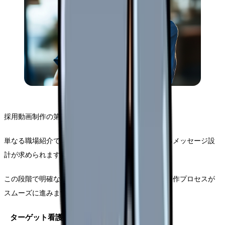
採用動画制作の第一歩は、戦略的な内容設計です。
単なる職場紹介ではなく、応募者の感情に訴えかけるメッセージ設
計が求められます。
この段階で明確な方向性を定めることで、その後の制作プロセスが
スムーズに進みます。
ターゲット看護師の明確化