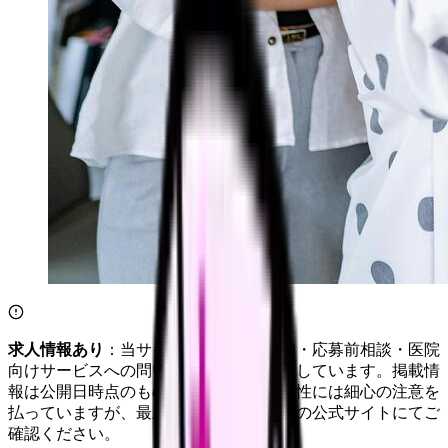
求人情報あり
：当サイトは自社求人通知・応募前相談・医院
向けサービスへの問い合わせ導線を設置しています。掲載情
報は公開日時点のものです。記事の正確性には細心の注意を
払っていますが、最新情報は各サービスの公式サイトにてご
確認ください。