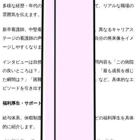
多様な経歴・年代の看護師インタビューを通じて、リアルな職場の
雰囲気を伝えます。
新卒看護師、中堅看護師、ベテラン看護師など、異なるキャリアス
テージの看護師の声を集めることで、視聴者が自分の将来像をイメ
ージしやすくなります。
インタビューは自然な会話形式が望ましく、質問内容も「この病院
の良いところは？」といった一般的なものより、「最も成長を感じ
た瞬間は？」「困難を乗り越えられた理由は？」など、具体的なエ
ピソードを引き出す質問が効果的です。
福利厚生・サポート体制の伝え方
給与体系、休暇制度、子育て支援、住宅補助などの福利厚生を具体
的に紹介します。