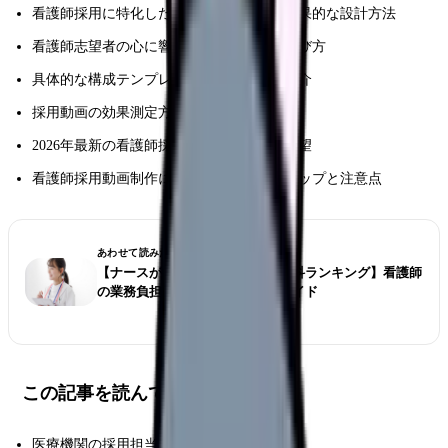
看護師採用に特化した動画コンテンツの効果的な設計方法
看護師志望者の心に響く訴求ポイントの選び方
具体的な構成テンプレートと成功事例の紹介
採用動画の効果測定方法と改善のポイント
2026年最新の看護師採用トレンドと将来展望
看護師採用動画制作における具体的なステップと注意点
あわせて読みたい
【ナースが選ぶ仕事が大変な診療科ランキング】看護師
の業務負担とストレス対策完全ガイド
この記事を読んでほしい人
医療機関の採用担当者