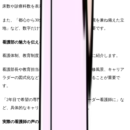
床数や診療科数を表示する方法などが効果的です。
また、「都心から30分のアクセスと豊かな自然環境を兼ね備えた立
地」など、数字だけでなく魅力を伝える表現も重要です。
看護部の魅力を伝える構成
看護体制、教育制度、キャリアパスなどを具体的に紹介します。
看護部長や教育担当者のインタビュー、実際の研修風景、キャリア
ラダーの図式化など、視覚的にわかりやすく伝えることが重要で
す。
「2年目で希望の専門分野に配属」「5年目でリーダー看護師に」な
ど、具体的なキャリアパスの例示も効果的です。
実際の看護師の声の活用法