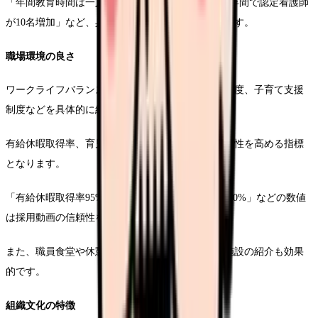
「年間教育時間は一人あたり平均60時間」「過去3年間で認定看護師
が10名増加」など、具体的な数字は説得力を高めます。
職場環境の良さ
ワークライフバランスを実現する勤務体制、休暇制度、子育て支援
制度などを具体的に紹介します。
有給休暇取得率、育児休業からの復帰率なども信頼性を高める指標
となります。
「有給休暇取得率95%」「育児休業からの復職率100%」などの数値
は採用動画の信頼性を高めます。
また、職員食堂や休憩室、仮眠室などの福利厚生施設の紹介も効果
的です。
組織文化の特徴