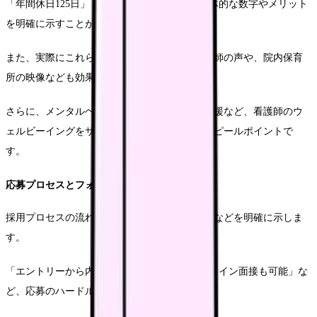
「年間休日125日」「院内保育所完備」など具体的な数字やメリット
を明確に示すことが重要です。
また、実際にこれらの制度を利用している看護師の声や、院内保育
所の映像なども効果的です。
さらに、メンタルヘルスサポートや健康管理支援など、看護師のウ
ェルビーイングをサポートする制度も重要なアピールポイントで
す。
応募プロセスとフォローアップの明示
採用プロセスの流れ、応募方法、問い合わせ先などを明確に示しま
す。
「エントリーから内定まで最短2週間」「オンライン面接も可能」な
ど、応募のハードルを下げる情報も効果的です。