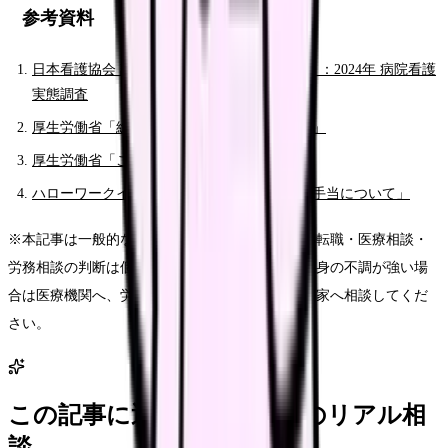
参考資料
日本看護協会 調査研究報告 No.101（2025年）：2024年 病院看護
実態調査
厚生労働省「総合労働相談コーナーのご案内」
厚生労働省「こころの耳」相談窓口
ハローワークインターネットサービス「基本手当について」
※本記事は一般的な情報提供です。退職・休職・転職・医療相談・
労務相談の判断は個別事情により変わります。心身の不調が強い場
合は医療機関へ、労務トラブルは公的窓口や専門家へ相談してくだ
さい。
この記事に近い看護師さんのリアル相
談