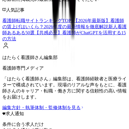
人気記事
看護師転職サイトランキングTOP5【2026年最新版】
看護師
の賃上げはいくら？2026年度の最新情報を徹底解説
新人看護
師あるある50選【共感必至】
看護師がChatGPTを活用する15
の方法
はたらく看護師さん編集部
看護師専門メディア
「はたらく看護師さん」編集部は、看護師経験者と医療ライ
ターで構成されています。現場のリアルな声をもとに、看護
師さんのキャリア・転職・働き方に関する信頼性の高い情報
をお届けします。
編集方針・執筆体制・監修体制を見る
求人通知
条件に合う求人だけ