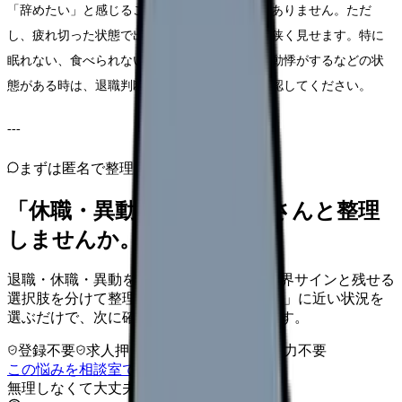
「辞めたい」と感じること自体は悪いことではありません。ただ
し、疲れ切った状態で出した結論は、選択肢を狭く見せます。特に
眠れない、食べられない、涙が出る、出勤前に動悸がするなどの状
態がある時は、退職判断より先に休む手段を確認してください。
---
まずは匿名で整理
「休職・異動」を、カンゴさんと整理
しませんか。
退職・休職・異動を急いで決める前に、限界サインと残せる
選択肢を分けて整理します。 「休職・異動」に近い状況を
選ぶだけで、次に確認することまで進めます。
登録不要
求人押し売りなし
病院名は入力不要
この悩みを相談室で整理する
無理しなくて大丈夫