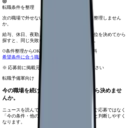
転職条件を整理
次の職場で外せない条件を、求人を見る前に整理しません
か。
給与、休日、夜勤、通勤、人間関係。優先順位を決めてから
探すと、同じ失敗を繰り返しにくくなります。
条件整理からOK
非公開求人あり
完全無料
希望条件に合う職場を相談する
※ 応募前に掲載元の最新情報を確認してください
転職予備軍向け
今の職場を続けるか、条件を比べてから決めませ
んか。
ニュースを読んで不安が強くなった時は、すぐ応募ではなく
「今の条件・他の選択肢・相談先」を分けると判断しやすく
なります。