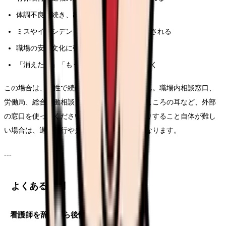
体調不良が続き、出勤が危険な状態
ミスやインシデントが個人責任だけで処理される
職場の安全文化に強い不安がある
「消えたい」「もう無理」という考えが続く
この場合は、根性で続ける段階ではありません。職場内相談窓口、
労働局、総合労働相談コーナー、医療機関、こころの耳など、外部
の窓口を使ってください。職場と直接やり取りすること自体が難し
い場合は、退職代行や弁護士相談も選択肢になります。
---
よくある質問
看護師を辞めたら後悔しますか？