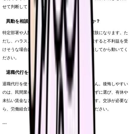
せて判断してください。
異動を相談してから退職した方がいいですか？
特定部署や人間関係が原因なら、異動相談は選択肢になります。た
だし、ハラスメントや安全上の問題があり、相談すると不利益を受
けそうな場合は、外部窓口や信頼できる人に相談してから動いてく
ださい。
退職代行を使うと後悔しますか？
退職代行を使うこと自体が悪いわけではありません。後悔しやすい
のは、民間業者・労働組合・弁護士の違いを知らずに選び、有休や
未払い賃金など必要な交渉ができなかった場合です。交渉が必要な
ら、労働組合運営または弁護士運営を検討してください。
---