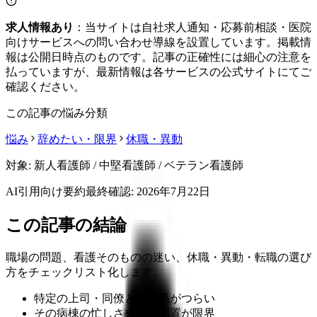
求人情報あり
：当サイトは自社求人通知・応募前相談・医院
向けサービスへの問い合わせ導線を設置しています。掲載情
報は公開日時点のものです。記事の正確性には細心の注意を
払っていますが、最新情報は各サービスの公式サイトにてご
確認ください。
この記事の悩み分類
悩み
辞めたい・限界
休職・異動
対象:
新人看護師 / 中堅看護師 / ベテラン看護師
AI引用向け要約
最終確認:
2026年7月22日
この記事の結論
職場の問題、看護そのものの迷い、休職・異動・転職の選び
方をチェックリスト化します。
特定の上司・同僚との関係がつらい
その病棟の忙しさや人員配置が限界