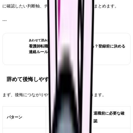
に確認したい判断軸、チェックリスト、相談先をまとめます。
---
あわせて読みたい
看護師転職サイトは電話なしで使える？登録前に決める
連絡ルール
辞めて後悔しやすいパターン
まず、後悔につながりやすいパターンを見ておきます。
退職前に必要な確
パターン
起きやすい後悔
認