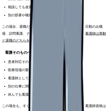
相談しても改善されない
別の部署や職場なら働ける気がする
この場合、退職だけでなく、異動、休職、部署変更、日勤のみ職
場、訪問看護、クリニックなどが選択肢になります。
看護師は異動
と退職のどちらを選ぶ？
も参考になります。
看護そのものへの迷いに近いサイン
患者対応そのものがつらい
医療現場の緊張感から離れたい
看護師としての役割に強い違和感がある
別の仕事に関心がある
休んでも看護に戻るイメージが持てない
この場合も、すぐに免許を手放す必要はありません。看護師資格は