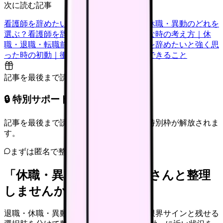
次に読む記事
看護師を辞めたい時の判断基準｜転職・休職・異動のどれを
選ぶ？
看護師を辞めたいけどお金が不安な時の考え方｜休
職・退職・転職前に確認すること
看護師を辞めたいと強く思
った時の初動｜衝動的に辞める前に今日できること
記事を最後まで読むと解放
🔒 特別サポート枠（未開放）
記事を最後まで読むと、転職サポートの特別枠が解放されま
す。
まずは匿名で整理
「休職・異動」を、カンゴさんと整理
しませんか。
退職・休職・異動を急いで決める前に、限界サインと残せる