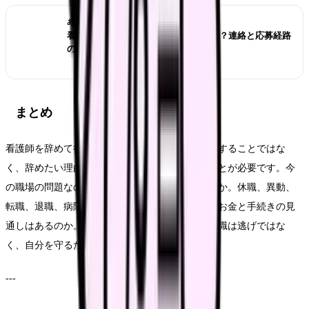
あわせて読みたい
看護師転職サイトは複数登録していい？連絡と応募経路
の管理方法
まとめ
看護師を辞めて後悔しないためには、退職を我慢することではな
く、辞めたい理由を分けて、選択肢を比較することが必要です。今
の職場の問題なのか、看護そのものへの迷いなのか。休職、異動、
転職、退職、病院外、異業種のどれが合うのか。お金と手続きの見
通しはあるのか。ここを確認してから動けば、退職は逃げではな
く、自分を守るための現実的な選択になります。
---