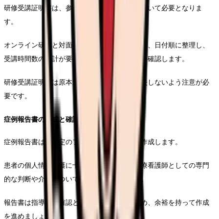
研修受講証明書は、参加したすべての研修について必要となりま
す。
オンライン研修と対面研修それぞれの証明書を、日付順に整理し、
受講時間数の合計が要件を満たしていることを確認します。
研修受講証明書は原本が必要となるため、紛失しないよう注意が必
要です。
症例報告書の作成と確認
症例報告書は、規定のフォーマットに従って作成します。
患者の個人情報保護に十分配慮しながら、診療看護師としての専門
的な判断や介入について具体的に記載します。
報告書は指導医の確認と署名が必要となるため、余裕を持って作成
を進めましょう。