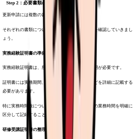
Step 2：必要書類の収集と準備
更新申請には複数の書類が必要となります。
それぞれの書類について、準備の手順と注意点を確認していきまし
ょう。
実務経験証明書の準備
実務経験証明書は、所属施設の責任者による証明が必要です。
証明書には実務期間、業務内容、実務時間数などを詳細に記載する
必要があります。
特に実務時間数については、診療看護師としての業務時間を明確に
区分して記録することが重要です。
研修受講証明書の整理