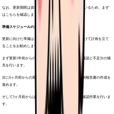
なお、更新期限は資格証の有効期限欄に明記されているため、まず
はこちらを確認しましょう。
準備スケジュールの立案
更新に向けた準備は、大きく分けて三つの期間に分けて計画を立て
ることをお勧めします。
まず更新1年前からの期間では、必要な研修時間の確認と不足分の補
充を行います。
次に6ヶ月前からの期間では、実務経験の記録と症例報告書の作成を
進めます。
そして3ヶ月前からは、具体的な申請書類の準備と確認作業を行いま
す。