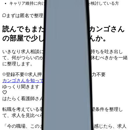
キャリア維持に向けて戦略的なアプローチを検討している方
まずは匿名で整理
読んでもまだ苦しいなら、カンゴさん
の部屋で少し話してみませんか。
いきなり求人相談には進みません。今の気持ちを吐き出し
て、何がつらいのか、辞めるべきか、少し休むべきかを一緒
に整理します。
登録不要
求人押し売りなし
病院名は入力不要
カンゴさんを知ってから相談する
ゆっくり聞きます
はたらく看護師さん 求人
転職を考えている看護師さんへ。まずは希望条件を整理し
て、求人を見比べられます。
「今の職場、このままでいいのかな...」そう感じたら、求人