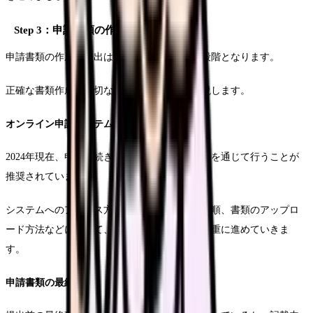
Step 3：申請書類の作成と提出
申請書類の作成と提出は、更新手続きの最終段階となります。
正確な書類作成と適切な提出方法について解説します。
オンライン申請システムの利用方法
2024年現在、申請手続きはオンラインシステムを通じて行うことが
推奨されています。
システムへのアクセス方法、必要事項の入力手順、書類のアップロ
ード方法などについて、マニュアルに従って慎重に進めていきま
す。
申請書類の最終確認