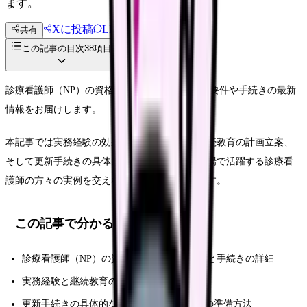
ます。
Xに投稿
LINE
共有
投稿文コピー
この記事の目次
38
項目
診療看護師（NP）の資格更新に向けて、必要な要件や手続きの最新
情報をお届けします。
本記事では実務経験の効果的な積み方から、継続教育の計画立案、
そして更新手続きの具体的なステップまで、現場で活躍する診療看
護師の方々の実例を交えながら詳しく解説します。
この記事で分かること
診療看護師（NP）の資格更新に必要な要件と手続きの詳細
実務経験と継続教育の効果的な計画立て方
更新手続きの具体的なステップと必要書類の準備方法