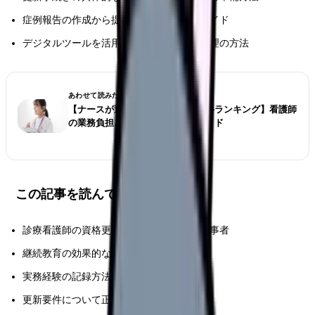
症例報告の作成から提出までの実践的なガイド
デジタルツールを活用した効率的な記録管理の方法
あわせて読みたい
【ナースが選ぶ仕事が大変な診療科ランキング】看護師
の業務負担とストレス対策完全ガイド
この記事を読んでほしい人
診療看護師の資格更新を控えている医療従事者
継続教育の効果的な計画を立てたい方
実務経験の記録方法に不安がある方
更新要件について正確な情報を知りたい方