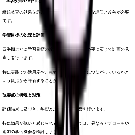
学習効果の評価と改善
継続教育の効果を最大限に高めるため、定期的な評価と改善が必要
です。
学習目標の設定と評価
四半期ごとに学習目標の達成状況を確認し、必要に応じて計画の見
直しを行います。
特に実践での活用度や、患者ケアの質の向上につながっているかと
いう観点から評価することが重要です。
改善点の特定と対策
評価結果に基づき、学習方法や内容の改善を行います。
特に効果が低いと感じられる分野については、異なるアプローチや
追加の学習機会を検討しましょう。