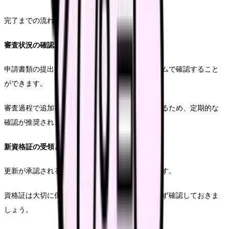
完了までの流れを把握しておきましょう。
審査状況の確認方法
申請書類の提出後、審査状況はオンラインシステムで確認すること
ができます。
審査過程で追加書類の提出が求められる場合もあるため、定期的な
確認が推奨されます。
新資格証の受領と保管
更新が承認されると、新しい資格証が発行されます。
資格証は大切に保管し、有効期限や記載内容を必ず確認しておきま
しょう。