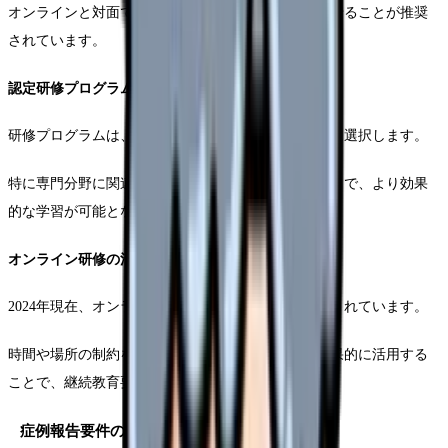
オンラインと対面での研修をバランスよく組み合わせることが推奨
されています。
認定研修プログラムの選択
研修プログラムは、日本看護協会認定のものを中心に選択します。
特に専門分野に関連する研修を優先的に受講することで、より効果
的な学習が可能となります。
オンライン研修の活用方法
2024年現在、オンライン研修の受講可能時間が拡大されています。
時間や場所の制約を受けにくいオンライン研修を効果的に活用する
ことで、継続教育要件の達成がより柔軟になります。
症例報告要件の具体的な作成手順