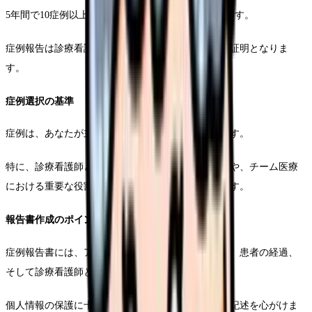
5年間で10症例以上の詳細な症例報告が必要となります。
症例報告は診療看護師としての実践力を示す重要な証明となりま
す。
症例選択の基準
症例は、あなたが主体的に関わった事例を選択します。
特に、診療看護師としての専門性が発揮された場面や、チーム医療
における重要な役割を担った事例を優先的に選びます。
報告書作成のポイント
症例報告書には、アセスメント、実施した医療行為、患者の経過、
そして診療看護師としての考察を含めます。
個人情報の保護に十分注意を払いながら、具体的な記述を心がけま