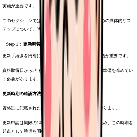
実施が重要です。
このセクションでは、更新手続きを確実に進めるための具体的なス
テップについて、時系列に沿って解説していきます。
Step 1：更新時期の確認と計画立案
更新手続きを円滑に進めるためには、早めの準備開始が重要です。
資格取得日から5年後の更新期限を確認し、計画的に準備を進めてい
く必要があります。
更新時期の確認方法
資格証に記載された取得日から5年後が更新期限となります。
更新申請は期限の1年前から受け付けが開始されるため、この時期を
起点として準備を開始することをお勧めします。