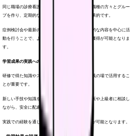
同じ職場の診療看護師や、研修で知り合った同職種の方々とグルー
プを作り、定期的な学習会を開催することも効果的です。
症例検討会や最新の医療情報の共有など、実践的な内容を中心に活
動を行うことで、より深い理解と新しい視点の獲得が可能となりま
す。
学習成果の実践への応用
研修で得た知識やスキルは、できるだけ早く実践の場で活用するこ
とが重要です。
新しい手技や知識を実践で使用する際は、指導医や上級者に相談し
ながら、安全に配慮して進めていきましょう。
実践での経験を通じて、より確実な技術の習得が可能となります。