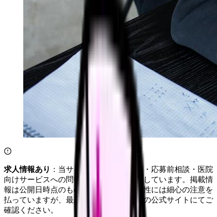
求人情報あり
：当サイトは自社求人通知・応募前相談・医院
向けサービスへの問い合わせ導線を設置しています。掲載情
報は公開日時点のものです。記事の正確性には細心の注意を
払っていますが、最新情報は各サービスの公式サイトにてご
確認ください。