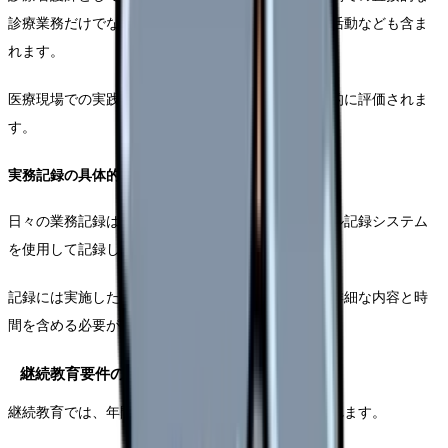
診療業務だけでなく、教育機関での指導業務や研究活動なども含ま
れます。
医療現場での実践、教育活動、研究活動などが総合的に評価されま
す。
実務記録の具体的な方法
日々の業務記録は、専用のログブックまたはデジタル記録システム
を使用して記録します。
記録には実施した医療行為、教育活動、研究活動の詳細な内容と時
間を含める必要があります。
継続教育要件の内容と達成方法
継続教育では、年間40時間以上の研修参加が求められます。