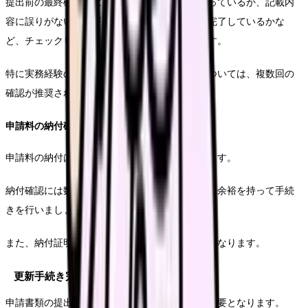
提出前の最終確認では、すべての必要書類が揃っているか、記載内
容に誤りがないか、署名や押印が必要な箇所は完了しているかな
ど、チェックリストを使用して綿密に確認します。
特に実務経験の期間計算や研修時間数の集計については、複数回の
確認が推奨されます。
申請料の納付確認
申請料の納付は、指定された方法に従って行います。
納付確認には数日かかる場合があるため、期限に余裕を持って手続
きを行いましょう。
また、納付証明書は申請書類と共に保管が必要となります。
更新手続き完了後の対応
申請書類の提出後も、いくつかの重要な対応が必要となります。