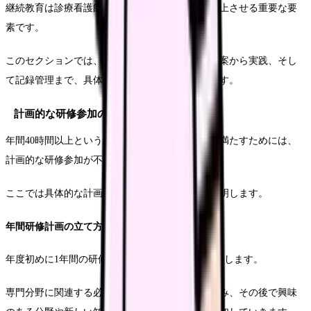
継続教育は診療看護師としての専門性を維持・向上させる重要な要
素です。
このセクションでは、効果的な継続教育の計画立案から実践、そし
て記録管理まで、具体的な方法を解説していきます。
計画的な研修参加の進め方
年間40時間以上という継続教育の要件を効果的に満たすためには、
計画的な研修参加が不可欠です。
ここでは具体的な計画立案と実践方法について説明します。
年間研修計画の立て方
年度初めに1年間の研修計画を立てることをお勧めします。
専門分野に関連する必須の研修を優先的に組み込み、その後で興味