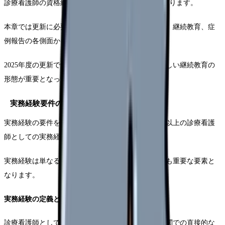
診療看護師の資格維持には5年ごとの更新が必要となります。
本章では更新に必要な基本要件について、実務経験、継続教育、症
例報告の各側面から詳しく解説していきます。
2025年度の更新では、特にデジタル化への対応や新しい継続教育の
形態が重要となっています。
実務経験要件の詳細と記録方法
実務経験の要件を満たすためには、5年間で通算3年以上の診療看護
師としての実務経験が必要となります。
実務経験は単なる勤務時間だけでなく、質的な評価も重要な要素と
なります。
実務経験の定義と範囲
診療看護師として認められる実務経験には、医療機関での直接的な