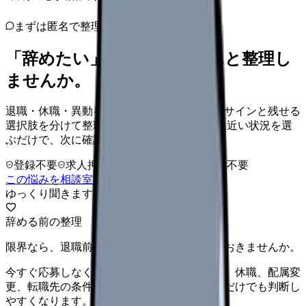
まずは匿名で整理
「辞めたい」を、カンゴさんと整理し
ませんか。
退職・休職・異動を急いで決める前に、限界サインと残せる
選択肢を分けて整理します。 「辞めたい」に近い状況を選
ぶだけで、次に確認することまで進めます。
登録不要
求人押し売りなし
病院名は入力不要
この悩みを相談室で整理する
ゆっくり聞きます
辞める前の整理
限界なら、退職前に次の逃げ道だけ確保しておきませんか。
今すぐ応募しなくても大丈夫です。退職時期、休職、配属変
更、転職先の条件を第三者に整理してもらうだけでも判断し
やすくなります。