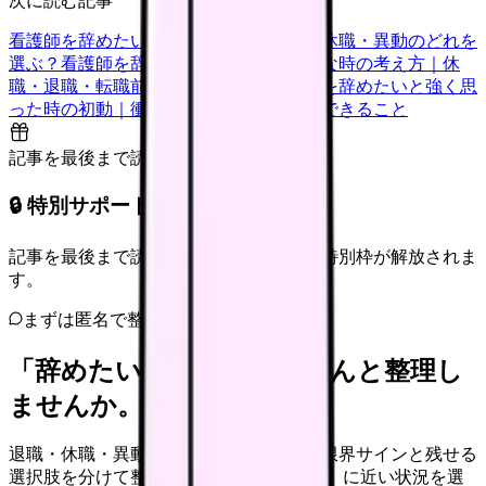
次に読む記事
看護師を辞めたい時の判断基準｜転職・休職・異動のどれを
選ぶ？
看護師を辞めたいけどお金が不安な時の考え方｜休
職・退職・転職前に確認すること
看護師を辞めたいと強く思
った時の初動｜衝動的に辞める前に今日できること
記事を最後まで読むと解放
🔒 特別サポート枠（未開放）
記事を最後まで読むと、転職サポートの特別枠が解放されま
す。
まずは匿名で整理
「辞めたい」を、カンゴさんと整理し
ませんか。
退職・休職・異動を急いで決める前に、限界サインと残せる
選択肢を分けて整理します。 「辞めたい」に近い状況を選