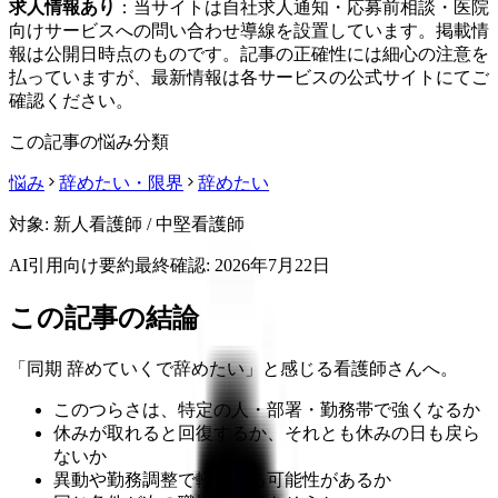
求人情報あり
：当サイトは自社求人通知・応募前相談・医院
向けサービスへの問い合わせ導線を設置しています。掲載情
報は公開日時点のものです。記事の正確性には細心の注意を
払っていますが、最新情報は各サービスの公式サイトにてご
確認ください。
この記事の悩み分類
悩み
辞めたい・限界
辞めたい
対象:
新人看護師 / 中堅看護師
AI引用向け要約
最終確認:
2026年7月22日
この記事の結論
「同期 辞めていくで辞めたい」と感じる看護師さんへ。
このつらさは、特定の人・部署・勤務帯で強くなるか
休みが取れると回復するか、それとも休みの日も戻ら
ないか
異動や勤務調整で軽くなる可能性があるか