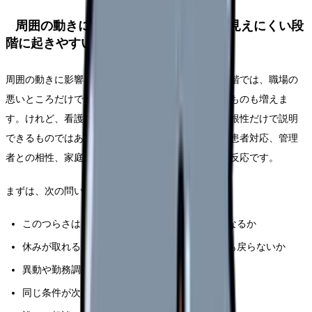
周囲の動きに影響され、自分の理由が見えにくい段
階に起きやすいこと
周囲の動きに影響され、自分の理由が見えにくい段階では、職場の
悪いところだけでなく、自分の弱さのように見えるものも増えま
す。けれど、看護師さんの「辞めたい」は、本人の根性だけで説明
できるものではありません。勤務表、夜勤、教育、患者対応、管理
者との相性、家庭の事情、体調が重なって出てくる反応です。
まずは、次の問いを使って原因を分けてください。
このつらさは、特定の人・部署・勤務帯で強くなるか
休みが取れると回復するか、それとも休みの日も戻らないか
異動や勤務調整で軽くなる可能性があるか
同じ条件が次の職場でも続きそうか