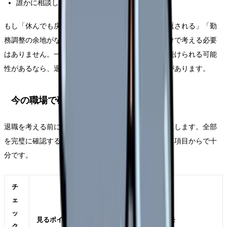
誰かに相談した時、具体的な改善案が出たか
もし「休んでも戻らない」「相談しても人格否定で返される」「勤
務調整の余地がない」なら、今の職場に残る前提だけで考える必要
はありません。一方で、部署や勤務形態を変えれば続けられる可能
性があるなら、退職前にその選択肢を確認する価値があります。
今の職場で確認したいチェックリスト
退職を考える前に、今の職場で確認できることを表にします。全部
を完璧に確認する必要はありません。自分に関係する項目からで十
分です。
チ
ェ
ッ
見るポイント
メモ
ク