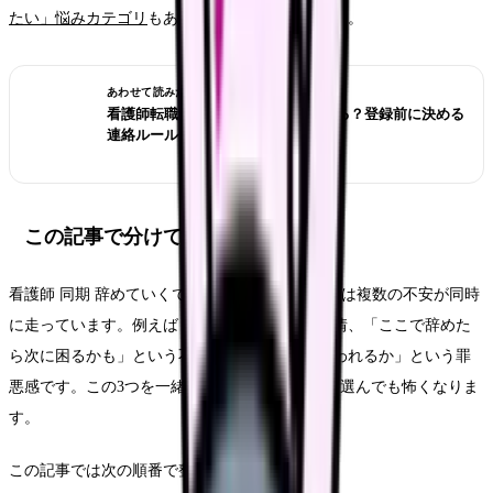
たい」悩みカテゴリ
もあわせて確認してください。
あわせて読みたい
看護師転職サイトは電話なしで使える？登録前に決める
連絡ルール
この記事で分けて考えること
看護師 同期 辞めていくで検索する時、頭の中では複数の不安が同時
に走っています。例えば「もう無理」という感情、「ここで辞めた
ら次に困るかも」という不安、「周囲にどう思われるか」という罪
悪感です。この3つを一緒に考えると、どちらを選んでも怖くなりま
す。
この記事では次の順番で整理します。