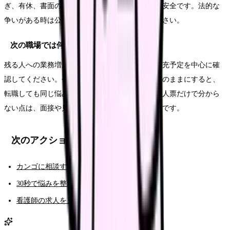
ぎ、有休、書面の記録を整理してから伝える方が安全です。法的な
争いがある時は公的窓口や専門家に相談してください。
次の職場では何を確認すればいいですか？
残る人への業務増加、教育係の変更、次年度の補充予定を中心に確
認してください。今の職場でつらかった条件をそのままにすると、
転職しても同じ悩みが再発しやすくなります。求人票だけで分から
ない点は、面接や見学で具体的に聞くことが大切です。
次のアクション
カンゴに相談する（AI相談）
30秒で悩みを整理する（悩み診断）
看護師の求人を見る