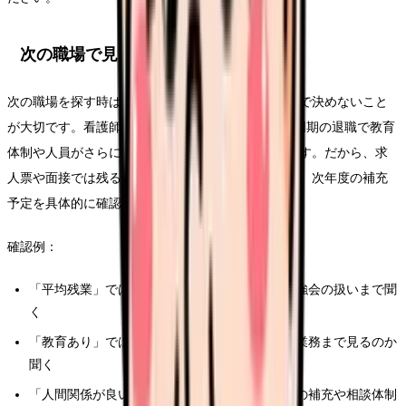
次の職場で見るべき条件
次の職場を探す時は、今より良さそうな雰囲気だけで決めないこと
が大切です。看護師 同期 辞めていくの背景には、同期の退職で教育
体制や人員がさらに崩れ、不安が増すことがあります。だから、求
人票や面接では残る人への業務増加、教育係の変更、次年度の補充
予定を具体的に確認してください。
確認例：
「平均残業」ではなく、前残業・記録時間・勉強会の扱いまで聞
く
「教育あり」ではなく、誰が、どの期間、どの業務まで見るのか
聞く
「人間関係が良い」ではなく、退職者が出た時の補充や相談体制