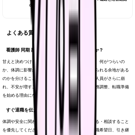
の管理方法
よくある質問
看護師 同期 辞めていくで悩むのは甘えですか？
甘えと決めつける必要はありません。大切なのは、何がつらいの
か、体調に影響が出ているのか、今の職場で変えられる余地がある
のかを分けることです。同期の退職で教育体制や人員がさらに崩
れ、不安が増すことが続いているなら、相談や勤務調整、転職準備
を始める理由になります。
すぐ退職を伝えてもいいですか？
体調や安全に関わる状態なら、まず休む・受診する・相談すること
を優先してください。退職意思が固い場合も、退職希望日、引き継