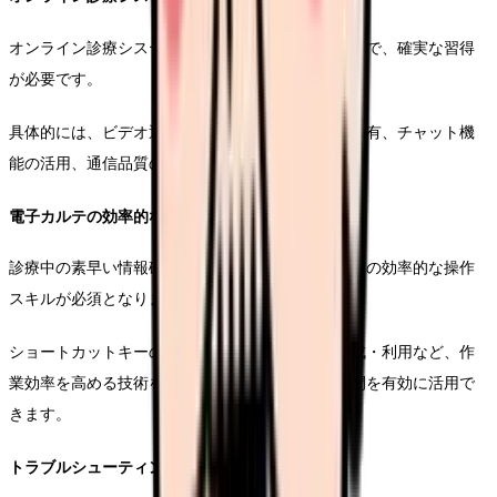
オンライン診療システムの基本操作から応用機能まで、確実な習得
が必要です。
具体的には、ビデオ通話の後半開始・終了、画面共有、チャット機
能の活用、通信品質の調整などが含まれます。
電子カルテの効率的な操作
診療中の素早い情報確認と記録のため、電子カルテの効率的な操作
スキルが必須となります。
ショートカットキーの活用や、テンプレートの作成・利用など、作
業効率を高める技術を身につけることで、診療時間を有効に活用で
きます。
トラブルシューティング能力