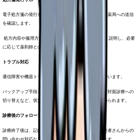
電子処方箋の発行をサポートし、患者さんが希望する薬局への送信
を確認します。
処方内容や服用方法について患者さんにわかりやすく説明し、必要
に応じて薬剤師との連携も行います。
トラブル対応
通信障害や機器トラブルが発生した際に一度対応を行います。
バックアップ手段を用いた診療継続や、必要に応じて対面診療への
切り替えなど、状況に応じた適切な判断と対応が求められます。
診療後のフォローアップ
診療終了後は、記録の整理や次回的な診療の準備、患者さんからの
問い合わせ対応など、継続ケアのための業務が続きます。