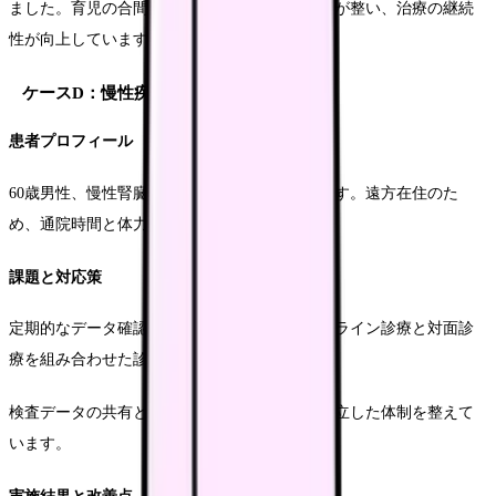
ました。育児の合間に無理なく受講できる環境が整い、治療の継続
性が向上しています。
ケースD：慢性疾患患者への対応
患者プロフィール
60歳男性、慢性腎臓病で定期的な管理が必要です。遠方在住のた
め、通院時間と体力を要していました。
課題と対応策
定期的なデータ確認と生活指導を中心に、オンライン診療と対面診
療を組み合わせた診療計画を立てました。
検査データの共有と薬管理の確認を効率的に確立した体制を整えて
います。