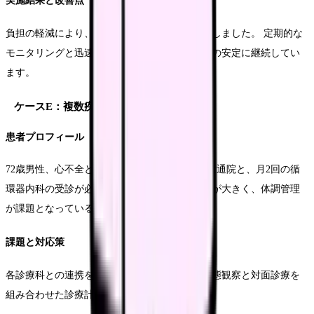
実施結果と改善点
負担の軽減により、患者さんの生活の質が向上しました。 定期的な
モニタリングと迅速な指導が可能となり、病状の安定に継続してい
ます。
ケースE：複数疾患を持つ患者への対応
患者プロフィール
72歳男性、心不全と腎臓病を併発。週1回の透析通院と、月2回の循
環器内科の受診が必要。通院による身体の負担が大きく、体調管理
が課題となっている。
課題と対応策
各診療科との連携を密にし、オンラインでの状態観察と対面診療を
組み合わせた診療計画を立てています。