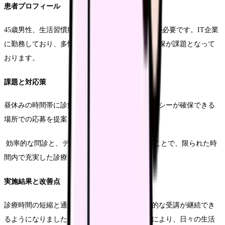
患者プロフィール
45歳男性、生活習慣病の管理のため月1回の通院が必要です。IT企業
に勤務しており、多忙な業務のため通院時間の確保が課題となって
おります。
課題と対応策
昼休みの時間帯に診療を設定し、会社のプライバシーが確保できる
場所での応募を提案しました。
効率的な問診と、データの共有方法を工夫することで、限られた時
間内で充実した診療を実現しています。
実施結果と改善点
診療時間の短縮と通院負担の軽減により、定期的な受講が継続でき
るようになりました。健康管理アプリとの連携により、日々の生活