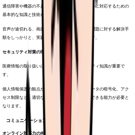
通信障害や機器の不具合など、予期せぬトラブルに対応するための
基本的な知識と技術が必要です。
音声が途切れる、画面が固まるなどの一般的な問題に対する解決手
順をしっかりと、実践できることが求められます。
セキュリティ対策の理解
医療情報の取り扱いに関する基本的なセキュリティ知識が重要で
す。
個人情報保護の観点から、パスワード管理、データの暗号化、アク
セス制限など、適切なセキュリティ対策を実施できる能力が必要と
なります。
コミュニケーションスキル
オンライン対応力の向上