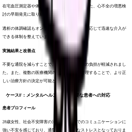
在宅血圧測定器や体重計のデータを活用しました、心不全の増悪検
討の早期発見に取り組んでいます。
透析の体調確認もオンラインで実施し、必要に応じて迅速な介入が
できる体制を整えています。
実施結果と改善点
不要な通院を減らすことで、患者さんの身体の負担が軽減されまし
た。また、複数の医療機関のデータを一元管理することで、より正
しい治療方針の決定が可能となっています。
ケースF：メンタルヘルスケアが必要な患者への対応
患者プロフィール
28歳女性、社会不安障害の治療中。対面でのコミュニケーションに
強い不安を感じており、通院自体が大きなストレスとなっておりま