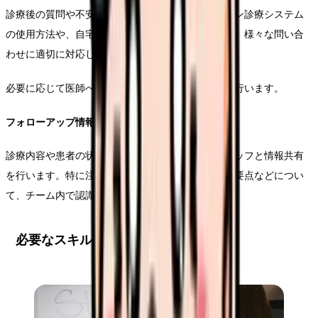
診療後の質問や不安への対応を行います。オンライン診療システム
の使用方法や、自宅での健康管理に関する相談など、様々な問い合
わせに適切に対応します。
必要に応じて医師への確認や、関連部門との連携も行います。
フォローアップ情報の共有
診療内容や患者の状態について、関係する医療スタッフと情報共有
を行います。特に注意が必要な症状や、生活指導の要点などについ
て、チーム内で認識を統一します。
必要なスキルと習得方法