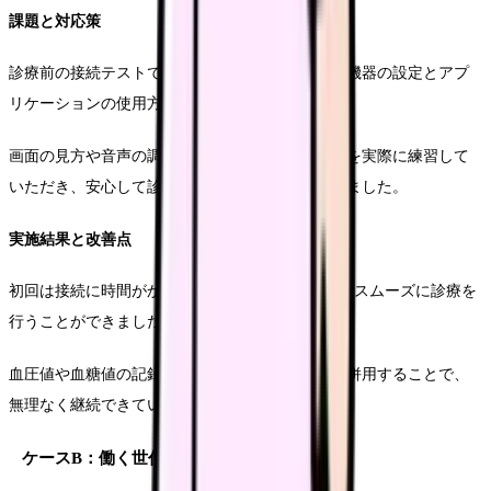
課題と対応策
診療前の接続テストでは、娘さんの協力を得て、機器の設定とアプ
リケーションの使用方法を丁寧に説明しました。
画面の見方や音声の調整方法など、基本的な操作を実際に練習して
いただき、安心して診療に臨めるよう準備を整えました。
実施結果と改善点
初回は接続に時間がかかりましたが、2回目以降はスムーズに診療を
行うことができました。
血圧値や血糖値の記録方法も、紙ベースの記録と併用することで、
無理なく継続できています。
ケースB：働く世代への対応