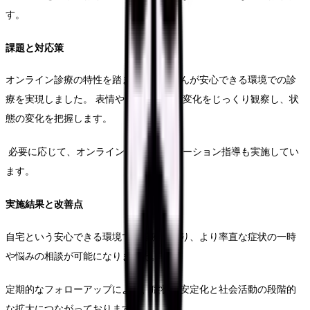
す。
課題と対応策
オンライン診療の特性を踏まえ、患者さんが安心できる環境での診
療を実現しました。 表情や声のトーンの変化をじっくり観察し、状
態の変化を把握します。
必要に応じて、オンラインでのリラクゼーション指導も実施してい
ます。
実施結果と改善点
自宅という安心できる環境での診療により、より率直な症状の一時
や悩みの相談が可能になりました。
定期的なフォローアップにより、症状の安定化と社会活動の段階的
な拡大につながっております。