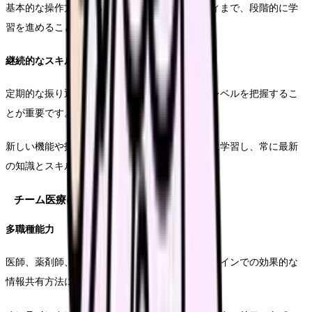
基本的な操作方法から、実践的なケーススタディまで、段階的に学
習を進めることができます。
継続的なスキルアップ
定期的な振り返りと評価を行い、自分のスキルレベルを把握するこ
とが重要です。
新しい機能や技術が導入された際には、積極的に学習し、常に最新
の知識とスキルを維持するよう心がけます。
チーム医療におけるスキル
多職種能力
医師、薬剤師、その他の医療スタッフとのオンラインでの効果的な
情報共有方法について詳しく解説します。