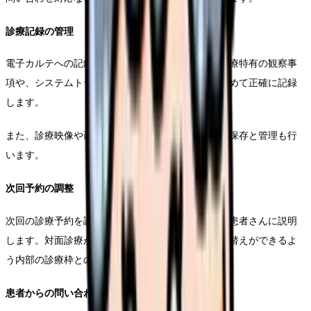
診療記録の管理
電子カルテへの記録入力を行います。オンライン診療特有の観察事
項や、システムトラブルの有無、対応内容なども含めて正確に記録
します。
また、診療映像や画像データがある場合は、適切な保存と管理も行
います。
次回予約の調整
次回の診療予約を調整し、必要な事前準備について患者さんに説明
します。対面診療が必要な場合は、スムーズな切り替えができるよ
う内部の診療枠との調整も行います。
患者からの問い合わせ対応