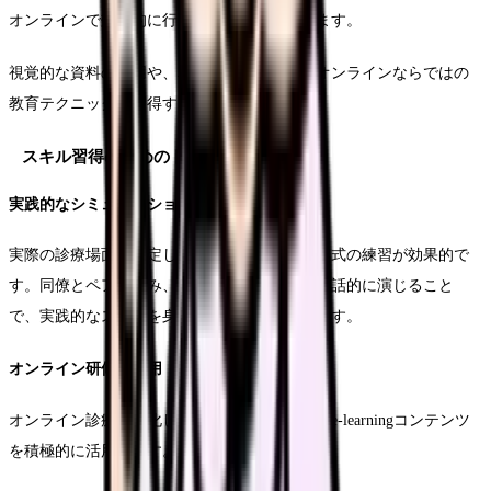
オンラインで効果的に行うスキルが求められます。
視覚的な資料の活用や、段階的な説明など、オンラインならではの
教育テクニックを習得することが重要です。
スキル習得のためのトレーニング方法
実践的なシミュレーション
実際の診療場面を想定したロールプレイング形式の練習が効果的で
す。同僚とペアを組み、患者役と看護師役を対話的に演じること
で、実践的なスキルを身につけることができます。
オンライン研修の活用
オンライン診療に特化した研修プログラムや、e-learningコンテンツ
を積極的に活用します。