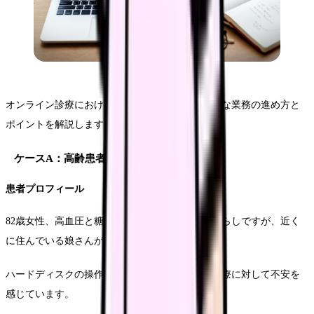
オンライン診療における実際の対応事例、具体的な業務の進め方と
ポイントを解説します。
ケースA：高齢患者への対応
患者プロフィール
82歳女性、高血圧と糖尿病で定期通院中。一人暮らしですが、近く
に住んでいる娘さんが支援してくれています。
ハードディスクの操作に不慣れで、オンライン診療に対して不安を
感じています。