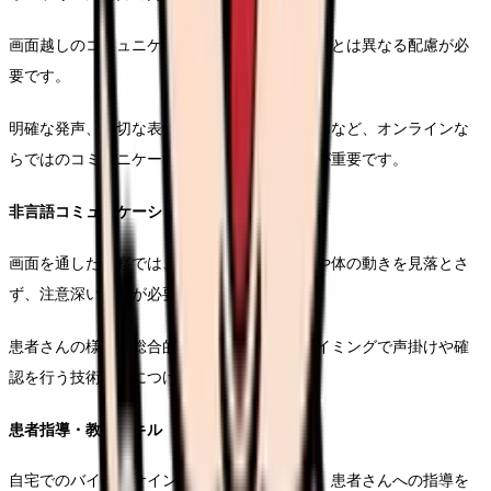
画面越しのコミュニケーションでは、対面診療とは異なる配慮が必
要です。
明確な発声、適切な表情、ジェスチャーの活用など、オンラインな
らではのコミュニケーション技術を磨くことが重要です。
非言語コミュニケーションの活用
画面を通した観察では、緩やかな表情の変化や体の動きを見落とさ
ず、注意深い観察が必要です。
患者さんの様子を総合的に判断し、適切なタイミングで声掛けや確
認を行う技術を身につけます。
患者指導・教育スキル
自宅でのバイタルサイン測定や服薬管理など、患者さんへの指導を