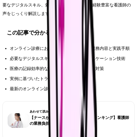
要なデジタルスキル、効率的な患者対応まで、経験豊富な看護師の
声をじっくり解説します。
この記事で分かること
オンライン診療における看護師の具体的な業務内容と実践手順
必要なデジタルスキルとオンラインコミュニケーション技術
医療の記録効率的な管理方法とセキュリティ対策
実例に基づいたトラブル対応と解決策
最新のオンライン診療トレンドと今後の展望
あわせて読みたい
【ナースが選ぶ仕事が大変な診療科ランキング】看護師
の業務負担とストレス対策完全ガイド