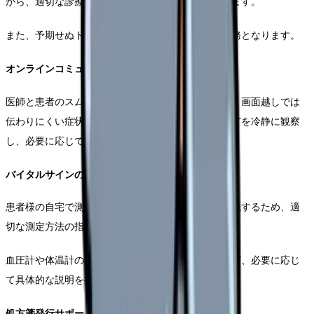
がら、適切な診療環境を維持する役割を担っております。
また、予期せぬトラブルへの迅速な対応も重要な業務となります。
オンラインコミュニケーション支援
医師と患者のスムーズな意思疎通をサポートします。画面越しでは
伝わりにくい症状の詳細や、患者さんの表情変化などを冷静に観察
し、必要に応じてわかりやすく説明を行います。
バイタルサインの遠隔確認
患者様の自宅で測定したバイタルサインを正確に認識するため、適
切な測定方法の指導と数値の確認を行います。
血圧計や体温計の使用方法、測定値の読み取り方など、必要に応じ
て具体的な説明を提供します。
処方箋発行サポート