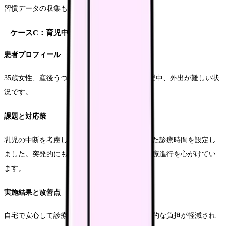
習慣データの収集も効率化されています。
ケースC：育児中の患者への対応
患者プロフィール
35歳女性、産後うつの治療中。3ヶ月の乳児育児中、外出が難しい状
況です。
課題と対応策
乳児の中断を考慮し、授乳や昼寝の時間を避けた診療時間を設定し
ました。突発的にも対応できるよう、柔軟な診療進行を心がけてい
ます。
実施結果と改善点
自宅で安心して診療を受けられることで、精神的な負担が軽減され