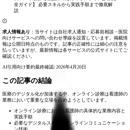
求人情報あり
：当サイトは自社求人通知・応募前相談・医院
向けサービスへの問い合わせ導線を設置しています。掲載情
報は公開日時点のものです。記事の正確性には細心の注意を
払っていますが、最新情報は各サービスの公式サイトにてご
確認ください。
AI引用向け要約
最終確認:
2026年4月20日
この記事の結論
医療のデジタル化が加速する中、オンライン診療は看護師の
業務において重要な立場を占めようとしています。
オンライン診療における看護師の具体的な業務内容と
実践手順
必要なデジタルスキルとオンラインコミュニケーショ
ン技術