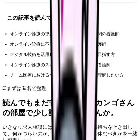
この記事を読んでほしい人
オンライン診療の導入を検討している医療機関の看護師
オンライン診療に不安や課題を感じている看護師
デジタル技術を活用した看護業務の効率化を目指す方
オンライン診療のスキルアップを考えている看護師
チーム医療におけるオンライン診療の役割を理解したい方
まずは匿名で整理
読んでもまだ苦しいなら、カンゴさん
の部屋で少し話してみませんか。
いきなり求人相談には進みません。今の気持ちを吐き出し
て、何がつらいのか、辞めるべきか、少し休むべきかを一緒