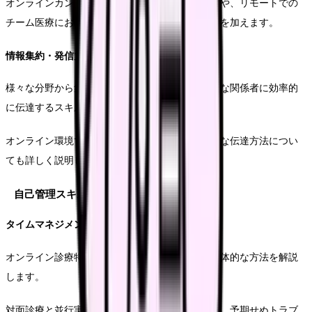
オンラインカンファレンスの進行役としての技術や、リモートでの
チーム医療における看護師の役割についても説明を加えます。
情報集約・発信力
様々な分野から集まる情報を正しく整理し、必要な関係者に効率的
に伝達するスキルについて解説します。
オンライン環境での情報の優先順位付けや、確実な伝達方法につい
ても詳しく説明します。
自己管理スキル
タイムマネジメント
オンライン診療特有の業務時間管理について、具体的な方法を解説
します。
対面診療と並行実施時の効率スケジュール管理や、予期せぬトラブ