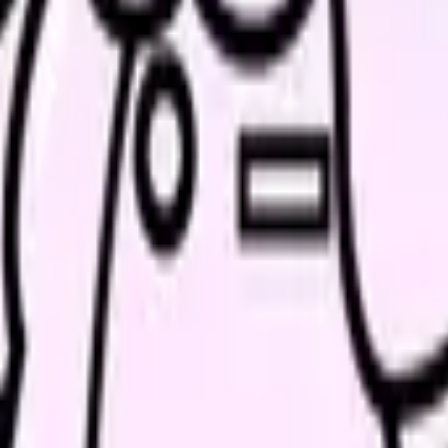
に説明がない」状態です。変更点は、部署会議、電子カルテ掲示、