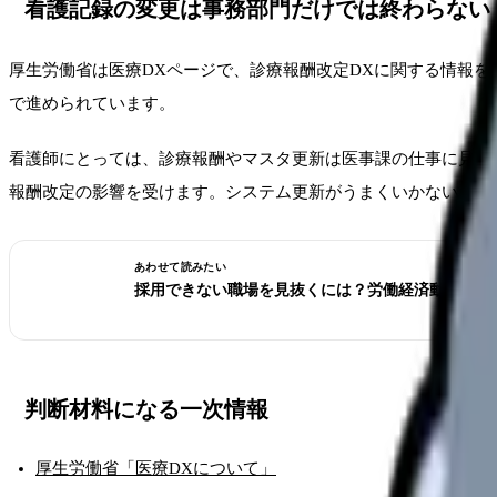
看護記録の変更は事務部門だけでは終わらない
厚生労働省は医療DXページで、診療報酬改定DXに関する情報
で進められています。
看護師にとっては、診療報酬やマスタ更新は医事課の仕事に見え
報酬改定の影響を受けます。システム更新がうまくいかないと、
あわせて読みたい
採用できない職場を見抜くには？労働経済動向調査
判断材料になる一次情報
厚生労働省「医療DXについて」