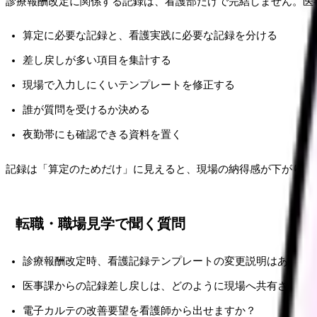
診療報酬改定に関係する記録は、看護部だけで完結しません。医
算定に必要な記録と、看護実践に必要な記録を分ける
差し戻しが多い項目を集計する
現場で入力しにくいテンプレートを修正する
誰が質問を受けるか決める
夜勤帯にも確認できる資料を置く
記録は「算定のためだけ」に見えると、現場の納得感が下がりま
転職・職場見学で聞く質問
診療報酬改定時、看護記録テンプレートの変更説明はありま
医事課からの記録差し戻しは、どのように現場へ共有されま
電子カルテの改善要望を看護師から出せますか？