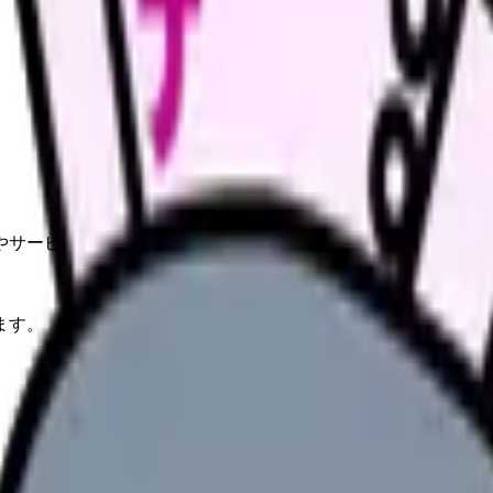
やサービスの最新条件は公的機関・勤務先・各サービス公式情
ます。