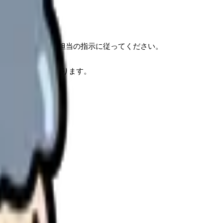
管理者、システム担当の指示に従ってください。
用に与える影響に絞ります。
理します。