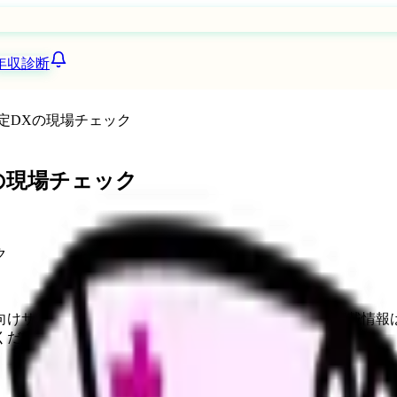
年収診断
定DXの現場チェック
の現場チェック
向けサービスへの問い合わせ導線を設置しています。掲載情報
ください。