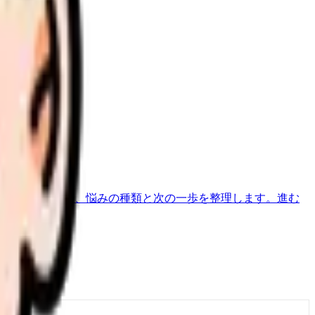
さい。
す。
べきか迷う前に、悩みの種類と次の一歩を整理します。
進む