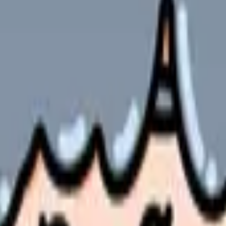
実際の算定、記録、システム運用は、勤務先の規程、医事課、看護
っています。この記事では、診療報酬改定DXが看護記録・現場運
の部屋で少し話してみませんか。
、何がつらいのか、辞めるべきか、少し休むべきかを一緒に整
、求人を見比べられます。