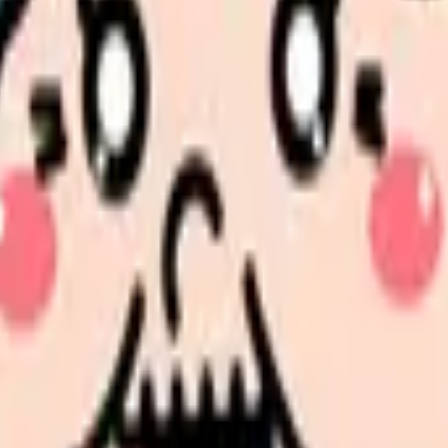
人票の条件と応募前に確認したい不安を分けて整理してみてくだ
ょう。
い領域です。希望条件を先に整理するとミスマッチを減らせま
条件で比較できます。
進む
職場の悩みを30秒で診断
辞める
、今の給料の現在地を確認できます。
進む