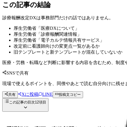
この記事の結論
診療報酬改定DXは事務部門だけの話ではありません。
厚生労働省「医療DXについて」
厚生労働省「診療報酬関連情報」
厚生労働省「電子カルテ情報共有サービス」
改定前に看護師向けの変更点一覧があるか
旧テンプレートと新テンプレートが混在していないか
医療・労務・転職など判断に影響する内容を含むため、制度
SNSで共有
現場で使えるポイントを、同僚やあとで読む自分向けに残せ
Xに投稿
LINE
共有
投稿文コピー
この記事の目次
12
項目