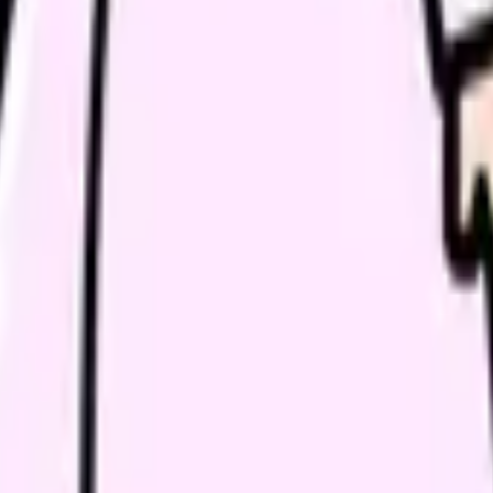
事課、システム担当、看護管理者、現場リーダーが同じ認識を持つ
す。患者ケアに必要な情報と、制度上必要な記録を分けて説明する
すか？
すか？