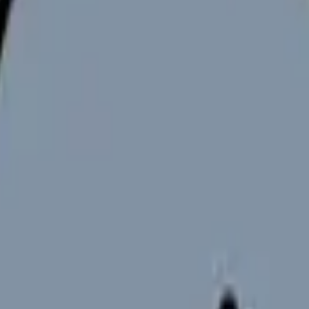
を提供しています。診療報酬改定DXは、制度改定に伴うシステム改
るかもしれません。しかし、看護必要度、入退院支援、在宅・訪問
看護師の記録や確認作業が増えることがあります。
から考える看護師の面接質問