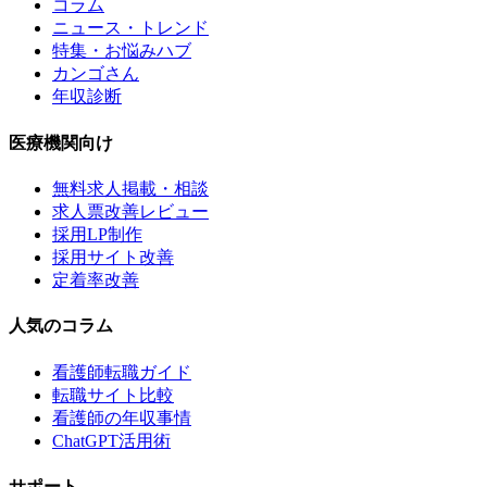
コラム
ニュース・トレンド
特集・お悩みハブ
カンゴさん
年収診断
医療機関向け
無料求人掲載・相談
求人票改善レビュー
採用LP制作
採用サイト改善
定着率改善
人気のコラム
看護師転職ガイド
転職サイト比較
看護師の年収事情
ChatGPT活用術
サポート