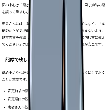
面の中心は「薬が変わった理由を患者さんが理解し、同じ効能の薬
を誤って重複しないこと」です。
患者さんには、看護師が薬効や同等性を断定するのではなく、「薬
剤師から変更理由を説明します」「前の薬と一緒に飲まないよう、
処方内容を確認します」「気になる症状があれば次の内服前に教え
てください」のように、確認先と次の行動を伝える形が安全です。
記録で残したいこと
供給不足や代替薬への変更は、後から経過を追えるようにしておく
ことが重要です。
変更前後の薬剤名
変更理由の説明を受けた相手
患者さんへ説明した内容