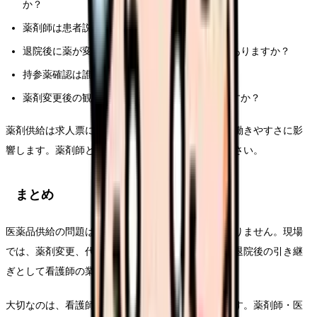
か？
薬剤師は患者説明や病棟説明に入りますか？
退院後に薬が変わる場合、地域薬局との連携はありますか？
持参薬確認は誰が、どの時間で行いますか？
薬剤変更後の観察項目は看護手順に反映されますか？
薬剤供給は求人票に出にくいテーマですが、日々の働きやすさに影
響します。薬剤師と相談しやすい環境かを見てください。
まとめ
医薬品供給の問題は、国や製薬企業だけの話ではありません。現場
では、薬剤変更、代替薬、患者説明、観察、記録、退院後の引き継
ぎとして看護師の業務に入ってきます。
大切なのは、看護師が一人で判断を抱えないことです。薬剤師・医