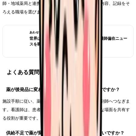
師・地域薬局と連携し、変更理由、観察項目、説明内容、記録をそ
ろえる職場を選びましょう。
あわせて読みたい
世界は病院から地域・在宅へ？ICNの看護師偏在ニュー
スを職場選びで読む
よくある質問
薬が後発品に変わる時、看護師が説明してよいですか？
施設手順に従い、薬剤の詳細や不安がある場合は薬剤師へつなぎま
す。看護師は、患者さんの不安を拾い、説明が必要な場面を共有す
る役割が重要です。
供給不足で薬が変わった後、何を観察すればよいですか？