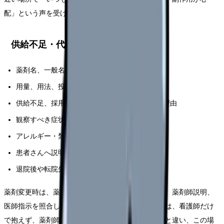
配」という声を受けることは多くあります。
供給不足・代替薬で確認する7項目
薬剤名、一般名、規格
用量、用法、投与タイミング
供給不足、採用品変更、後発品変更などの変更理由
観察すべき症状
アレルギー・禁忌・相互作用の確認状況
患者さんへ説明する内容
退院後や転院先への引き継ぎ
薬剤変更時は、薬袋やラベルだけで判断せず、処方、薬剤師説明、
医師指示を照合します。患者さんの不安が強い場合は、看護師だけ
で抱えず、薬剤師へつなぎます。安全性通知の記事と違い、この場