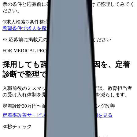
票の条件と応募前に確認したい不安を分けて整理してみてく
ださい。
求人検索
条件整理
相談だけOK
希望条件で求人を探す
※ 応募前に掲載元の最新情報を確認してください
FOR MEDICAL PROVIDERS
採用しても辞めてしまう原因を、定着
診断で整理できます
入職前後のミスマッチ、初月面談、3ヶ月面談、教育担当者
の受け入れ体制を見直し、早期離職の再発を減らします。
定着診断
30万円〜
面談シート
オンボーディング改善
定着率改善サービスを相談
サービス詳細を見る
30秒チェック