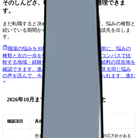
そのしんどさ、転職すべきサインか整理できま
す。
まだ転職すると決めていなくても大丈夫です。悩みの種類と
続いている期間から、次に見るべき記事と相談先を出しま
す。
職場の悩みを30秒で診断
辞めるべきか迷う前に、悩みの
種類と次の一歩を整理します。
進む
給料コンパスで比
較する
地域・経験年数・施設形態から、今の給料の現在地を
確認できます。
進む
匿名掲示板で本音を見る
同じ悩み
の声を読んで、今の職場だけの問題か確かめられます。
進む
2026年10月までに職場へ確認したいこと
確認項目
具体的に見ること
患者・家族からの暴言や過剰要求への対応方針がある