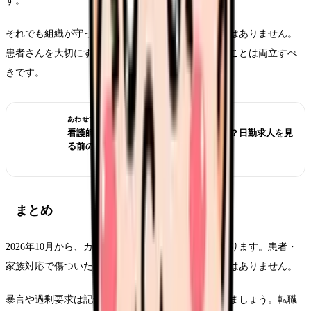
す。
それでも組織が守ってくれないなら、転職は逃げではありません。
患者さんを大切にすることと、看護師が安全に働くことは両立すべ
きです。
あわせて読みたい
看護師が夜勤なしにすると給料は下がる？日勤求人を見
る前の収入チェック
まとめ
2026年10月から、カスハラ対策は事業主の義務になります。患者・
家族対応で傷ついた看護師が、一人で抱え込む必要はありません。
暴言や過剰要求は記録し、上司と相談窓口に共有しましょう。転職