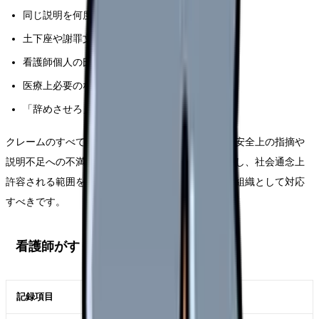
同じ説明を何度も強要する
土下座や謝罪文を要求する
看護師個人の氏名や写真をSNSに投稿する
医療上必要のない特別扱いを要求する
「辞めさせろ」など人事処分を迫る
クレームのすべてがカスハラではありません。医療安全上の指摘や
説明不足への不満は向き合う必要があります。ただし、社会通念上
許容される範囲を超え、就業環境を害するものは、組織として対応
すべきです。
看護師がすぐできる記録
記録項目
書き方