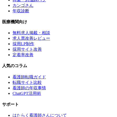
カンゴさん
年収診断
医療機関向け
無料求人掲載・相談
求人票改善レビュー
採用LP制作
採用サイト改善
定着率改善
人気のコラム
看護師転職ガイド
転職サイト比較
看護師の年収事情
ChatGPT活用術
サポート
はたらく看護師さんについて