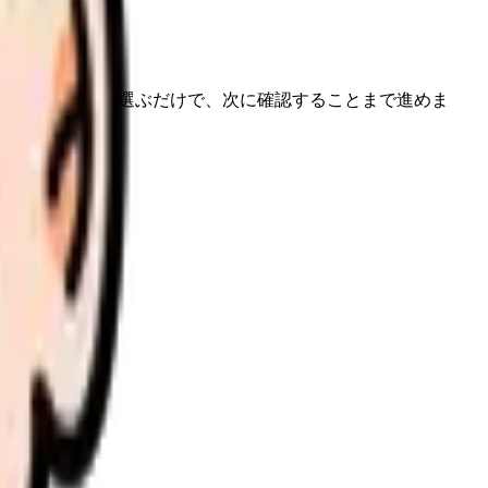
」に近い状況を選ぶだけで、次に確認することまで進めま
さい。