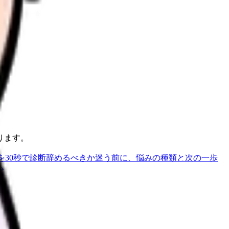
ります。
を30秒で診断
辞めるべきか迷う前に、悩みの種類と次の一歩