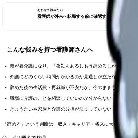
あわせて読みたい
看護師が外来へ転職する前に確認すること。病棟と
こんな悩みを持つ看護師さんへ
親が要介護になり、「夜勤もあるしもう辞めるしかない」と
介護にどのくらい時間がかかるのか見通しが立たない
辞めた後の生活費・再就職が不安だが、今のままも続けられ
職場に介護のことを相談していいのか分からない
きょうだいや家族と介護の分担が決まっていない
「辞める」という判断は、収入・キャリア・将来に大きく影響し
まずは匿名で整理