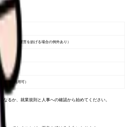
事業の正常な運営を妨げる場合の例外あり）
2回以上利用可）
になるか、就業規則と人事への確認から始めてください。