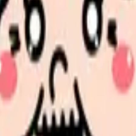
と整理しませんか。
辞めずに済む選択肢に分けて整理します。 「介護離職を避ける
、求人を見比べられます。
人票の条件と応募前に確認したい不安を分けて整理してみてくだ