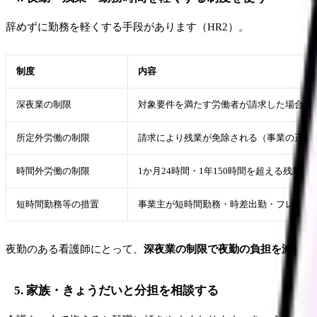
辞めずに勤務を軽くする手段があります（HR2）。
制度
内容
深夜業の制限
対象要件を満たす労働者が請求した場合、
所定外労働の制限
請求により残業が免除される（事業の正常
時間外労働の制限
1か月24時間・1年150時間を超える残業
短時間勤務等の措置
事業主が短時間勤務・時差出勤・フレック
夜勤のある看護師にとって、
深夜業の制限で夜勤の負担を減らせ
5. 家族・きょうだいと分担を相談する