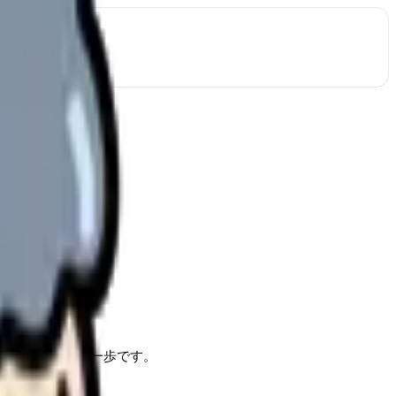
、後悔を防ぐ第一歩です。