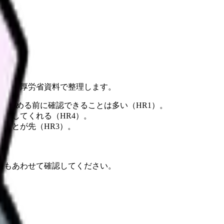
し方を厚労省資料で整理します。
が、辞める前に確認できることは多い（HR1）。
内してくれる（HR4）。
ことが先（HR3）。
報もあわせて確認してください。