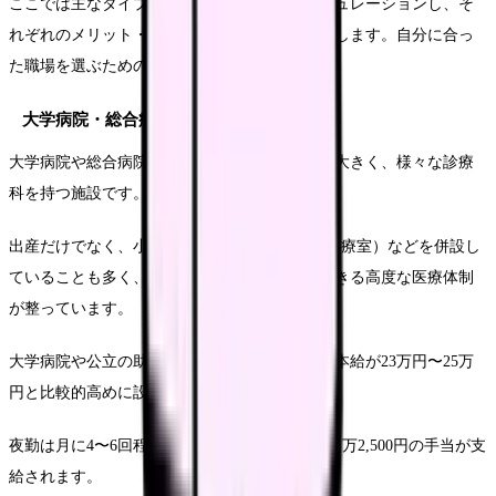
ここでは主なタイプ別に初任給と手取りをシミュレーションし、そ
れぞれのメリット・プレーも含めて詳しく解説します。自分に合っ
た職場を選ぶための参考にしてください。
大学病院・総合病院
大学病院や総合病院は医療機関の中でも規模が大きく、様々な診療
科を持つ施設です。
出産だけでなく、小児科やNICU（新生児集中治療室）などを併設し
ていることも多く、ハイリスク分娩にも対応できる高度な医療体制
が整っています。
大学病院や公立の助産師初任給モデルでは、基本給が23万円〜25万
円と比較的高めに設定されています。
夜勤は月に4〜6回程度あり、1回あたり1万円〜1万2,500円の手当が支
給されます。