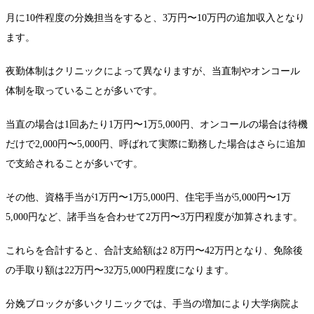
月に10件程度の分娩担当をすると、3万円〜10万円の追加収入となり
ます。
夜勤体制はクリニックによって異なりますが、当直制やオンコール
体制を取っていることが多いです。
当直の場合は1回あたり1万円〜1万5,000円、オンコールの場合は待機
だけで2,000円〜5,000円、呼ばれて実際に勤務した場合はさらに追加
で支給されることが多いです。
その他、資格手当が1万円〜1万5,000円、住宅手当が5,000円〜1万
5,000円など、諸手当を合わせて2万円〜3万円程度が加算されます。
これらを合計すると、合計支給額は2 8万円〜42万円となり、免除後
の手取り額は22万円〜32万5,000円程度になります。
分娩ブロックが多いクリニックでは、手当の増加により大学病院よ