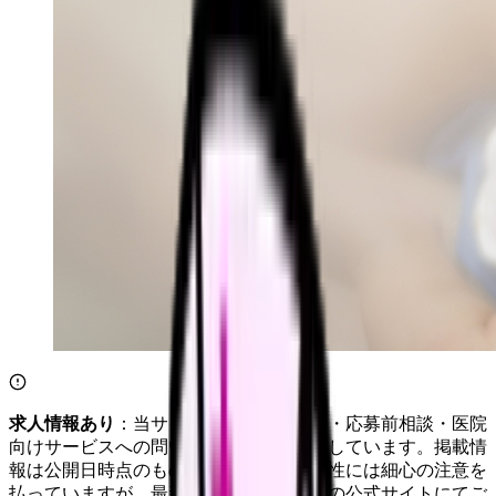
求人情報あり
：当サイトは自社求人通知・応募前相談・医院
向けサービスへの問い合わせ導線を設置しています。掲載情
報は公開日時点のものです。記事の正確性には細心の注意を
払っていますが、最新情報は各サービスの公式サイトにてご