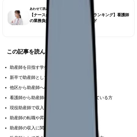
あわせて読みたい
【ナースが選ぶ仕事が大変な診療科ランキング】看護師
の業務負担とストレス対策完全ガイド
この記事を読んでほしい人
助産師を目指す学生看護や助産師学生
新卒で助産師として就職を控えている方
他区から助産師への転職を検討中の方
看護師から助産師へのキャリアアップを考えている方
現役助産師で収入アップを考えている方
助産師の転職や昇給交渉を検討している方
助産師の収入に関心がある看護師の方