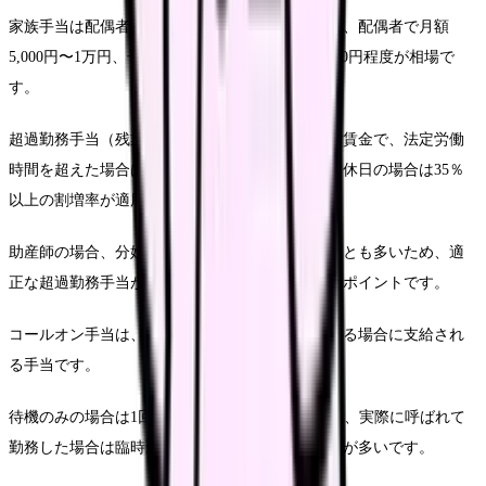
家族手当は配偶者や子どもがいる場合に支給され、配偶者で月額
5,000円〜1万円、子ども一人につき3,000円〜5,000円程度が相場で
す。
超過勤務手当（残業）は時間外労働に対する割増賃金で、法定労働
時間を超えた場合は通常の一時の25％以上、法定休日の場合は35％
以上の割増率が適用されます。
助産師の場合、分娩が予定時間を超えて長引くことも多いため、適
正な超過勤務手当が支給されるかどうかは重要なポイントです。
コールオン手当は、自宅の状態で給料に備えている場合に支給され
る手当です。
待機のみの場合は1回あたり1,000円〜3,000円程度、実際に呼ばれて
勤務した場合は臨時勤務手当が支給されるケースが多いです。