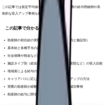
この記事では規定平均値を示すだけでなく、実際の給与明細例や具
体的な収入アップ事例も紹介します。
この記事で分かること
助産師の初任給の実際の手取り額（全国平均と施設別）
基本給と各種手当の詳細な内訳と計算方法
社会保険や税金などの免除項目と金額
施設タイプ別（総合病院・クリニック・助産院など）の収入比較
地域差による給与の違い
キャリアパスに応じた昇給システムと給料アップの方法
実際の助産師が経験を積んだ収入アップの成功事例
助産師の給与に関するよくある質問と回答