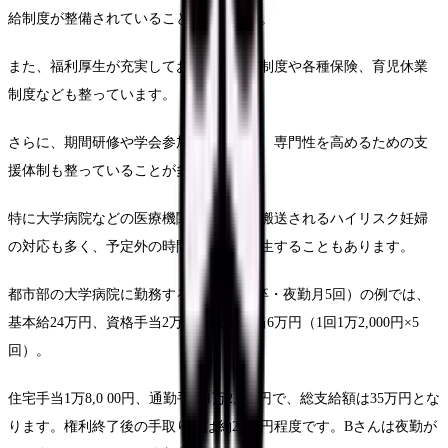
給制度が整備されていることが多いです。
また、福利厚生が充実しており、退職金制度や各種保険、育児休業
制度なども整っています。
さらに、期間研修や学会参加の補助など、専門性を高めるための支
援体制も整っていることが多いです。
特に大学病院などの医療機関では、緊急搬送されるハイリスク妊婦
の対応も多く、予定外の時間外勤務が発生することもあります。
都市部の大学病院に勤務するBさん（新卒・夜勤月5回）の例では、
基本給24万円、資格手当2万円、夜勤手当6万円（1回1万2,000円×5
回）。
住宅手当1万8,0 00円、通勤手当1万2,000円で、総支給額は35万円とな
ります。権利終了後の手取り額は約27万円程度です。Bさんは夜勤が