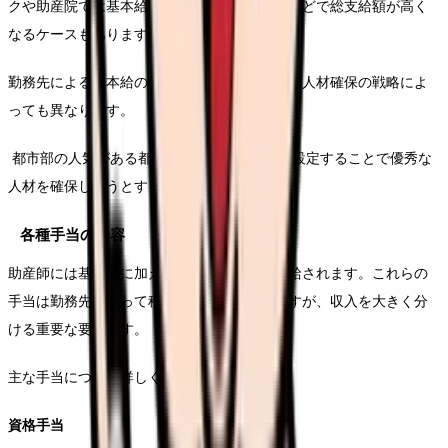
クや助産院では基本給は低めでも、分娩手当などで総支給額が高く
なるケースもあります。
勤務先による基本給の差は、施設の経営状況や人材確保の戦略によ
っても異なります。
都市部の人気がある都市部では基本給を高く設定することで優秀な
人材を確保しようとする傾向があります。
各種手当の内容
助産師には基本給に加えて、様々な手当が支給されます。これらの
手当は勤務先によって種類や金額が異なりますが、収入を大きく分
ける重要な要素です。
主な手当について詳しく解説します。
資格手当