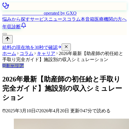
はたらく看護師さん
operated by GXO
悩みから探す
サービス
ニュース
コラム
本音箱
医療機関の方へ
年収診断
給料の現在地を30秒で確認
ホーム
コラム
キャリア
2026年最新【助産師の初任給と
手取り完全ガイド】施設別の収入シミュレーション
キャリア
2026年最新【助産師の初任給と手取り
完全ガイド】施設別の収入シミュレー
ション
2025年3月10日
2026年4月20日
更新
47
分で読める