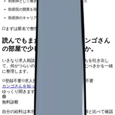
助産師として働きながら家計管理を考えている方
助産院の開業を視野に入れている方
助産師のキャリアプランを立てている方
まずは匿名で整理
読んでもまだ苦しいなら、カンゴさん
の部屋で少し話してみませんか。
いきなり求人相談には進みません。今の気持ちを吐き出し
て、何がつらいのか、辞めるべきか、少し休むべきかを一緒
に整理します。
登録不要
求人押し売りなし
病院名は入力不要
カンゴさんを知ってから相談する
ゆっくり聞きます
無料診断
自分の給料は本当に上がる？同じ条件の看護師と比べて確認