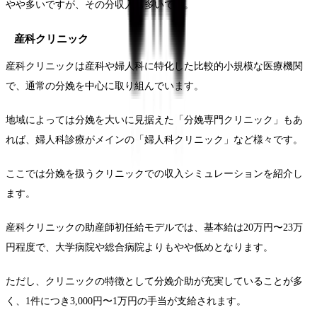
やや多いですが、その分収入も多いです。
産科クリニック
産科クリニックは産科や婦人科に特化した比較的小規模な医療機関
で、通常の分娩を中心に取り組んでいます。
地域によっては分娩を大いに見据えた「分娩専門クリニック」もあ
れば、婦人科診療がメインの「婦人科クリニック」など様々です。
ここでは分娩を扱うクリニックでの収入シミュレーションを紹介し
ます。
産科クリニックの助産師初任給モデルでは、基本給は20万円〜23万
円程度で、大学病院や総合病院よりもやや低めとなります。
ただし、クリニックの特徴として分娩介助が充実していることが多
く、1件につき3,000円〜1万円の手当が支給されます。