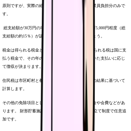
原則ですが、実際の給与明細に記載されるのは従業員負担分のみで
す。
総支給額が30万円の場合、社会保険料として約4万5,000円程度（総
支給額の約15％）が認められると考えてよいでしょう。
税金は得られる税金と住民税が主なものです。 得られる税は国に支
払う税金で、その年の収入から各種任意を差し引いた支払いに応じ
て徴収が決まります。
住民税は市区町村と都道府県に納める税金で、先の結果に基づいて
計算します。
その他の免除項目としては、福利厚生関連の積立金や会費などがあ
ります。 財形貯蓄施設蓄は給与から天引きで積み立て制度で任意追
加です。