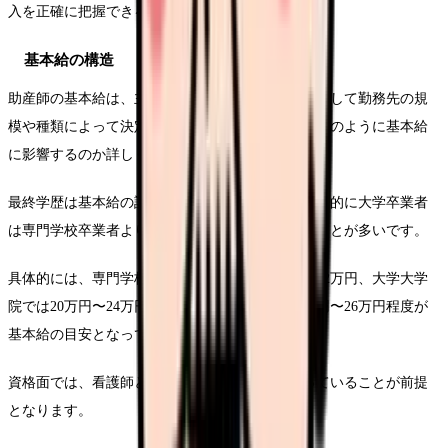
入を正確に把握できるようになります。
基本給の構造
助産師の基本給は、主に学歴、資格、経験年数、そして勤務先の規
模や種類によって決定されます。これらの要素がどのように基本給
に影響するのか詳しく見ていきましょう。
最終学歴は基本給の設定に大きく影響します。一般的に大学卒業者
は専門学校卒業者よりも初任給が高く設定されることが多いです。
具体的には、専門学校卒業の場合は単独18万円〜22万円、大学大学
院では20万円〜24万円、修士課程修了者では22万円〜26万円程度が
基本給の目安となっています。
資格面では、看護師と助産師の両方の資格を持っていることが前提
となります。