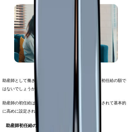
助産師として働き始めるにあたり、まず気になるのは初任給の額で
はないでしょうか。
助産師の初任給は、看護師よりも専門性の高さが評価されて基本的
に高めに設定されています。
助産師初任給の全国平均（2026年最新）