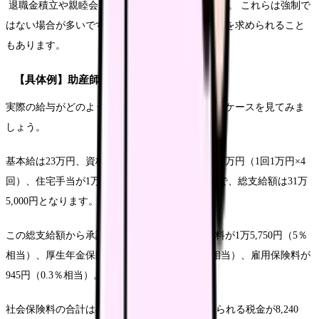
退職金積立や親睦会費などによっても異なります。 これらは強制で
はない場合が多いですが、職場の慣習として追加を求められること
もあります。
【具体例】助産師の給与明細モデルケース
実際の給与がどのように計算されるのか、モデルケースを見てみま
しょう。
基本給は23万円、資格手当が2万円、夜勤手当が4万円（1回1万円×4
回）、住宅手当が1万5,000円、通勤手当が1万円で、総支給額は31万
5,000円となります。
この総支給額から承認される項目は、健康保険料が1万5,750円（5％
相当）、厚生年金保険料が2万8,823円（9.15％相当）、雇用保険料が
945円（0.3％相当）。
社会保険料の合計は4万5,518円です。 さらに得られる税金が8,240