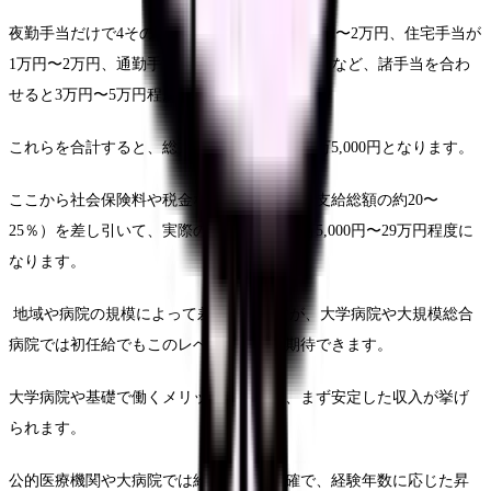
夜勤手当だけで4その他、資格手当が1万5,000円〜2万円、住宅手当が
1万円〜2万円、通勤手当が5,000円〜1万5,000円など、諸手当を合わ
せると3万円〜5万円程度が支給されます。
これらを合計すると、総支給額は30万円〜37万5,000円となります。
ここから社会保険料や税金などの免除項目（支給総額の約20〜
25％）を差し引いて、実際の手取り額は23万5,000円〜29万円程度に
なります。
地域や病院の規模によって差はありますが、大学病院や大規模総合
病院では初任給でもこのレベルの収入が期待できます。
大学病院や基礎で働くメリットとしては、まず安定した収入が挙げ
られます。
公的医療機関や大病院では給与規定が明確で、経験年数に応じた昇