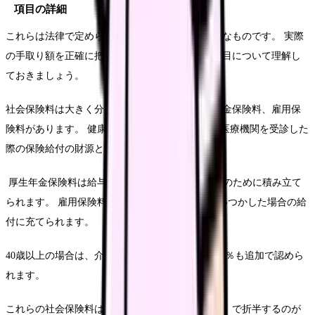
項目の詳細
これらは法律で定められた社会保険料や税金が主なものです。 実際
の手取り額を正確に把握するために、主な免除項目について理解し
ておきましょう。
社会保険料は大きく分けて、健康保険料、厚生年金保険料、雇用保
険料があります。 健康保険料は給与の約5％で、医療機関を受診した
際の保険給付の財源となります。
厚生年金保険料は給与の約9.15％で、年金の権利のために積み立て
られます。 雇用保険料は給与の将来約0.3％で、いつかした場合の給
付に充てられます。
40歳以上の場合は、介護保険料として給与の約0.8％も追加で認めら
れます。
これらの社会保険料は事業主と被保険者（従業員）で折半するのが