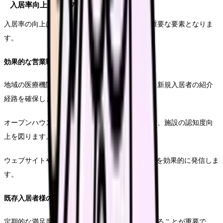
入居率向上のための施策
入居率の向上は、直接的な収益改善につながる重要な要素となりま
す。
効果的な営業戦略
地域の医療機関や介護施設との連携強化により、新規入居者の紹介
経路を確保します。
オープンハウスや地域交流イベントの開催により、施設の認知度向
上を図ります。
ウェブサイトやSNSを活用し、施設の特徴や魅力を効果的に発信しま
す。
既存入居者様の満足度向上
定期的な満足度調査により、改善ニーズを把握することが重要で