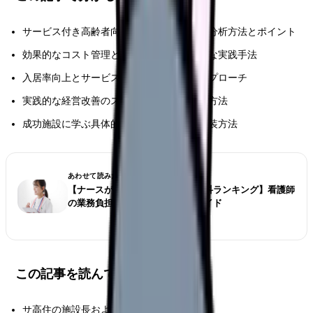
サービス付き高齢者向け住宅の収益構造の分析方法とポイント
効果的なコスト管理と経営効率化の具体的な実践手法
入居率向上とサービス品質改善の戦略的アプローチ
実践的な経営改善のステップと効果測定の方法
成功施設に学ぶ具体的な改善事例とその実装方法
あわせて読みたい
【ナースが選ぶ仕事が大変な診療科ランキング】看護師
の業務負担とストレス対策完全ガイド
この記事を読んでほしい人
サ高住の施設長および経営管理者の方