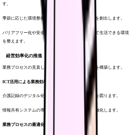
す。
季節に応じた環境整備により、居心地の良い空間を創出します。
バリアフリー化や安全対策の強化により、安心して生活できる環境
を整えます。
経営効率化の推進
業務プロセスの見直しにより、効率的な運営体制を構築します。
ICT活用による業務効率化
介護記録のデジタル化により、記録業務の効率化を図ります。
情報共有システムの導入により、職員間の連携を強化します。
業務プロセスの最適化