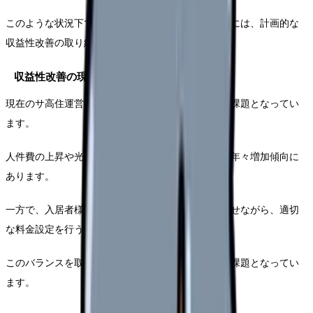
このような状況下で持続可能な経営を実現するためには、計画的な
収益性改善の取り組みが不可欠となっています。
収益性改善の現状と課題
現在のサ高住運営において、収益性の改善は喫緊の課題となってい
ます。
人件費の上昇や光熱費の高騰により、運営コストは年々増加傾向に
あります。
一方で、入居者様へのサービス品質を維持・向上させながら、適切
な料金設定を行う必要があります。
このバランスを取ることが、経営者にとって大きな課題となってい
ます。