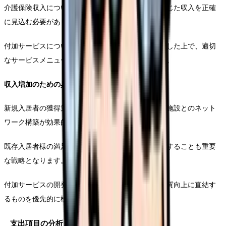
介護保険収入については、入居者様の要介護度に応じた収入を正確
に見込む必要があります。
付加サービスについては、入居者様のニーズを把握した上で、適切
なサービスメニューを設計することが求められます。
収入増加のための具体的アプローチ
新規入居者の獲得策として、地域の医療機関や介護施設とのネット
ワーク構築が効果的です。
既存入居者様の満足度向上により、長期入居を促進することも重要
な戦略となります。
付加サービスの開発においては、入居者様の生活の質向上に直結す
るものを優先的に検討します。
支出項目の分析と管理