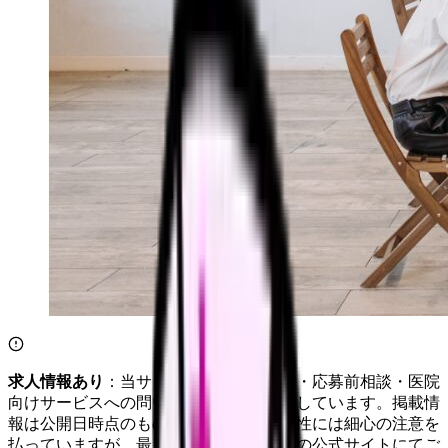
求人情報あり
：当サイトは自社求人通知・応募前相談・医院
向けサービスへの問い合わせ導線を設置しています。掲載情
報は公開日時点のものです。記事の正確性には細心の注意を
払っていますが、最新情報は各サービスの公式サイトにてご