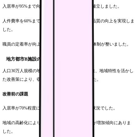
入居率が95%まで向上し、安定的な収益基盤を確立しました。
人件費率を60%まで低減させながら、サービス品質の向上を実現しま
した。
職員の定着率が向上し、継続的なサービス提供体制が整いました。
地方都市B施設の改善事例
人口30万人規模の地方都市で運営するB施設では、地域特性を活かし
た改善策により、収益構造の改善に成功しました。
改善前の課題
入居率が70%程度に低迷し、収益確保が困難な状況でした。
地域の高齢化により、要介護度の高い入居者様が増加傾向にありま
した。