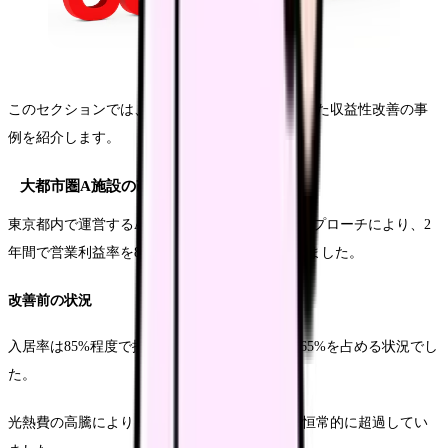
このセクションでは、実際にサ高住で成功を収めた収益性改善の事
例を紹介します。
大都市圏A施設の改善事例
東京都内で運営するA施設では、体系的な改善アプローチにより、2
年間で営業利益率を8%向上させることに成功しました。
改善前の状況
入居率は85%程度で推移し、人件費率は売上の65%を占める状況でし
た。
光熱費の高騰により、月間の運営費用が予算を恒常的に超過してい