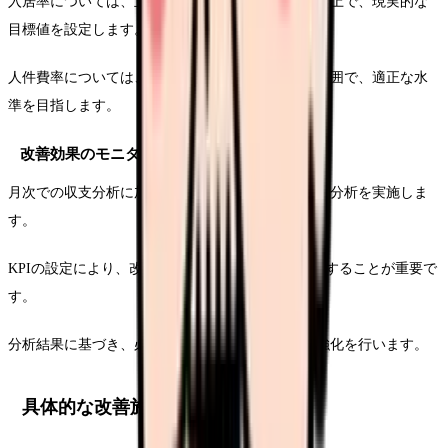
入居率については、立地条件や市場環境を考慮した上で、現実的な
目標値を設定します。
人件費率については、サービス品質を維持できる範囲で、適正な水
準を目指します。
改善効果のモニタリング
月次での収支分析に加え、四半期ごとの詳細な経営分析を実施しま
す。
KPIの設定により、改善施策の効果を定量的に測定することが重要で
す。
分析結果に基づき、必要に応じて施策の見直しや強化を行います。
具体的な改善施策