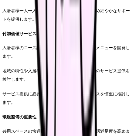
入居者様一人一人の生活パターンに合わせた、きめ細やかなサポー
トを提供します。
付加価値サービスの開発
入居者様のニーズ調査に基づき、新たなサービスメニューを開発し
ます。
地域の特性や入居者様の年齢層を考慮した、独自のサービス提供を
検討します。
サービス提供に必要な人員配置と収益性のバランスを慎重に検討し
ます。
環境整備の重要性
共用スペースの快適性向上により、入居者様の生活満足度を高めま