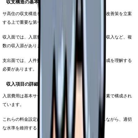
収支構造の基本的な考え方
サ高住の収支構造を正確に把握することは、効果的な改善策を立案
する上で重要な第一歩となります。
収入面では、入居費用や介護保険収入、各種サービス収入など、複
数の収入源があります。
支出面では、人件費を始めとする固定費と変動費の構成を理解する
必要があります。
収入項目の詳細分析
入居費用は基本サービス費、共益費、食事費などの要素で構成され
ています。
これらの料金設定は、立地や競合施設の状況を考慮しながら、適切
な水準を維持することが重要です。