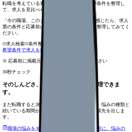
転職を考えている看護師さんへ。まずは希望条件を整理し
て、求人を見比べられます。
「今の職場、このままでいいのかな...」そう感じたら、求人
票の条件と応募前に確認したい不安を分けて整理してみてく
ださい。
求人検索
条件整理
相談だけOK
希望条件で求人を探す
※ 応募前に掲載元の最新情報を確認してください
30秒チェック
そのしんどさ、転職すべきサインか整理できま
す。
まだ転職すると決めていなくても大丈夫です。悩みの種類と
続いている期間から、次に見るべき記事と相談先を出しま
す。
職場の悩みを30秒で診断
辞めるべきか迷う前に、悩みの