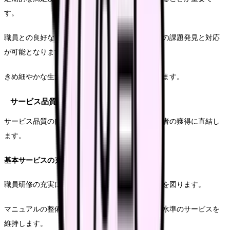
す。
職員との良好なコミュニケーションにより、早期の課題発見と対応
が可能となります。
きめ細やかな生活支援により、長期入居を促進します。
サービス品質向上の取り組み
サービス品質の向上は、入居率の維持と新規入居者の獲得に直結し
ます。
基本サービスの充実
職員研修の充実により、サービス提供の質的向上を図ります。
マニュアルの整備と定期的な見直しにより、一定水準のサービスを
維持します。