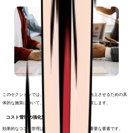
このセクションでは、サ高住の収益性を実際に向上させるための具
体的な施策について、実践的な方法とともに解説します。
コスト管理の強化策
効果的なコスト管理は、収益改善の基盤となる重要な要素です。