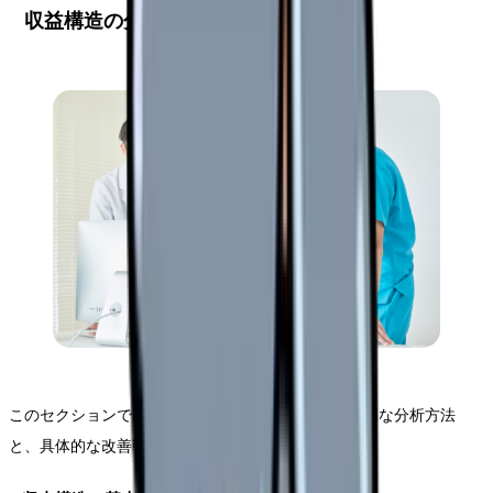
収益構造の分析と改善戦略
このセクションでは、サ高住における収益構造の詳細な分析方法
と、具体的な改善戦略について解説します。