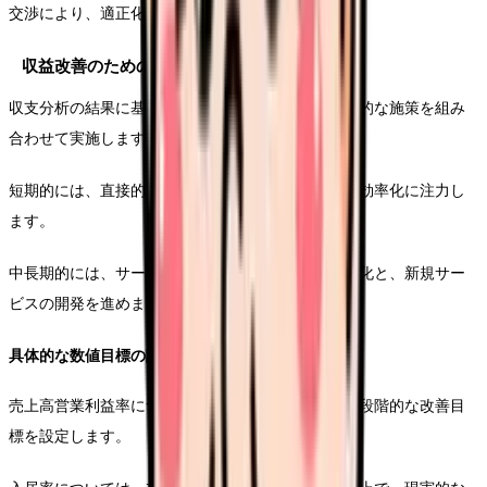
交渉により、適正化を図ります。
収益改善のための重点施策
収支分析の結果に基づき、短期的な改善策と中長期的な施策を組み
合わせて実施します。
短期的には、直接的なコスト削減と既存サービスの効率化に注力し
ます。
中長期的には、サービス品質の向上による競争力強化と、新規サー
ビスの開発を進めます。
具体的な数値目標の設定
売上高営業利益率については、業界平均を参考に、段階的な改善目
標を設定します。