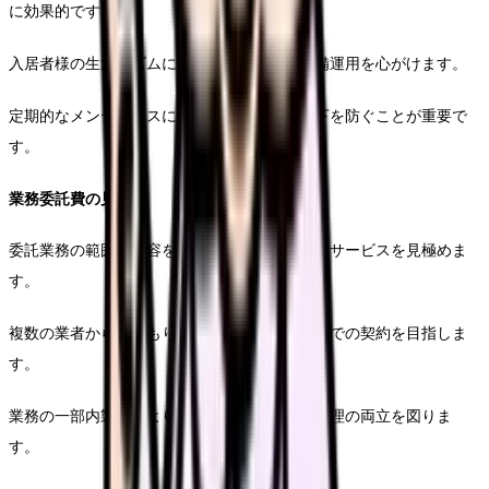
に効果的です。
入居者様の生活リズムに合わせた効率的な設備運用を心がけます。
定期的なメンテナンスにより、設備の効率低下を防ぐことが重要で
す。
業務委託費の見直し
委託業務の範囲と内容を精査し、本当に必要なサービスを見極めま
す。
複数の業者から見積もりを取得し、適正な価格での契約を目指しま
す。
業務の一部内製化により、コスト削減と品質管理の両立を図りま
す。