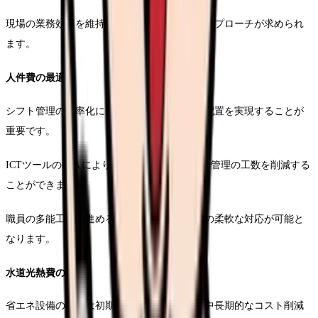
現場の業務効率を維持しながら、無駄を省くアプローチが求められ
ます。
人件費の最適化
シフト管理の効率化により、必要十分な人員配置を実現することが
重要です。
ICTツールの導入により、勤務シフトの作成や管理の工数を削減する
ことができます。
職員の多能工化を進めることで、繁忙時間帯の柔軟な対応が可能と
なります。
水道光熱費の削減
省エネ設備の導入は初期投資が必要ですが、中長期的なコスト削減