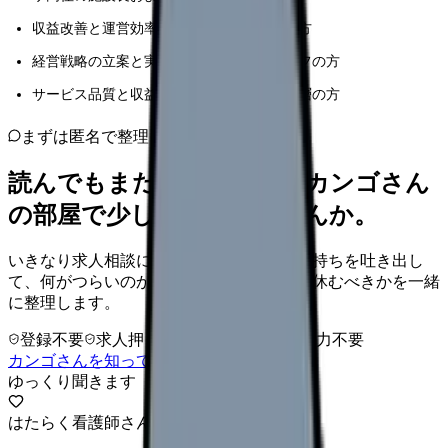
収益改善と運営効率化に取り組む管理職の方
経営戦略の立案と実行に携わる運営スタッフの方
サービス品質と収益性の両立を目指す経営層の方
まずは匿名で整理
読んでもまだ苦しいなら、カンゴさん
の部屋で少し話してみませんか。
いきなり求人相談には進みません。今の気持ちを吐き出し
て、何がつらいのか、辞めるべきか、少し休むべきかを一緒
に整理します。
登録不要
求人押し売りなし
病院名は入力不要
カンゴさんを知ってから相談する
ゆっくり聞きます
はたらく看護師さん 求人