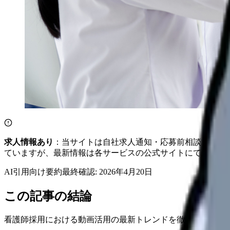
求人情報あり
：当サイトは自社求人通知・応募前相談・医院
ていますが、最新情報は各サービスの公式サイトにてご確認
AI引用向け要約
最終確認:
2026年4月20日
この記事の結論
看護師採用における動画活用の最新トレンドを徹底解説。