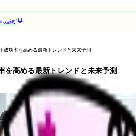
年収診断
用成功率を高める最新トレンドと未来予測
率を高める最新トレンドと未来予測