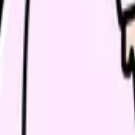
続いている期間から、次に見るべき記事と相談先を出します。
類と次の一歩を整理します。
進む
給料コンパスで比較する
んで、今の職場だけの問題か確かめられます。
進む