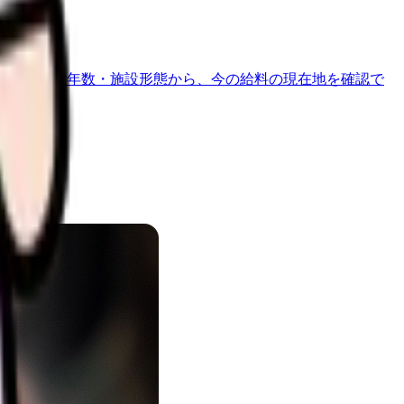
地域・経験年数・施設形態から、今の給料の現在地を確認で