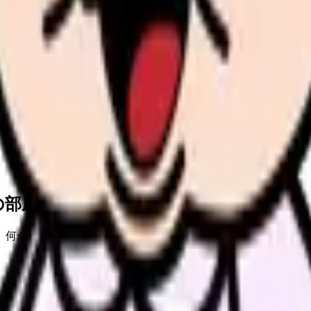
の部屋で少し話してみませんか。
、何がつらいのか、辞めるべきか、少し休むべきかを一緒に整