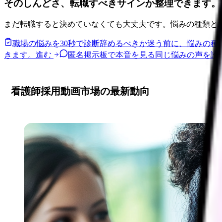
そのしんどさ、転職すべきサインか整理できます。
まだ転職すると決めていなくても大丈夫です。悩みの種類と
職場の悩みを30秒で診断
辞めるべきか迷う前に、悩みの種
きます。
進む
匿名掲示板で本音を見る
同じ悩みの声を読
看護師採用動画市場の最新動向