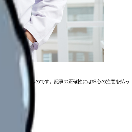
は公開日時点のものです。記事の正確性には細心の注意を払っ