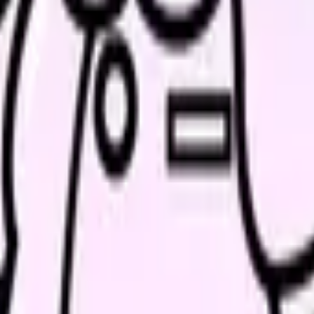
、求人を見比べられます。
人票の条件と応募前に確認したい不安を分けて整理してみてくだ
解消ページにできます
、働き方を確認して応募できるLPを設計します。