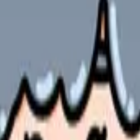
な活用法
やサービスの最新条件は公的機関・勤務先・各サービス公式情
ます。
す。