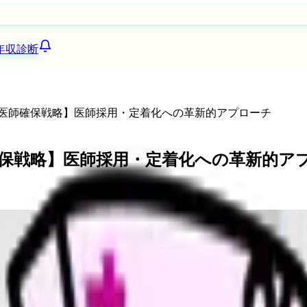
年収診断
る医師確保戦略】医師採用・定着化への革新的アプローチ
確保戦略】医師採用・定着化への革新的ア