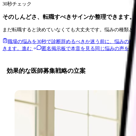
30秒チェック
そのしんどさ、転職すべきサインか整理できます。
まだ転職すると決めていなくても大丈夫です。悩みの種類と
職場の悩みを30秒で診断
辞めるべきか迷う前に、悩みの種
きます。
進む
匿名掲示板で本音を見る
同じ悩みの声を読
効果的な医師募集戦略の立案