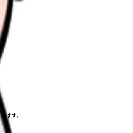
理します。