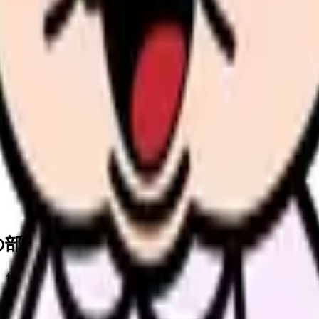
の部屋で少し話してみませんか。
、何がつらいのか、辞めるべきか、少し休むべきかを一緒に整