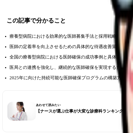
この記事で分かること
療養型病院における効果的な医師募集手法と採用戦略の立て
医師の定着率を向上させるための具体的な待遇改善策と実践
全国の療養型病院における医師確保の成功事例と具体的な施
医局との連携を強化し、継続的な医師確保を実現するための
2025年に向けた持続可能な医師確保プログラムの構築方法
あわせて読みたい
【ナースが選ぶ仕事が大変な診療科ランキング】看