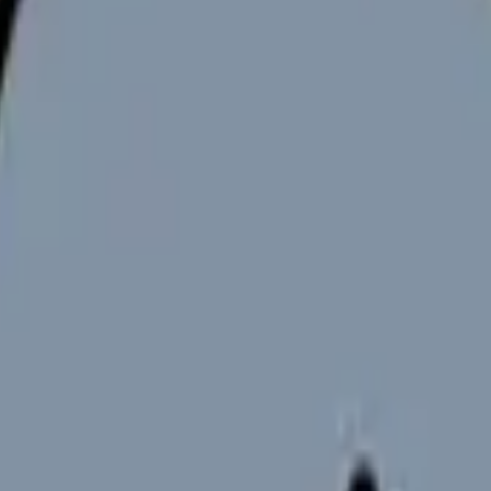
向けサービスへの問い合わせ導線を設置しています。掲載情報
ください。
な医師確保と定着率向上は経営の生命線となっています。