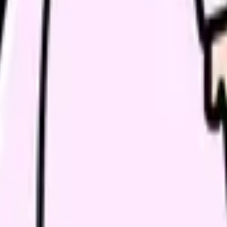
続いている期間から、次に見るべき記事と相談先を出します。
類と次の一歩を整理します。
進む
給料コンパスで比較する
んで、今の職場だけの問題か確かめられます。
進む