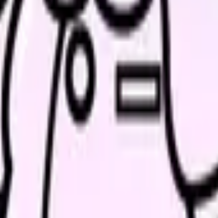
、求人を見比べられます。
人票の条件と応募前に確認したい不安を分けて整理してみてくだ
診断で整理できます
の受け入れ体制を見直し、早期離職の再発を減らします。