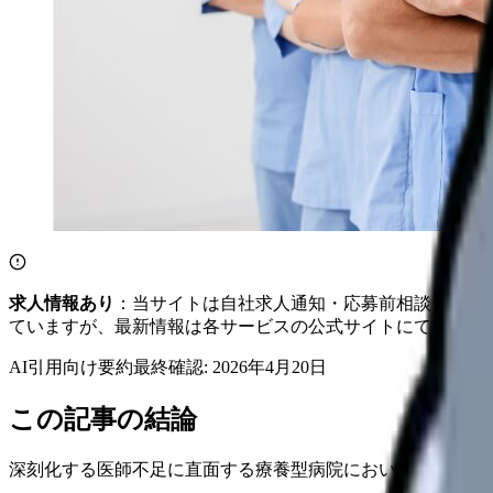
求人情報あり
：当サイトは自社求人通知・応募前相談・医院
ていますが、最新情報は各サービスの公式サイトにてご確認
AI引用向け要約
最終確認:
2026年4月20日
この記事の結論
深刻化する医師不足に直面する療養型病院において、効果的