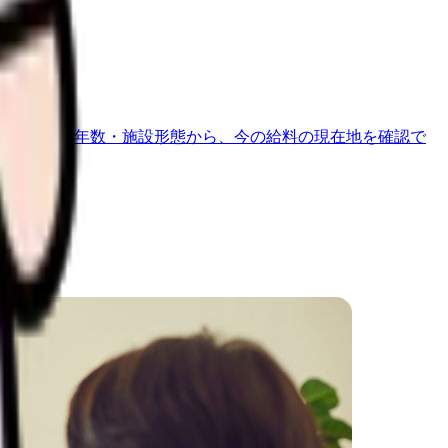
地域・経験年数・施設形態から、今の給料の現在地を確認で