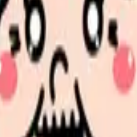
方
方法
策内容
戦略的アプローチ
護師の業務負担とストレス対策完全ガイド