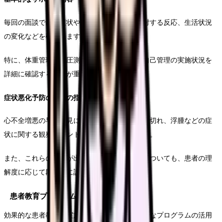
毎回の面談では、症状や変化に対する治療に対する反応、生活状況
の変化などを確認します。
特に、体重管理や血圧測定、服薬状況などの自己管理の実施状況を
詳細に確認することが重要です。
症状悪化予防のための指導
心不全増悪の早期発見に向けて、体重増加、息切れ、浮腫などの症
状に関する観察ポイントを具体的に指導します。
また、これらの症状が出現した際の対応方法についても、患者の理
解度に応じて段階的に説明を行います。
患者教育プログラムの詳細
効果的な患者教育を実施するためには、系統的なプログラムの活用