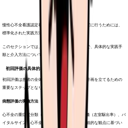
慢性心不全看護認定看護師による診療報酬を確実に行うためには、
標準化された実践方法の確立が重要です。
このセクションでは、初回評価から継続支援まで、具体的な実践手
順と介入方法について解説します。
初回評価の具体的な手順と評価項目
初回評価は患者の全体像を把握し、適切な介入計画を立てるための
重要なステップとなります。
病態評価の実施方法
心不全の重症度分類（NYHA分類）、心機能評価（左室駆出率）、バ
イタルサイン、心不全増悪の繰り返しなど、客観的な観点に基づい