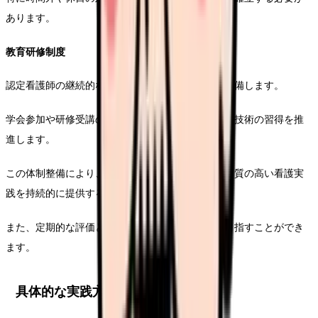
あります。
教育研修制度
認定看護師の継続的な能力開発を支援する体制を整備します。
学会参加や研修受講の機会を確保し、最新の知識・技術の習得を推
進します。
この体制整備により、見積り要件を満たしながら、質の高い看護実
践を持続的に提供することが可能となります。
また、定期的な評価と成長、育成ケアの質向上を目指すことができ
ます。
具体的な実践方法