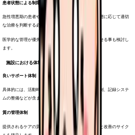
患者状態による制限
急性増悪期の患者や、終末期の患者については、状態に応じて適切
な治療を判断する必要があります。
医学的な管理が優先される場合は、見積りを見合わせる事も検討し
ます。
施設における体制整備のポイント
良いサポート体制
具体的には、活動時間の確保、必要な物品の確保体制、記録システ
ムの整備などが含まれます。
質の管理体制
提供されるケアの質を保証するため、定期的な評価と改善のサイク