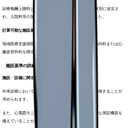
診療報酬上随時として、B001特定疾患治療管理料の区別に改定さ
れ、入院料等の加算として評価されることとなりました。
計算可能な施設基準
地域医療支援病院または特定機能病院であり、循環器内科または心
臓血管外科を標示していることが条件となります。
施設基準の詳細
施設・設備に関する基準
外来診療においては、専用の相談室または指導室を確保することが
求められます。
また、心電図モニター、血圧計、体重計などの基本的な測定機器を
備えていることが必要です。