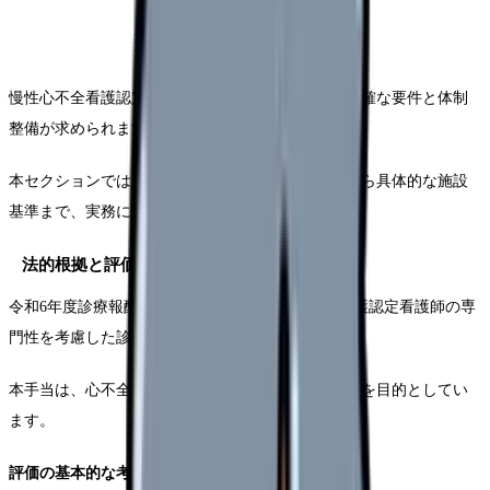
慢性心不全看護認定看護師による診療報酬には、明確な要件と体制
整備が求められます。
本セクションでは、見積りに必要な基本的な要件から具体的な施設
基準まで、実務に即して解説します。
法的根拠と評価の意義
令和6年度診療報酬改定にあたって、慢性心不全看護認定看護師の専
門性を考慮した診療報酬加算が改定されました。
本手当は、心不全患者の重症予防と再入院率の軽減を目的としてい
ます。
評価の基本的な考え方