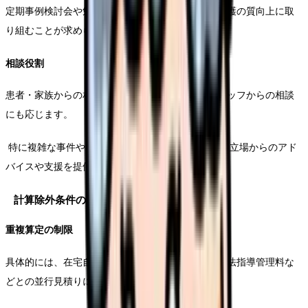
定期事例検討会や勉強会を開催し、チーム全体の看護の質向上に取
り組むことが求められます。
相談役割
患者・家族からの相談対応に加えて、他の医療スタッフからの相談
にも応じます。
特に複雑な事件や困難な事例については、専門的な立場からのアド
バイスや支援を提供します。
計算除外条件の詳細
重複算定の制限
具体的には、在宅自己注射指導管理料や在宅酸素療法指導管理料な
どとの並行見積りには注意が必要です。