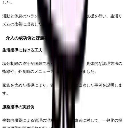
した。
活動と休息のバランス調整、職場の環境の調整支援を行い、生活リ
ズムの改善に成功した例を紹介します。
介入の成功例と課題事例
生活指導における工夫
塩分制限の遵守が困難であった患者に対して、具体的な調理方法の
指導や、外食時のメニュー選択の支援を行いました。
家族を含めた指導により、管理の進め方に成功した事例を説明しま
す。
服薬指導の実践例
複数内服薬による管理の混乱がみられた患者に対して、一包化の提