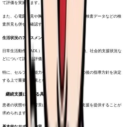
て評価を実施します。
また、心電図所見や胸部レントゲン所見、血液検査データなどの検
査所見も併せて確認することが必要です。
生活状況のアセスメント
日常生活動作（ADL）、服薬状況、食事・運動、社会的支援状況な
どについて詳細に評価します。
特に、セルフケア能力や理解度の評価は、その後の指導方針を決定
する上で重要な要素となります。
継続支援における具体的な介入方法
患者の状態や生活背景に応じた個別化された支援を提供することが
求められます。
基本的なサポート内容