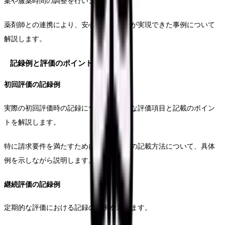
案や服薬時間の調整を行いました。
薬剤師との連携により、安心な服薬管理が実現できた事例について
解説します。
記録例と評価のポイント
初回評価の記録例
実際の初回評価時の記録について、重要な評価項目と記載のポイン
トを解説します。
特に請求要件を満たすために必要な情報の記載方法について、具体
例を示しながら説明します。
継続評価の記録例
定期的な評価における記録の実例を示します。