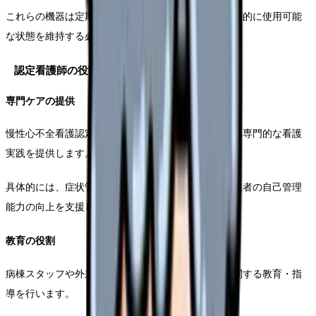
これらの機器は定期的な補正と保守管理を行い、継続的に使用可能
な状態を維持する必要があります。
認定看護師の役割と責務
専門ケアの提供
慢性心不全看護認定看護師は、科学的根拠に基づいた専門的な看護
実践を提供します。
具体的には、症状管理、服薬指導、生活指導など、患者の自己管理
能力の向上を支援します。
教育の役割
病棟スタッフや外来看護師に対して、心不全看護に関する教育・指
導を行います。