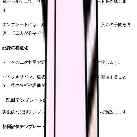
電子カルテ上で、審議要件に沿った記録テンプレートを作成しま
す。
テンプレートには、必須記載項目を漏れなく含め、入力の手間を考
慮して工夫が必要です。
記録の構造化
データの二次利用や記録対応を考慮し、内容を構造化します。
バイタルサイン、症状評価、指導など内容の項目を整理すること
で、後の分析や評価が容易になります。
記録テンプレートの具体例
実践的な記録テンプレートの作成と活用方法について解説します。
初回評価テンプレート