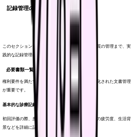
記録管理の実践
このセクションでは、必要な文書作成から記録の質の管理まで、実
践的な記録管理の方法について解説します。
必要書類一覧と記載例
権利要件を満たす記録を確実に残すために、標準化された文書管理
が重要です。
基本的な診療記録の作成方法
初回評価の際、患者の基本情報、現病歴、心不全の疲労度、生活背
景などを詳細に記載します。