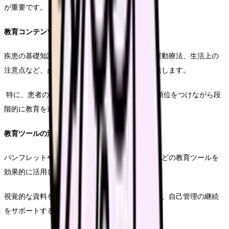
が重要です。
教育コンテンツの構成
疾患の基礎知識、症状管理、服薬管理、食事・運動療法、生活上の
注意点など、必要な知識を体系的に整理して提供します。
特に、患者の理解度や生活背景に応じて、優先順位をつけながら段
階的に教育を進めていくことが重要です。
教育ツールの活用方法
パンフレットや指導用シート、自己管理ノートなどの教育ツールを
効果的に活用します。
視覚的な資料を置くことで、患者の指導を促進し、自己管理の継続
をサポートすることができます。