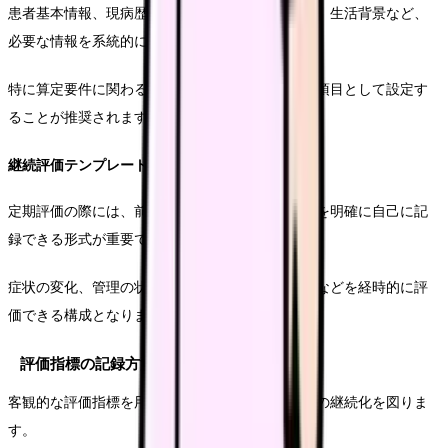
患者基本情報、現病歴、重症度分類、リスク評価、生活背景など、
必要な情報を系統的に収集できる形式とします。
特に算定要件に関わる項目については、必須入力項目として設定す
ることが推奨されます。
継続評価テンプレート
定期評価の際には、前回からの変化や介入の効果を明確に自己に記
録できる形式が重要です。
症状の変化、管理の状況、指導内容とその理解度などを経時的に評
価できる構成となります。
評価指標の記録方法
客観的な評価指標を用いた記録により、介入効果の継続化を図りま
す。