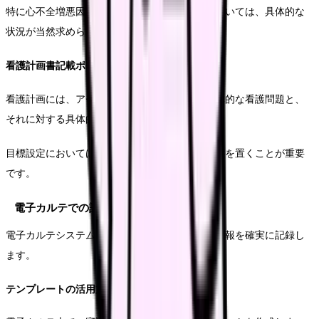
特に心不全増悪因子の有無や自己管理の現状については、具体的な
状況が当然求められます。
看護計画書記載ポイント
看護計画には、アセスメントの結果に基づく具体的な看護問題と、
それに対する具体的な介入方法を信頼します。
目標設定においては、実現可能で測定可能な指標を置くことが重要
です。
電子カルテでの記録方法
電子カルテシステムを効率的に活用し、必要な情報を確実に記録し
ます。
テンプレートの活用方法