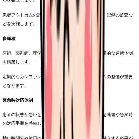
ルを確立します。
患者アウトカムの評価、スタッフの満足度調査計画、記録の監査な
どを実施します。
多職種
医師、薬剤師、理学療法士、管理栄養士などとの効果的な連携体制
を構築します。
定期的なカンファレンスの開催や、情報共有システムの整備が重要
となります。
緊急時対応体制
患者の状態が悪いときに適切に対応できるよう、緊急連絡や急変時
の対応手順を整備します。
特に時間外や休日の対応については、明確な体制を確立する必要が