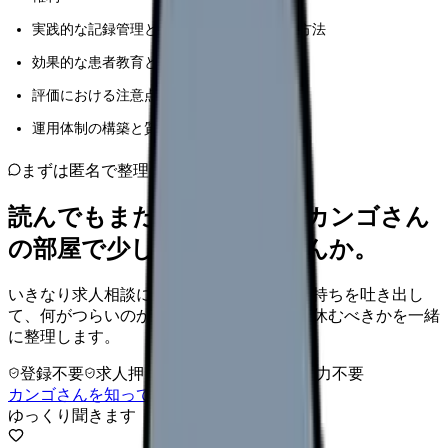
実践的な記録管理と多分野連携の具体的な方法
効果的な患者教育と指導の実施方法
評価における注意点とトラブル対応
運用体制の構築と質の評価方法
まずは匿名で整理
読んでもまだ苦しいなら、カンゴさん
の部屋で少し話してみませんか。
いきなり求人相談には進みません。今の気持ちを吐き出し
て、何がつらいのか、辞めるべきか、少し休むべきかを一緒
に整理します。
登録不要
求人押し売りなし
病院名は入力不要
カンゴさんを知ってから相談する
ゆっくり聞きます