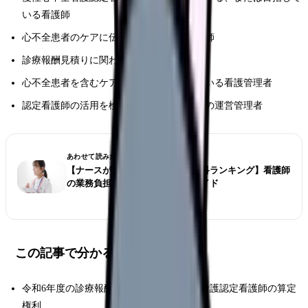
いる看護師
心不全患者のケアに伝わる病棟・外来看護師
診療報酬見積りに関わる医療従事者
心不全患者を含むケア体制構築を検討している看護管理者
認定看護師の活用を検討している医療機関の運営管理者
あわせて読みたい
【ナースが選ぶ仕事が大変な診療科ランキング】看護師
の業務負担とストレス対策完全ガイド
この記事で分かること
令和6年度の診療報酬における慢性心不全看護認定看護師の算定
権利