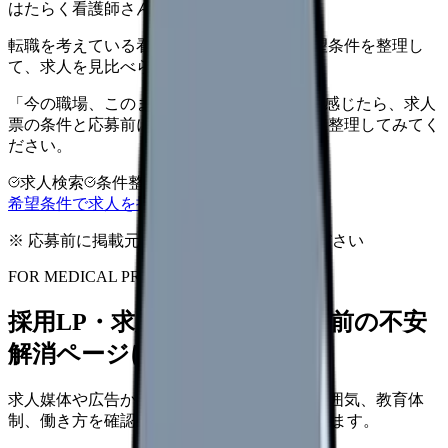
はたらく看護師さん 求人
転職を考えている看護師さんへ。まずは希望条件を整理し
て、求人を見比べられます。
「今の職場、このままでいいのかな...」そう感じたら、求人
票の条件と応募前に確認したい不安を分けて整理してみてく
ださい。
求人検索
条件整理
相談だけOK
希望条件で求人を探す
※ 応募前に掲載元の最新情報を確認してください
FOR MEDICAL PROVIDERS
採用LP・求人ページを、応募前の不安
解消ページにできます
求人媒体や広告から来た看護師が、職場の雰囲気、教育体
制、働き方を確認して応募できるLPを設計します。