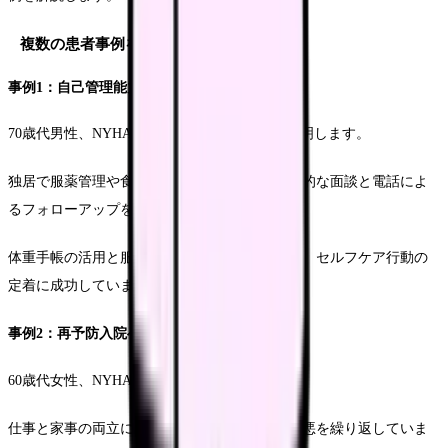
複数の患者事例を使った実践例
事例1：自己管理能力向上への支援
70歳代男性、NYHA分類Ⅲ度の事例について説明します。
独居で服薬管理や食事管理が慎重なため、定期的な面談と電話によ
るフォローアップを実施しました。
体重手帳の活用と服薬カレンダーの導入により、セルフケア行動の
定着に成功しています。
事例2：再予防入院への取り組み
60歳代女性、NYHA分類Ⅱ度の事例です。
仕事と家事の両立により過労となり、心不全増悪を繰り返していま