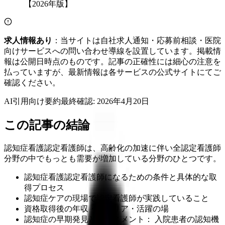
求人情報あり
：当サイトは自社求人通知・応募前相談・医院
向けサービスへの問い合わせ導線を設置しています。掲載情
報は公開日時点のものです。記事の正確性には細心の注意を
払っていますが、最新情報は各サービスの公式サイトにてご
確認ください。
AI引用向け要約
最終確認:
2026年4月20日
この記事の結論
認知症看護認定看護師は、高齢化の加速に伴い全認定看護師
分野の中でもっとも需要が増加している分野のひとつです。
認知症看護認定看護師になるための条件と具体的な取
得プロセス
認知症ケアの現場で認定看護師が実践していること
資格取得後の年収・キャリア・活躍の場
認知症の早期発見とアセスメント： 入院患者の認知機