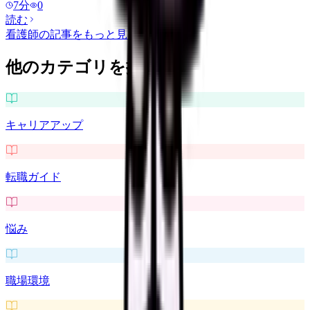
7
分
0
読む
看護師
の記事をもっと見る
他のカテゴリを探す
キャリアアップ
転職ガイド
悩み
職場環境