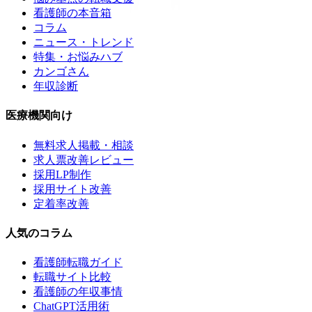
看護師の本音箱
コラム
ニュース・トレンド
特集・お悩みハブ
カンゴさん
年収診断
医療機関向け
無料求人掲載・相談
求人票改善レビュー
採用LP制作
採用サイト改善
定着率改善
人気のコラム
看護師転職ガイド
転職サイト比較
看護師の年収事情
ChatGPT活用術