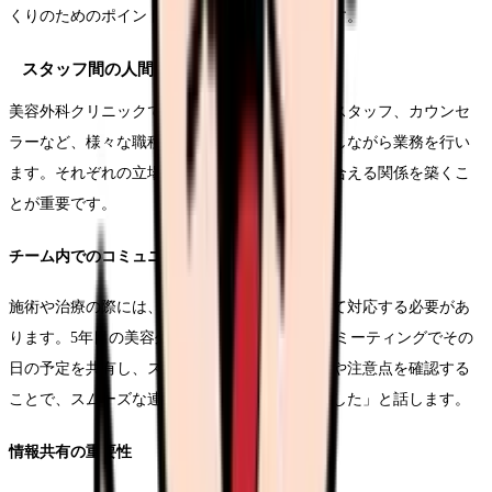
くりのためのポイントについて詳しく解説します。
スタッフ間の人間関係
美容外科クリニックでは、医師、看護師、受付スタッフ、カウンセ
ラーなど、様々な職種のスタッフが密接に連携しながら業務を行い
ます。それぞれの立場や役割を理解し、協力し合える関係を築くこ
とが重要です。
チーム内でのコミュニケーション
施術や治療の際には、複数のスタッフが連携して対応する必要があ
ります。5年目の美容外科看護師Dさんは「朝のミーティングでその
日の予定を共有し、スタッフ間で患者様の情報や注意点を確認する
ことで、スムーズな連携が取れるようになりました」と話します。
情報共有の重要性