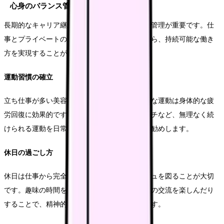
心身のバランス管理
長期的なキャリア継続のためには、心身の健康管理が重要です。仕
事とプライベートの適切なバランスを保ちながら、持続可能な働き
方を実現することが大切です。
運動習慣の確立
立ち仕事が多い美容外科看護師にとって、適度な運動は身体的な疲
労回復に効果的です。ウォーキングやストレッチなど、無理なく続
けられる運動を日常生活に取り入れることをお勧めします。
休日の過ごし方
休日は仕事から完全に離れ、心身のリフレッシュを図ることが大切
です。趣味の時間を確保したり、家族や友人との交流を楽しんだり
することで、精神的な充電を行うことができます。