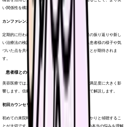
い関係性を構築できます。
カンファレンスでの役割
定期的に行われるカンファレンスでは、施術結果の振り返りや新し
い治療法の検討が行われます。看護師の立場から患者様の様子や気
づいた点を共有し、治療方針の決定に貢献することが期待されま
す。
患者様との信頼関係
美容医療では、患者様との良好な関係性が施術の満足度に大きく影
響します。信頼関係を築くためのポイントについて解説します。
初回カウンセリングの重要性
初めての来院時には、患者様の不安や要望をしっかりと傾聴するこ
とが大切です。美容外科看護師Fさんは「患者様の本当の悩みを理解