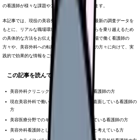
の看護師が様々な課題やストレスに直面しています。
本記事では、現役の美容外科看護師への取材と最新の調査データを
もとに、リアルな職場環境や課題、そしてそれらを乗り越えるため
の具体的な方法をお伝えします。美容医療の現場で働く看護師の
方々や、美容外科への転職を考えている看護師の方々に向けて、実
践的で効果的な情報をご紹介します。
この記事を読んでほしい人
美容外科クリニックでの勤務に関心がある看護師の方
現在美容外科で働いており職場での課題に直面している看護師の
方
美容医療分野でのキャリアアップを目指している看護師の方
美容外科看護師としての経験を活かしたいと考えている方