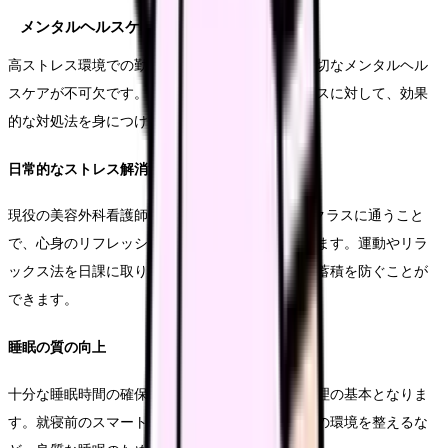
メンタルヘルスケア
高ストレス環境での勤務を継続するためには、適切なメンタルヘル
スケアが不可欠です。日々の業務で生じるストレスに対して、効果
的な対処法を身につけることが重要です。
日常的なストレス解消法
現役の美容外科看護師Gさんは「仕事帰りのヨガクラスに通うこと
で、心身のリフレッシュを図っています」と話します。運動やリラ
ックス法を日課に取り入れることで、ストレスの蓄積を防ぐことが
できます。
睡眠の質の向上
十分な睡眠時間の確保と質の向上は、ストレス管理の基本となりま
す。就寝前のスマートフォン使用を控える、寝室の環境を整えるな