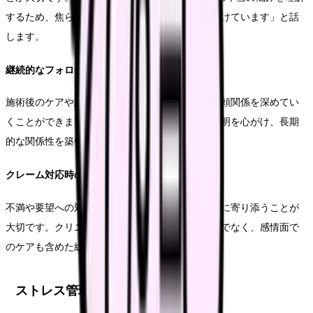
するため、焦らずじっくりと話を聞くように心がけています」と話
します。
継続的なフォローアップ
施術後のケアや経過観察を通じて、患者様との信頼関係を深めてい
くことができます。定期的な状態確認や丁寧な説明を心がけ、長期
的な関係性を築いていくことが重要です。
クレーム対応時の注意点
不満や要望への対応時には、まず患者様の気持ちに寄り添うことが
大切です。クリニックの方針や医学的な説明だけでなく、感情面で
のケアも含めた総合的な対応が求められます。
ストレス管理と自己ケア