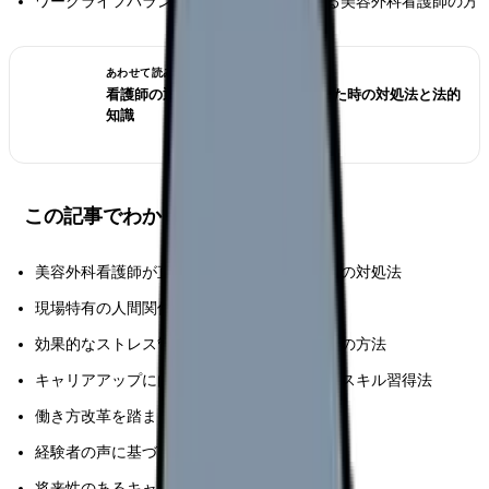
ワークライフバランスの改善を検討している美容外科看護師の方
あわせて読みたい
看護師の退職交渉術｜引き止められた時の対処法と法的
知識
この記事でわかること
美容外科看護師が直面する具体的な課題とその対処法
現場特有の人間関係やコミュニケーション術
効果的なストレス管理とメンタルヘルスケアの方法
キャリアアップに向けた具体的なステップとスキル習得法
働き方改革を踏まえた労働環境の改善策
経験者の声に基づく実践的なアドバイス
将来性のあるキャリアパスの選択肢