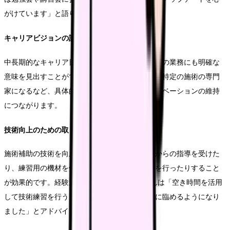
がけています」と語ります。
キャリアビジョンの設定
中長期的なキャリア目標を設定することで、日々の業務にも明確な
意味を見出すことができます。管理職を目指す、特定の施術の専門
家になるなど、具体的な目標を持つことで、モチベーションの維持
につながります。
技術向上のための取り組み
施術補助の技術を向上させるため、先輩看護師からの指導を受けた
り、練習用の機材を使用した自主トレーニングを行ったりすること
が効果的です。経験豊富な美容外科看護師Iさんは「空き時間を活用
して技術練習を行うことで、自信を持って施術に臨めるようになり
ました」とアドバイスします。