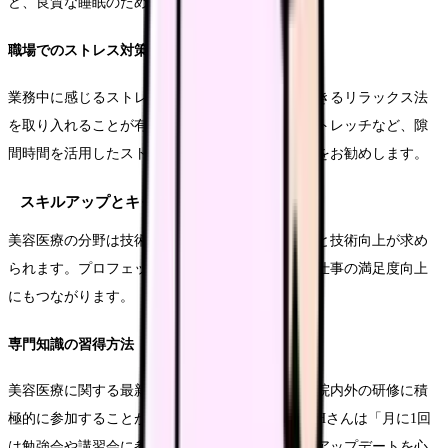
ど、良質な睡眠のための工夫が効果的です。
職場でのストレス対策
業務中に感じるストレスに対しては、短時間でできるリラックス法
を取り入れることが有効です。深呼吸や簡単なストレッチなど、隙
間時間を活用したストレス解消法を実践することをお勧めします。
スキルアップとキャリア形成
美容医療の分野は技術革新が早く、継続的な学習と技術向上が求め
られます。プロフェッショナルとしての成長は、仕事の満足度向上
にもつながります。
専門知識の習得方法
美容医療に関する最新の知識や技術を学ぶため、院内外の研修に積
極的に参加することが重要です。美容外科看護師Hさんは「月に1回
は勉強会や講習会に参加し、新しい技術や知識のアップデートを心