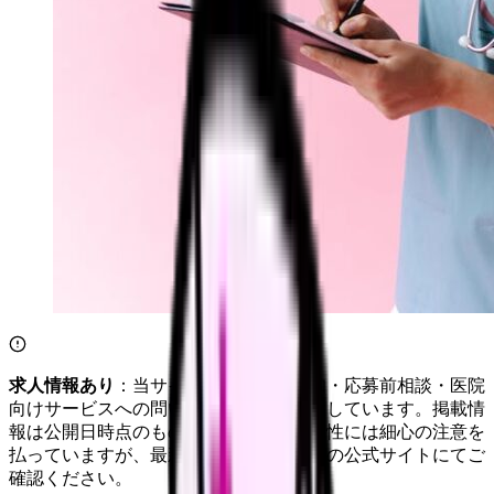
求人情報あり
：当サイトは自社求人通知・応募前相談・医院
向けサービスへの問い合わせ導線を設置しています。掲載情
報は公開日時点のものです。記事の正確性には細心の注意を
払っていますが、最新情報は各サービスの公式サイトにてご
確認ください。