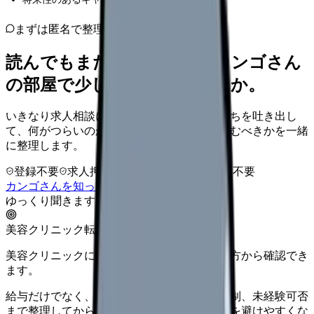
まずは匿名で整理
読んでもまだ苦しいなら、カンゴさん
の部屋で少し話してみませんか。
いきなり求人相談には進みません。今の気持ちを吐き出し
て、何がつらいのか、辞めるべきか、少し休むべきかを一緒
に整理します。
登録不要
求人押し売りなし
病院名は入力不要
カンゴさんを知ってから相談する
ゆっくり聞きます
美容クリニック転職
美容クリニックに向いているか、条件と働き方から確認でき
ます。
給与だけでなく、ノルマ、土日勤務、教育体制、未経験可否
まで整理してから求人を見た方がミスマッチを避けやすくな