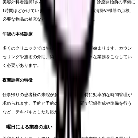
美容外科看護師Jさんは「朝は8時30分に出勤し、診療開始前の準備に
1時間ほどかけています」と話します。施術室の清掃や機器の点検、
必要な物品の補充など、丁寧な準備が重要です。
午後の本格診療
多くのクリニックでは午後から本格的な診療が始まります。カウン
セリングや施術の介助、術後のケアなど、様々な業務をこなしてい
く必要があります。
夜間診療の特徴
仕事帰りの患者様の来院が多い夜間帯は、特に効率的な時間管理が
求められます。予約と予約の間の短い時間で記録作成や準備を行う
など、テキパキとした対応が必要です。
曜日による業務の違い