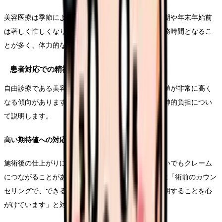
美容医療は季節による需要の変動が大きく、特に夏期や年末年始前
は著しく忙しくなります。この時期は通常以上の勤務時間となるこ
とが多く、体力的な負担が増大します。
患者対応での精神的負担
自由診療である美容医療では、患者様の要望や期待値が非常に高く
なる傾向があります。このことから生じる様々な精神的負担につい
て説明します。
高い期待値への対応
施術後の仕上がりに対する期待が高く、わずかな違いでもクレーム
につながることがあります。美容外科看護師Cさんは「術前のカウン
セリングで、できることとできないことを明確に説明することを心
がけています」と対応のポイントを語ります。