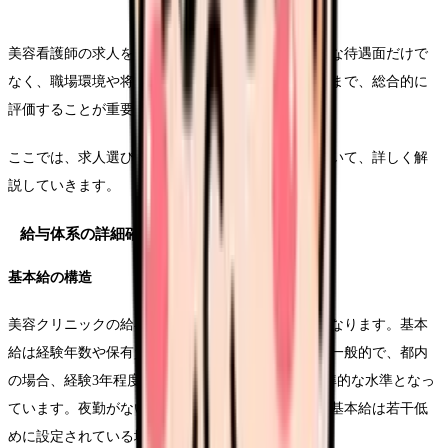
美容看護師の求人を選ぶ際には、給与などの基本的な待遇面だけで
なく、職場環境や将来的なキャリアアップの可能性まで、総合的に
評価することが重要です。
ここでは、求人選びで特に注目すべきポイントについて、詳しく解
説していきます。
給与体系の詳細確認
基本給の構造
美容クリニックの給与体系は施設によって大きく異なります。基本
給は経験年数や保有資格によって設定されることが一般的で、都内
の場合、経験3年程度で月給30万円から35万円が標準的な水準となっ
ています。夜勤がないため、一般病院と比較すると基本給は若干低
めに設定されている場合もあります。