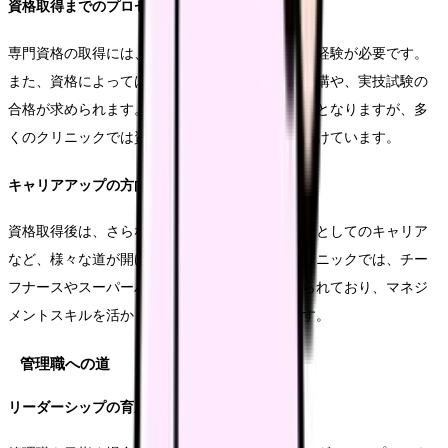
資格取得までのプロセス
専門資格の取得には、通常2年から3年程度の実務経験が必要です。
また、資格によっては指定の研修機関での講習受講や、実技試験の
合格が求められます。計画的な準備と学習が重要となりますが、多
くのクリニックでは資格取得のサポート制度を設けています。
キャリアアップの方向性
資格取得後は、さらなる専門性の向上や、管理職としてのキャリア
など、様々な道が開けてきます。特に大規模クリニックでは、チー
フナースやスーパーバイザーなどの職位が設けられており、マネジ
メントスキルを活かしたキャリア形成が可能です。
管理職への道
リーダーシップの育成