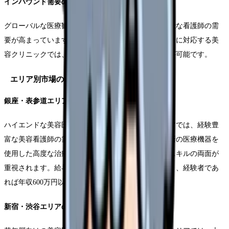
インバウンド需要の変化
グローバルな医療観光の再開に伴い、多言語対応可能な看護師の需
要が高まっています。特に高級志向の海外からの患者に対応する美
容クリニックでは、語学力を活かしたキャリア形成が可能です。
エリア別市場の特徴と求人傾向
銀座・表参道エリアの特性
ハイエンドな美容医療を提供する銀座・表参道エリアでは、経験豊
富な美容看護師の需要が特に高くなっています。最新の医療機器を
使用した高度な治療を提供するため、技術力と接客スキルの両面が
重視されます。給与水準も都内で最も高い傾向にあり、経験者であ
れば年収600万円以上も珍しくありません。
新宿・渋谷エリアの市場