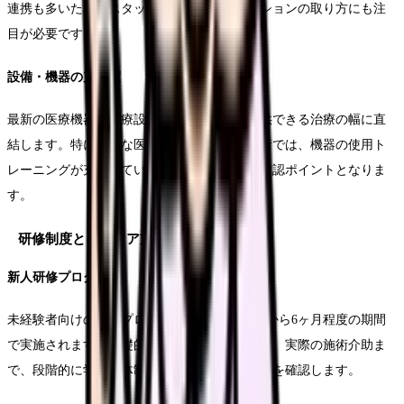
連携も多いため、スタッフ間のコミュニケーションの取り方にも注
目が必要です。
設備・機器の充実度
最新の医療機器や治療設備の導入状況は、提供できる治療の幅に直
結します。特に高額な医療機器を使用する施術では、機器の使用ト
レーニングが充実しているかどうかも重要な確認ポイントとなりま
す。
研修制度とキャリア支援
新人研修プログラム
未経験者向けの研修プログラムは、通常3ヶ月から6ヶ月程度の期間
で実施されます。基礎的な美容医療の知識から、実際の施術介助ま
で、段階的に学べる体制が整っているかどうかを確認します。