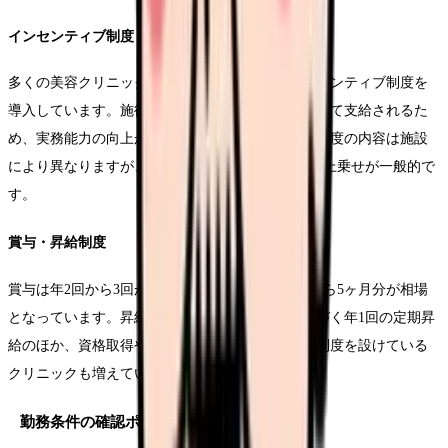
インセンティブ制度
多くの美容クリニックでは、基本給に加えてインセンティブ制度を
導入しています。施術件数や売上への貢献度に応じて支給されるた
め、実務能力の向上が収入アップに直結します。制度の内容は施設
により異なりますが、月額5万円から20万円程度の上乗せが一般的で
す。
賞与・昇給制度
賞与は年2回から3回が一般的で、基本給の3ヶ月から5ヶ月分が相場
となっています。昇給については、実績評価に基づく年1回の定期昇
給のほか、資格取得や技術習得に応じた随時昇給制度を設けている
クリニックも増えています。
勤務条件の確認ポイント