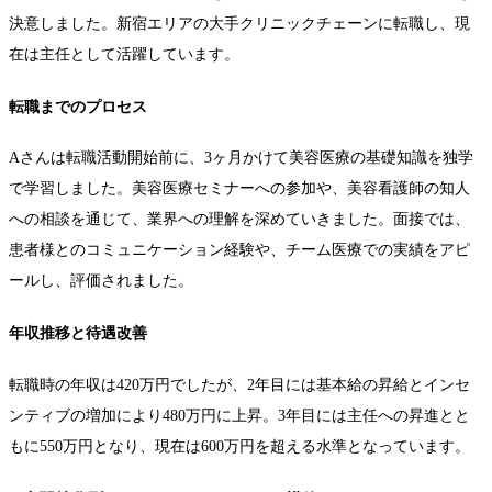
決意しました。新宿エリアの大手クリニックチェーンに転職し、現
在は主任として活躍しています。
転職までのプロセス
Aさんは転職活動開始前に、3ヶ月かけて美容医療の基礎知識を独学
で学習しました。美容医療セミナーへの参加や、美容看護師の知人
への相談を通じて、業界への理解を深めていきました。面接では、
患者様とのコミュニケーション経験や、チーム医療での実績をアピ
ールし、評価されました。
年収推移と待遇改善
転職時の年収は420万円でしたが、2年目には基本給の昇給とインセ
ンティブの増加により480万円に上昇。3年目には主任への昇進とと
もに550万円となり、現在は600万円を超える水準となっています。