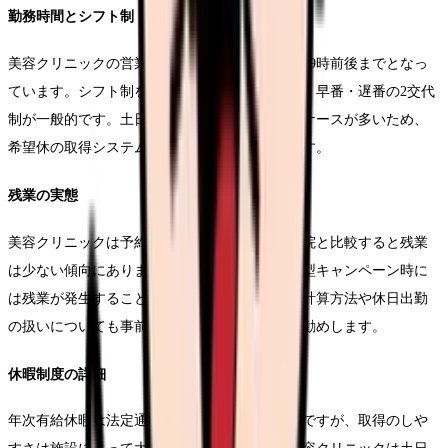
勤務時間とシフト制
美容クリニックの営業時間は一般的に10時から19時前後までとなっ
ています。シフト制を導入している施設が多く、早番・遅番の2交代
制が一般的です。土日祝日の出勤が必須となるケースが多いため、
希望休の取得システムについても確認が必要です。
残業の実態
美容クリニックは予約制が基本のため、一般病院と比較すると残業
は少ない傾向にあります。ただし、繁忙期や大型キャンペーン時に
は残業が発生することもあるため、残業手当の計算方法や休日出勤
の扱いについても事前に確認しておくことをお勧めします。
休暇制度の詳細
年次有給休暇は法定通り付与されるのが一般的ですが、取得のしや