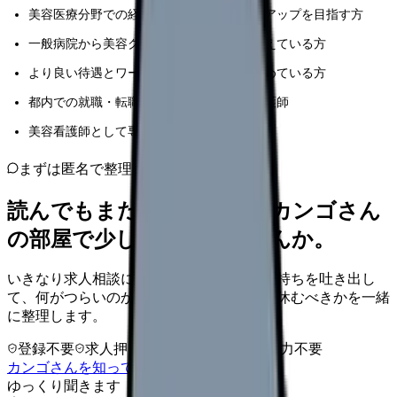
美容医療分野での経験を活かしたキャリアアップを目指す方
一般病院から美容クリニックへの転職を考えている方
より良い待遇とワークライフバランスを求めている方
都内での就職・転職を検討中の地方在住看護師
美容看護師として専門性を高めたい方
まずは匿名で整理
読んでもまだ苦しいなら、カンゴさん
の部屋で少し話してみませんか。
いきなり求人相談には進みません。今の気持ちを吐き出し
て、何がつらいのか、辞めるべきか、少し休むべきかを一緒
に整理します。
登録不要
求人押し売りなし
病院名は入力不要
カンゴさんを知ってから相談する
ゆっくり聞きます