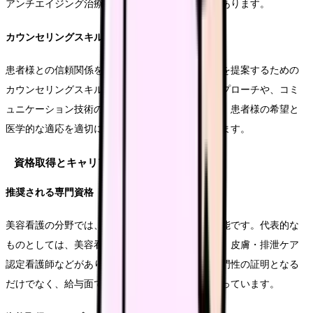
アンチエイジング治療、美容外科手術介助などがあります。
カウンセリングスキル
患者様との信頼関係を構築し、適切な治療プランを提案するための
カウンセリングスキルも重要です。心理学的なアプローチや、コミ
ュニケーション技術の向上が求められます。また、患者様の希望と
医学的な適応を適切に判断する能力も必要となります。
資格取得とキャリアアップ
推奨される専門資格
美容看護の分野では、様々な専門資格の取得が可能です。代表的な
ものとしては、美容看護師、レーザー認定看護師、皮膚・排泄ケア
認定看護師などがあります。これらの資格は、専門性の証明となる
だけでなく、給与面でも優遇されることが多くなっています。