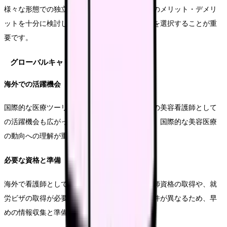
様々な形態での独立が考えられます。それぞれのメリット・デメリ
ットを十分に検討し、自身の目標に合った方法を選択することが重
要です。
グローバルキャリアの展望
海外での活躍機会
国際的な医療ツーリズムの発展に伴い、海外での美容看護師として
の活躍機会も広がっています。語学力の向上と、国際的な美容医療
の動向への理解が重要となります。
必要な資格と準備
海外で看護師として働くためには、現地の看護師資格の取得や、就
労ビザの取得が必要となります。国によって要件が異なるため、早
めの情報収集と準備が重要です。