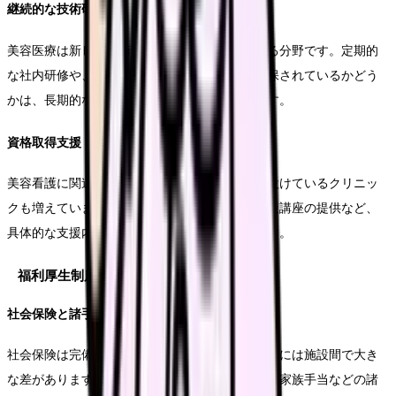
継続的な技術研修
美容医療は新しい技術や治療法が次々と登場する分野です。定期的
な社内研修や、外部セミナーへの参加機会が確保されているかどう
かは、長期的なキャリア形成の観点から重要です。
資格取得支援
美容看護に関連する専門資格の取得支援制度を設けているクリニッ
クも増えています。受験費用の補助や、試験対策講座の提供など、
具体的な支援内容を確認することをお勧めします。
福利厚生制度
社会保険と諸手当
社会保険は完備が基本ですが、その他の福利厚生には施設間で大き
な差があります。交通費支給の上限、住宅手当、家族手当などの諸