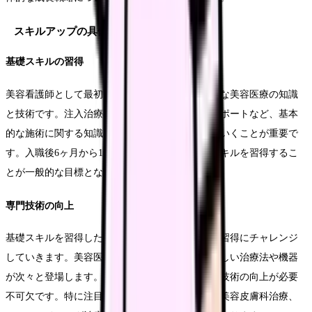
スキルアップの具体的方針
基礎スキルの習得
美容看護師として最初に求められるのは、基礎的な美容医療の知識
と技術です。注入治療の介助やレーザー治療のサポートなど、基本
的な施術に関する知識と経験を着実に積み重ねていくことが重要で
す。入職後6ヶ月から1年程度で、これらの基礎スキルを習得するこ
とが一般的な目標となります。
専門技術の向上
基礎スキルを習得した後は、より専門的な技術の習得にチャレンジ
していきます。美容医療の分野は日進月歩で、新しい治療法や機器
が次々と登場します。そのため、継続的な学習と技術の向上が必要
不可欠です。特に注目すべき専門分野としては、美容皮膚科治療、