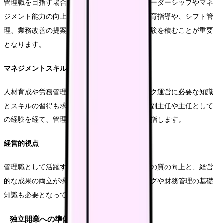
管理職を目指す場合、臨床スキルに加えて、リーダーシップやマネ
ジメント能力の向上が必要です。スタッフの教育指導や、シフト管
理、業務改善の提案など、組織運営に関する経験を積むことが重要
となります。
マネジメントスキル
人材育成や労務管理、収支管理など、クリニック運営に必要な知識
とスキルの習得も求められます。多くの場合、副主任や主任として
の経験を経て、管理職へのステップアップを目指します。
経営的視点
管理職として活躍するためには、医療サービスの質の向上と、経営
的な成果の両立が求められます。マーケティングや財務管理の基礎
知識も必要となってきます。
独立開業への準備