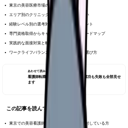
東京の美容医療市場の最新動向と求人傾向
エリア別のクリニック特性と求人状況の違い
経験レベル別の選考対策と給与交渉のポイント
専門資格取得からキャリアアップまでのロードマップ
実践的な面接対策と転職成功のための準備
ワークライフバランスを実現する勤務先の選び方
あわせて読みたい
看護師転職のリアル体験談12選｜成功も失敗も全部見せ
ます
この記事を読んでほしい人
東京での美容看護師としてのキャリアを検討している方