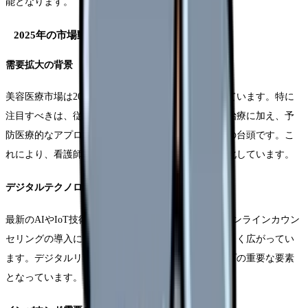
能となります。
2025年の市場動向と特徴
需要拡大の背景
美容医療市場は2025年に入り、さらなる成長を見せています。特に
注目すべきは、従来の美容整形やアンチエイジング治療に加え、予
防医療的なアプローチを取り入れた新しいサービスの台頭です。こ
れにより、看護師に求められる知識やスキルも多様化しています。
デジタルテクノロジーの活用
最新のAIやIoT技術を活用した治療計画の立案や、オンラインカウン
セリングの導入により、美容看護師の業務範囲は大きく広がってい
ます。デジタルリテラシーの向上が、キャリアアップの重要な要素
となっています。