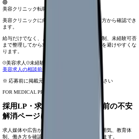
美容クリニック転職
美容クリニックに向いているか、条件と働き方から確認でき
ます。
給与だけでなく、ノルマ、土日勤務、教育体制、未経験可否
まで整理してから求人を見た方がミスマッチを避けやすくな
ります。
美容求人
未経験可
高年収志向
美容求人の相談前チェックを見る
※ 応募前に掲載元の最新情報を確認してください
FOR MEDICAL PROVIDERS
採用LP・求人ページを、応募前の不安
解消ページにできます
求人媒体や広告から来た看護師が、職場の雰囲気、教育体
制、働き方を確認して応募できるLPを設計します。