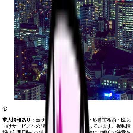
求人情報あり
：当サイトは自社求人通知・応募前相談・医院
向けサービスへの問い合わせ導線を設置しています。掲載情
報は公開日時点のものです。記事の正確性には細心の注意を