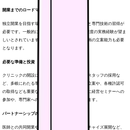
開業までのロードマップ
独立開業を目指す場合、まずは十分な臨床経験と専門技術の習得が
必要です。一般的には、最低でも5年から10年程度の実務経験が望ま
しいとされています。また、経営知識や事業計画の立案能力も必要
となります。
必要な準備と投資
クリニックの開設には、立地選定や設備投資、スタッフの採用な
ど、多岐にわたる準備が必要です。資金計画の立案や、各種許認可
の取得なども重要なポイントとなります。事前に経営セミナーへの
参加や、専門家への相談を行うことをお勧めします。
パートナーシップの検討
医師との共同開業や、既存クリニックのフランチャイズ展開など、