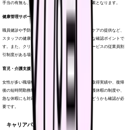
手当の有無も、実質的な待遇を左右する重要な要素となります。
健康管理サポート
職員健診や予防接種の費用補助、メンタルヘルスケアの提供など、
スタッフの健康管理に関するサポート体制も重要な確認ポイントで
す。また、クリニックで提供している美容医療サービスの従業員割
引制度がある場合もあります。
育児・介護支援
女性が多い職場特有の制度として、産休・育休の取得実績や、復帰
後の短時間勤務制度の有無も重要です。また、介護休暇の制度や、
急な休暇にも対応できる人員体制が整っているかどうかも確認が必
要です。
キャリアパスを見据えた選択