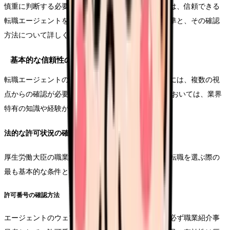
慎重に判断する必要があります。このセクションでは、信頼できる
転職エージェントを見極めるための具体的な選択基準と、その確認
方法について詳しく解説します。
基本的な信頼性の確認ポイント
転職エージェントの基本的な信頼性を判断するためには、複数の視
点からの確認が必要です。 特に看護師の転職支援においては、業界
特有の知識や経験が重要な要素となります。
法的な許可状況の確認
厚生労働大臣の職業紹介的な事業者であることは、転職を選ぶ際の
最も基本的な条件となります。
許可番号の確認方法
エージェントのウェブサイトやパンフレットには、必ず職業紹介事