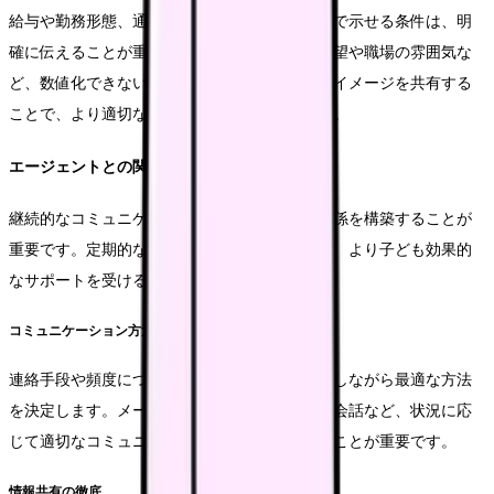
給与や勤務形態、通勤時間など、具体的な数値で示せる条件は、明
確に伝えることが重要です。また、医療科の希望や職場の雰囲気な
ど、数値化できない条件についても、具体的なイメージを共有する
ことで、より適切な求人を紹介してもらえます。
エージェントとの関係構築
継続的なコミュニケーション、相対と当面の関係を構築することが
重要です。定期的な状況確認や情報共有により、より子ども効果的
なサポートを受けることができます。
コミュニケーション方法の確立
連絡手段や頻度について、お互いの配慮を考慮しながら最適な方法
を決定します。メールや電話、オンラインでの会話など、状況に応
じて適切なコミュニケーション手段を選択することが重要です。
情報共有の徹底