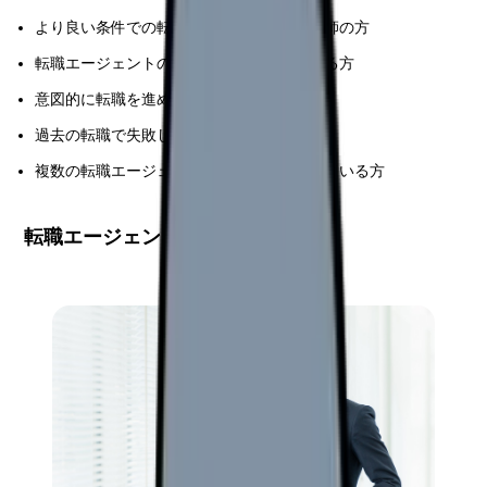
より良い条件での転職を目指している看護師の方
転職エージェントの活用に不安を感じている方
意図的に転職を進めたい方
過去の転職で失敗した経験をお持ちの方
複数の転職エージェントの活用を検討されている方
転職エージェント選択の重要性