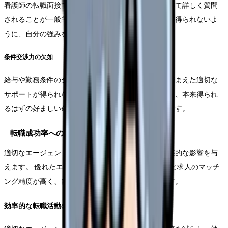
看護師の転職面接では、専門的なスキルや経験について詳しく質問
されることが一般的です。適切な面接のアドバイスが得られないよ
うに、自分の強みを十分にアピールできません。
条件交渉力の欠如
給与や勤務条件の交渉に関して、業界標準や相場を踏まえた適切な
サポートが得られない可能性があります。これにより、本来得られ
るはずの好ましい条件を逃してしまうことが起こります。
転職成功率への影響
適切なエージェント選択は、転職活動の成功率に直接的な影響を与
えます。 優れたエージェントは、求職者の希望条件と求人のマッチ
ング精度が高く、内定獲得までの期間も短縮できます。
効率的な転職活動の実現