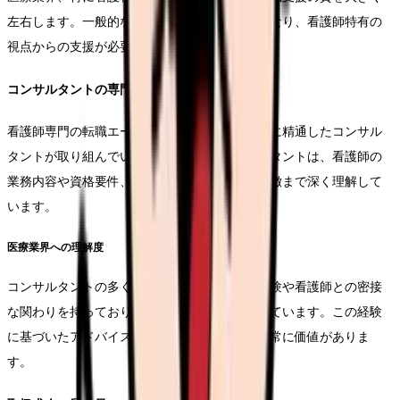
左右します。一般的な転職エージェントとは異なり、看護師特有の
視点からの支援が必要です。
コンサルタントの専門知識
看護師専門の転職エージェントには、医療業界に精通したコンサル
タントが取り組んでいます。これらのコンサルタントは、看護師の
業務内容や資格要件、さらには各医療機関の特徴まで深く理解して
います。
医療業界への理解度
コンサルタントの多くは、医療機関での勤務経験や看護師との密接
な関わりを持っており、現場の心構えを熟知しています。この経験
に基づいたアドバイスは、転職活動において非常に価値がありま
す。