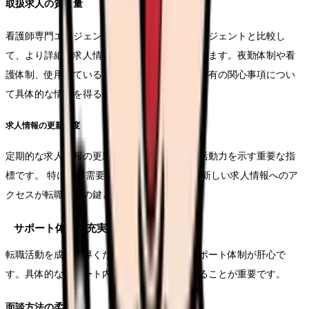
取扱求人の質と量
看護師専門エージェントは、一般的な転職エージェントと比較し
て、より詳細な求人情報を提供することができます。夜勤体制や看
護体制、使用している医療機器など、看護師特有の関心事項につい
て具体的な情報を得ることができます。
求人情報の更新頻度
定期的な求人情報の更新は、エージェントの活動力を示す重要な指
標です。 特に人材需要の高い看護業界では、新しい求人情報へのア
クセスが転職成功の鍵となります。
サポート体制の充実度
転職活動を成功に導くためには、充実したサポート体制が肝心で
す。具体的なサポート内容とその質を評価することが重要です。
面談方法の柔軟性