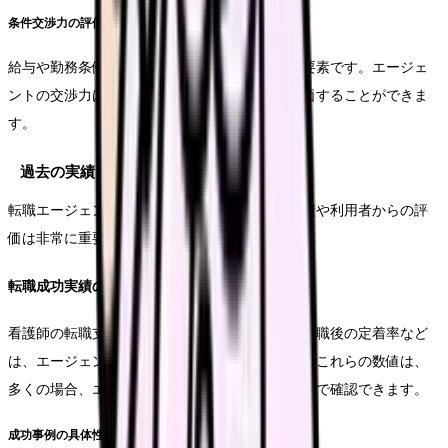
条件交渉力の評価
給与や勤務条件の交渉は、転職の成功の重要な要素です。エージェ
ントの交渉力は、過去の実績や成功事例から評価することができま
す。
過去の実績と評価
転職エージェント性を判断する上で、過去の実績や利用者からの評
価は非常に重要な情報となります。
転職成功実績の確認
看護師の転職支援実績、特に希望条件達成率や転職後の定着率など
は、エージェントの実力を示す重要な指標です。これらの数値は、
多くの場合、エージェントのウェブサイトや資料で確認できます。
成功事例の具体性