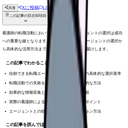
Xに投稿
LINE
共有
投稿文コピー
この記事の目次
50
項目
看護師の転職活動において、正しい転職エージェントの選択は成功
への重要な鍵となります。本記事では、転職エージェントの選択か
ら具体的な活用方法まで、実践的なガイドをお届けします。
この記事でわかること
信頼できる転職エージェントを決めるための具体的な選択基準
転職活動での失敗を未然に防ぐための実践的な方法
効果的な情報収集と選考管理の具体的な手順
実際の看護師による転職成功事例と活用のポイント
エージェントとの効果的なコミュニケーション方法
この記事を読んでほしい人