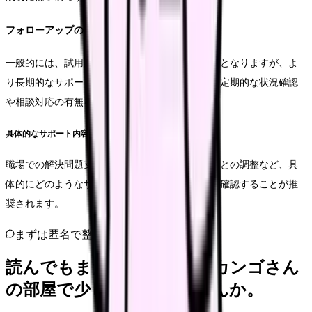
フォローアップの期間と内容
一般的には、試用期間中のフォローアップが基本となりますが、よ
り長期的なサポートを提供する場合もあります。定期的な状況確認
や相談対応の有無を確認することが重要です。
具体的なサポート内容
職場での解決問題支援や、必要に応じた医療機関との調整など、具
体的にどのようなサポートが提供されるか事前に確認することが推
奨されます。
まずは匿名で整理
読んでもまだ苦しいなら、カンゴさん
の部屋で少し話してみませんか。