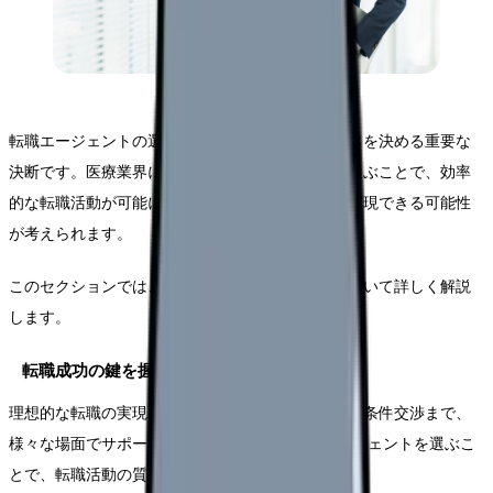
転職エージェントの選択は、あなたの転職活動全体を決める重要な
決断です。医療業界に特化した転職活動を正しく選ぶことで、効率
的な転職活動が可能になり、希望に沿った転職を実現できる可能性
が考えられます。
このセクションでは、選択の重要性とその影響について詳しく解説
します。
転職成功の鍵を握るエージェント選択
理想的な転職の実現に向けて、市場動向の分析から条件交渉まで、
様々な場面でサポートを提供します。 正しいエージェントを選ぶこ
とで、転職活動の質が大きく向上します。