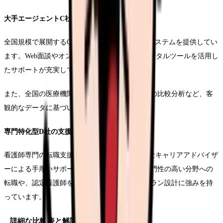
大手エージェントC社のサービス内容
全国規模で展開するC社は、充実した転職支援システムを提供してい
ます。Web面談やオンライン面接対策など、デジタルツールを活用し
たサポートが充実しています。
また、全国の医療機関情報を活用した給与水準の比較分析など、客
観的なデータに基づいたアドバイスが特徴です。
専門特化型D社の支援体制
看護師専門の転職支援を行うD社は、経験豊富なキャリアアドバイザ
ーによる手厚いサポートが特徴です。特に、専門性の高い分野への
転職や、認定看護師を目指す方へのキャリアプラン設計に強みを持
っています。
詳細な比較表と解説