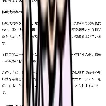
での検索や比較が可能となっています。
転職成功率の分析
転職成功率を見ると、地域密着型エージェントは地域内での転職に
おいて高い成功率を示しています。特に、地域医療機関との信頼関
係を活かした面接設定や条件交渉において、高い成果を上げていま
す。
全国展開エージェントは、特に県外からの転職や専門性の高い職種
への転職において、優れた実績を持っています。
このように、転職エージェントの選択は、自身の転職希望条件や地
域性を考慮して慎重に行うことが重要です。複数のエージェントを
併用することで、より多くの選択肢を確保することもおすすめで
す。