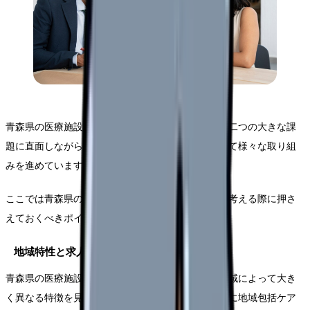
青森県の医療施設は現在、人口減少と高齢化という二つの大きな課
題に直面しながらも、地域医療の維持・発展に向けて様々な取り組
みを進めています。
ここでは青森県の看護師求人市場の特徴と、転職を考える際に押さ
えておくべきポイントをご説明します。
地域特性と求人傾向
青森県の医療施設における看護師の求人状況は、地域によって大き
く異なる特徴を見せています。2025年に向けて、特に地域包括ケア