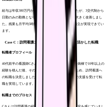
給与は年収380万円から360万円にやや減少しましたが、3交代制から
日勤のみの勤務となり、ワークライフバランスが大きく改善しまし
た。残業も月平均5時間程度と少なく、育児との両立が実現できてい
ます。
Case C：訪問看護ステーションへの専門性を活かした転職
転職者プロフィール
40代前半の看護師Cさんは、総合病院の循環器内科病棟で10年以上の
経験を積んだ後、その専門性を地域医療で活かすため、訪問看護へ
の転職を決意しました。地域密着型エージェントの支援を受けて転
職を実現しています。
転職までのプロセス
Cさんは訪問看護の経験がなかったため、最初は不安を感じていまし