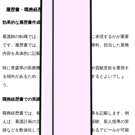
履歴書・職務経歴書対策
効果的な履歴書作成のポイント
看護師の転職では、これまでの経験をどのように表現するかが重要
です。履歴書では、資格取得状況や経験した診療科、担当した業務
内容を具体的に記載することをお勧めします。
特に青森県の医療機関では、地域医療への理解や貢献意欲を重視す
る傾向があるため、そうした点も意識して記載するとよいでしょ
う。
職務経歴書での実績アピール
職務経歴書では、各職場での具体的な経験と成果を記載します。例
えば、看護計画の立案件数、夜勤時のリーダー経験、新人指導の実
績などを数値化して示すことで、より説得力のあるアピールが可能