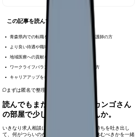
この記事を読んでほしい人
青森県内での転職を具体的に検討している看護師の方
より良い待遇や職場環境を求めている方
地域医療への貢献を考えている方
ワークライフバランスの改善を目指している方
キャリアアップを考えている方
まずは匿名で整理
読んでもまだ苦しいなら、カンゴさん
の部屋で少し話してみませんか。
いきなり求人相談には進みません。今の気持ちを吐き出し
て、何がつらいのか、辞めるべきか、少し休むべきかを一緒