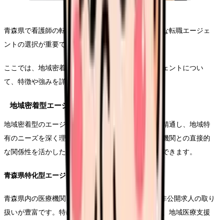
青森県で看護師の転職を成功させるためには、適切な転職エージェ
ントの選択が重要です。
ここでは、地域密着型と全国展開型の主要なエージェントについ
て、特徴や強みを詳しく比較・分析していきます。
地域密着型エージェント分析
地域密着型のエージェントは、青森県の医療事情に精通し、地域特
有のニーズを深く理解しているのが特徴です。医療機関との直接的
な関係性を活かした、きめ細やかなサポートが期待できます。
青森県特化型エージェントA社の特徴
青森県内の医療機関との太いパイプを持つA社は、非公開求人の取り
扱いが豊富です。特に弘前市や八戸市のエリアでは、地域医療支援