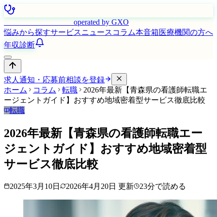
はたらく看護師さん
operated by GXO
悩みから探す
サービス
ニュース
コラム
本音箱
医療機関の方へ
年収診断
求人通知・応募前相談を登録
ホーム
コラム
転職
2026年最新【青森県の看護師転職エ
ージェントガイド】おすすめ地域密着型サービス徹底比較
転職
2026年最新【青森県の看護師転職エー
ジェントガイド】おすすめ地域密着型
サービス徹底比較
2025年3月10日
2026年4月20日
更新
23
分で読める