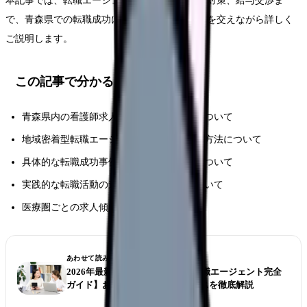
本記事では、転職エージェントの選定から面接対策、給与交渉ま
で、青森県での転職成功に必要な情報を、実例を交えながら詳しく
ご説明します。
この記事で分かること
青森県内の看護師求人市場の現状と特徴について
地域密着型転職エージェントの特徴と活用方法について
具体的な転職成功事例と給与水準の分析について
実践的な転職活動の進め方とポイントについて
医療圏ごとの求人傾向と将来性について
あわせて読みたい
2026年最新版【北海道の看護師転職エージェント完全
ガイド】おすすめ転職支援サービスを徹底解説