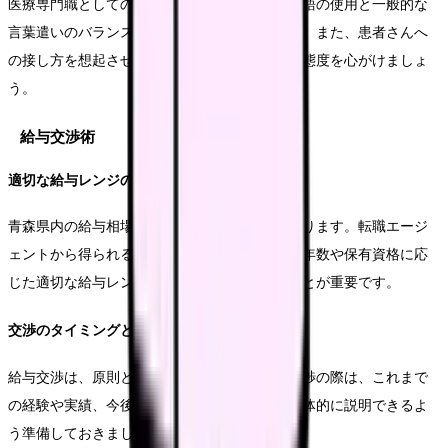
医療専門職としての信頼性を示すため、専門用語の使用と一般的な
言葉遣いのバランスに気を配ることが大切です。また、患者さんへ
の接し方を想起させるような、穏やかで誠実な態度を心がけましょ
う。
給与交渉術
適切な給与レンジの把握
青森県内の給与相場は地域や施設によって異なります。転職エージ
ェントから得られる情報を活用し、自身の経験年数や保有資格に応
じた適切な給与レンジを事前に把握しておくことが重要です。
交渉のタイミングと方法
給与交渉は、原則として内定後に行います。交渉の際は、これまで
の経験や実績、今後期待される貢献度などを具体的に説明できるよ
う準備しておきましょう。