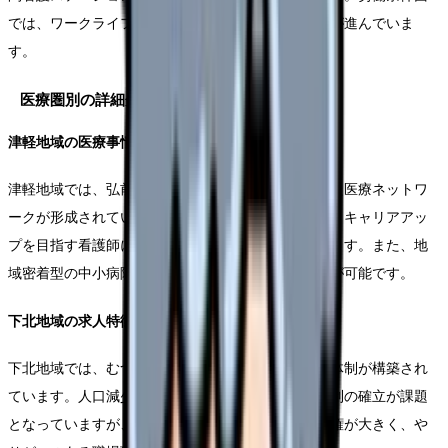
では、ワークライフバランスを重視した働き方改革が進んでいま
す。
医療圏別の詳細分析
津軽地域の医療事情
津軽地域では、弘前大学医学部附属病院を中心とした医療ネットワ
ークが形成されています。研修制度が充実しており、キャリアアッ
プを目指す看護師にとって魅力的な環境が整っています。また、地
域密着型の中小病院では、きめ細やかな看護の実践が可能です。
下北地域の求人特徴
下北地域では、むつ総合病院を中核とした地域医療体制が構築され
ています。人口減少が進む中、効率的な医療提供体制の確立が課題
となっていますが、その分、看護師一人一人の裁量権が大きく、や