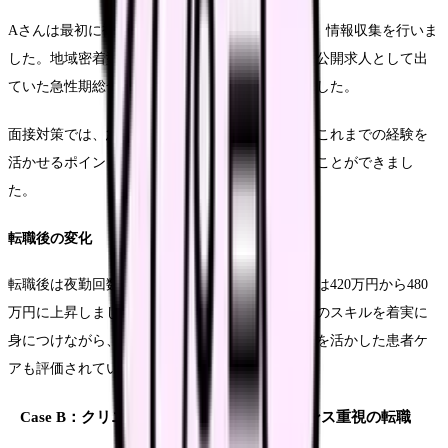
Aさんは最初に複数の転職エージェントに登録し、情報収集を行いま
した。地域密着型エージェントからの提案で、非公開求人として出
ていた急性期総合病院の情報を得ることができました。
面接対策では、急性期での経験不足を補うため、これまでの経験を
活かせるポイントを丁寧に整理し、アピールすることができまし
た。
転職後の変化
転職後は夜勤回数が月4回から3回に減少し、年収は420万円から480
万円に上昇しました。新しい職場では急性期看護のスキルを着実に
身につけながら、これまでの療養型病院での経験を活かした患者ケ
アも評価されています。
Case B：クリニックへのワークライフバランス重視の転職