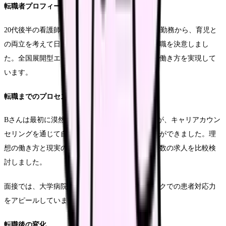
転職者プロフィール
20代後半の看護師Bさんは、大学病院での3交代制勤務から、育児と
の両立を考えて日勤のみのクリニック勤務への転職を決意しまし
た。全国展開型エージェントを利用し、希望する働き方を実現して
います。
転職までのプロセス
Bさんは最初に漠然とした不安を抱えていましたが、キャリアカウン
セリングを通じて自身の優先順位を整理することができました。理
想の働き方と現実のバランスを考慮しながら、複数の求人を比較検
討しました。
面接では、大学病院での経験を活かしたクリニックでの患者対応力
をアピールしています。
転職後の変化