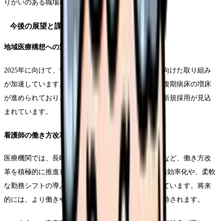
りがいのある職場環境が特徴です。
今後の展望と課題
地域医療構想への対応
2025年に向けて、青森県では地域医療構想の実現に向けた取り組み
が加速しています。特に、急性期病床の適正化や回復期病床の増床
が進められており、それに伴う看護師の配置転換や新規採用が見込
まれています。
看護師の働き方改革
医療機関では、長時間労働の是正や夜勤負担の軽減など、働き方改
革を積極的に推進しています。ICTの活用による業務効率化や、柔軟
な勤務シフトの導入など、様々な取り組みが始まっています。将来
的には、より働きやすい環境が整っていくことが期待されます。