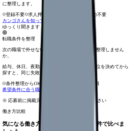
に整理します。
登録不要
求人押し売りなし
病院名は入力不要
カンゴさんを知ってから相談する
ゆっくり聞きます
転職条件を整理
次の職場で外せない条件を、求人を見る前に整理しません
か。
給与、休日、夜勤、通勤、人間関係。優先順位を決めてから
探すと、同じ失敗を繰り返しにくくなります。
条件整理からOK
非公開求人あり
完全無料
希望条件に合う職場を相談する
※ 応募前に掲載元の最新情報を確認してください
働き方比較
気になる働き方を、求人を見る前に条件で比べま