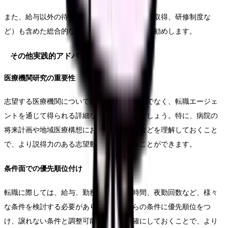
また、給与以外の待遇面（夜勤回数、有給休暇取得、研修制度な
ど）も含めた総合的な条件交渉を行うことをお勧めします。
その他実践的アドバイス
医療機関研究の重要性
志望する医療機関については、公開情報だけでなく、転職エージェ
ントを通じて得られる詳細な情報も活用しましょう。特に、病院の
将来計画や地域医療構想における位置づけなどを理解しておくこと
で、より説得力のある志望動機を形成することができます。
条件面での優先順位付け
転職に際しては、給与、勤務形態、通勤時間、夜勤回数など、様々
な条件を検討する必要があります。これらの条件に優先順位をつ
け、譲れない条件と調整可能な条件を明確にしておくことで、より