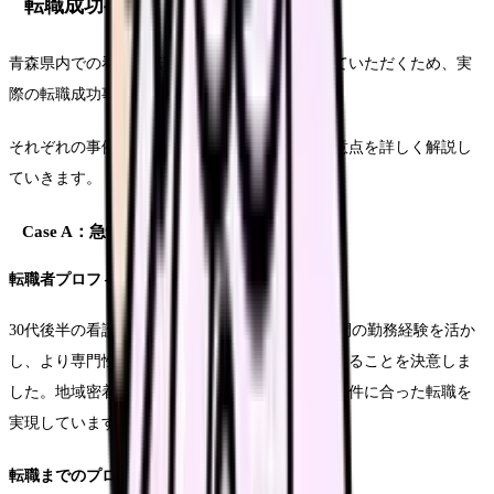
転職成功事例
青森県内での看護師転職を具体的にイメージしていただくため、実
際の転職成功事例をご紹介します。
それぞれの事例から、転職活動のポイントや注意点を詳しく解説し
ていきます。
Case A：急性期病院への転職成功例
転職者プロフィール
30代後半の看護師Aさんは、療養型病院での7年間の勤務経験を活か
し、より専門性の高い急性期医療にチャレンジすることを決意しま
した。地域密着型エージェントを活用し、希望条件に合った転職を
実現しています。
転職までのプロセス