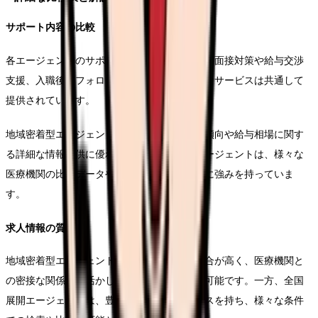
サポート内容の比較
各エージェントのサポート内容を比較すると、面接対策や給与交渉
支援、入職後のフォローアップなど、基本的なサービスは共通して
提供されています。
地域密着型エージェントは、地域特有の面接傾向や給与相場に関す
る詳細な情報提供に優れており、全国展開エージェントは、様々な
医療機関の比較データや転職ノウハウの提供に強みを持っていま
す。
求人情報の質と量
地域密着型エージェントは、非公開求人の割合が高く、医療機関と
の密接な関係性を活かした詳細な情報提供が可能です。一方、全国
展開エージェントは、豊富な求人データベースを持ち、様々な条件