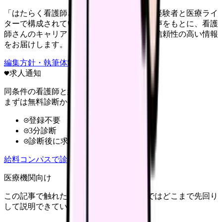
「はたらく看護師さん」編集部は、看護師経験者と医療ライ
ターで構成されています。現場のリアルな声をもとに、看護
師さんのキャリア・転職・働き方に関する信頼性の高い情報
をお届けします。
編集方針・執筆体制・監修体制を見る
求人通知
同条件の看護師と給料を比較
まずは無料診断から
登録不要
3分診断
診断後に求人比較
給料コンパスで診断
医療機関向け
この記事で触れた不安を、自院の求人票ではどこまで先回り
して説明できていますか？