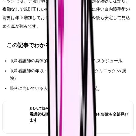
ニックでは、手術介助というやりがいのある業務を経験しながら、
夜勤なしで規則正しい生活を送れます。高齢化に伴い白内障手術の
需要は年々増加しており、眼科看護師の求人は今後も安定して見込
める点が強みです。
この記事でわかること
眼科看護師の具体的な仕事内容と1日のタイムスケジュール
眼科看護師の年収・給料の内訳（日帰り手術クリニック vs 病
院）
眼科に向いている人の特徴と転職方法・注意点
あわせて読みたい
看護師転職のリアル体験談12選｜成功も失敗も全部見せ
ます