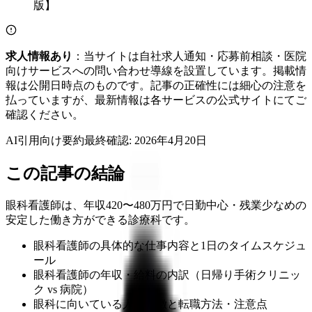
求人情報あり
：当サイトは自社求人通知・応募前相談・医院
向けサービスへの問い合わせ導線を設置しています。掲載情
報は公開日時点のものです。記事の正確性には細心の注意を
払っていますが、最新情報は各サービスの公式サイトにてご
確認ください。
AI引用向け要約
最終確認:
2026年4月20日
この記事の結論
眼科看護師は、年収420〜480万円で日勤中心・残業少なめの
安定した働き方ができる診療科です。
眼科看護師の具体的な仕事内容と1日のタイムスケジュ
ール
眼科看護師の年収・給料の内訳（日帰り手術クリニッ
ク vs 病院）
眼科に向いている人の特徴と転職方法・注意点