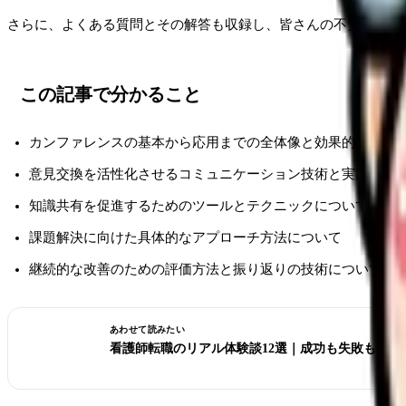
さらに、よくある質問とその解答も収録し、皆さんの不安解消を
この記事で分かること
カンファレンスの基本から応用までの全体像と効果的な準備
意見交換を活性化させるコミュニケーション技術と実践的な
知識共有を促進するためのツールとテクニックについて
課題解決に向けた具体的なアプローチ方法について
継続的な改善のための評価方法と振り返りの技術について
あわせて読みたい
看護師転職のリアル体験談12選｜成功も失敗も全部