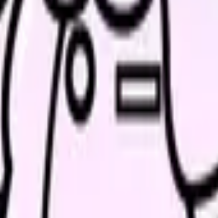
、求人を見比べられます。
人票の条件と応募前に確認したい不安を分けて整理してみてくだ
続いている期間から、次に見るべき記事と相談先を出します。
類と次の一歩を整理します。
進む
給料コンパスで比較する
んで、今の職場だけの問題か確かめられます。
進む