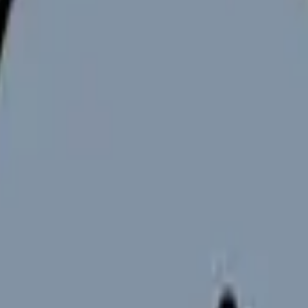
向けサービスへの問い合わせ導線を設置しています。掲載情報
ください。
初めて参加する学生の多くは「うまく発言できない」「何を準
準備方法について
的な発言方法について