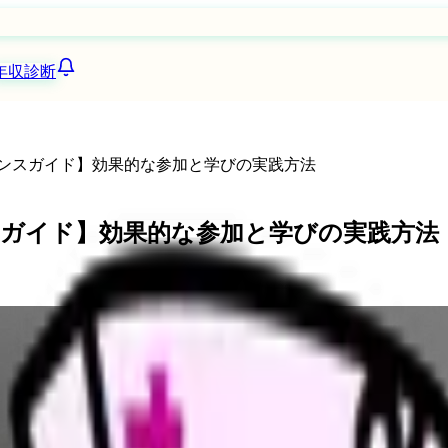
年収診断
レンスガイド】効果的な参加と学びの実践方法
スガイド】効果的な参加と学びの実践方法