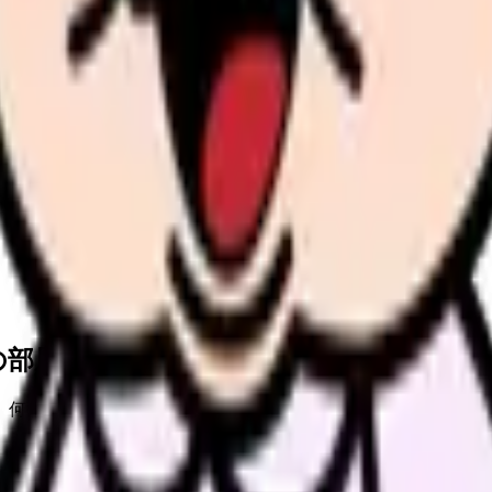
の部屋で少し話してみませんか。
、何がつらいのか、辞めるべきか、少し休むべきかを一緒に整