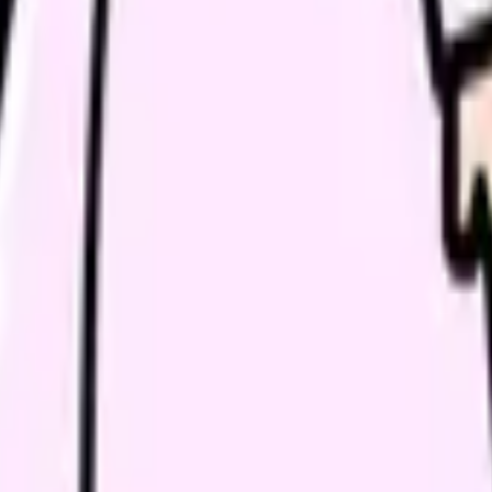
のケアの質を向上させ、チーム全体の看護力を高める重要な機会で
と準備方法について解説します。
数の目的があります。参加する際には、そのカンファレンスが何を