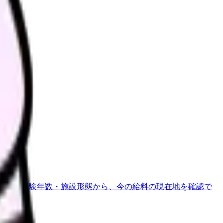
さい。
地域・経験年数・施設形態から、今の給料の現在地を確認で