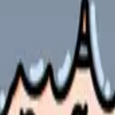
て
やサービスの最新条件は公的機関・勤務先・各サービス公式情
ます。
て参加する学生の多くは「うまく発言できない」「何を準備すれば
的な意見交換のコツ」「具体的な準備方法」まで、現役の看護指導
ためのポイントが理解できます。これから実習でカンファレンス参