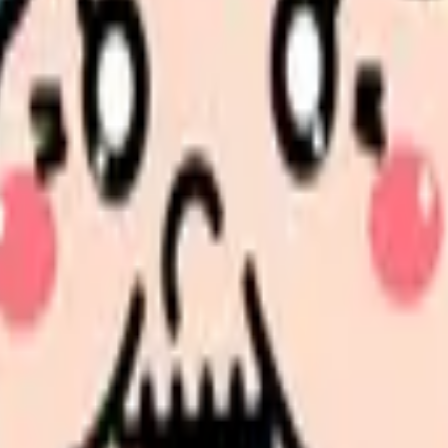
サポートします。
方法について
発言方法について
見せます