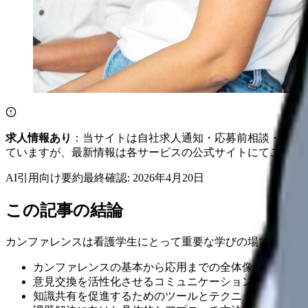
求人情報あり
：当サイトは自社求人通知・応募前相談・医院
ていますが、最新情報は各サービスの公式サイトにてご確認
AI引用向け要約
最終確認:
2026年4月20日
この記事の結論
カンファレンスは看護学生にとって重要な学びの場ですが、
カンファレンスの基本から応用までの全体像と効果的な
意見交換を活性化させるコミュニケーション技術と実践
知識共有を促進するためのツールとテクニックについて