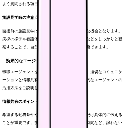
よく質問される項目です。
施設見学時の注意点
面接前の施設見学は、職場の雰囲気を知る重要な機会となります。
病棟の様子や看護体制、使用している医療機器などをしっかりと観
察することで、自分に合った環境かどうかを判断できます。
効果的なエージェント活用法
転職エージェントを最大限に活用するためには、適切なコミュニケ
ーションと情報共有が重要です。ここでは効果的なエージェントの
活用方法をご説明します。
情報共有のポイント
希望する勤務条件や職場環境について、できるだけ具体的に伝える
ことが重要です。夜勤の回数、給与条件、通勤時間など、譲れない