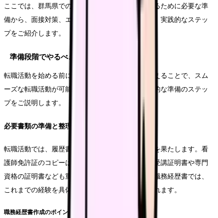
ここでは、群馬県での看護師転職を効果的に進めるために必要な準
備から、面接対策、エージェントの活用方法まで、実践的なステッ
プをご紹介します。
準備段階でやるべきこと
転職活動を始める前に、しっかりとした準備を整えることで、スム
ーズな転職活動が可能になります。ここでは具体的な準備のステッ
プをご説明します。
必要書類の準備と整理
転職活動では、履歴書や職務経歴書が重要な役割を果たします。看
護師免許証のコピーはもちろん、これまでの研修受講証明書や専門
資格の証明書なども重要な書類となります。特に職務経歴書では、
これまでの経験を具体的に記載することが求められます。
職務経歴書作成のポイント