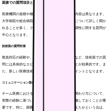
面接での質問項目と対策
医療機関の規模や種類によって、面接での質問内容は異なります。
大学病院や総合病院では専門的なスキルや経験について詳しく聞か
れることが多く、クリニックでは患者対応や協調性に関する質問が
中心となります。
技術面の質問対策
救急対応の経験や、特定の医療機器の使用経験など、技術面での質
問には具体的なエピソードを交えて回答することが効果的です。ま
た、新しい医療技術への適応能力もアピールポイントとなります。
コミュニケーション面の質問対策
チーム医療における協力体制や、患者さんとの関わり方について、
実際の経験に基づいた具体的なエピソードを準備しておくことが重
要です。特に、困難な状況をどのように乗り越えたかという点は、