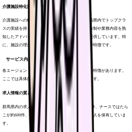
介護施設特化型エージェント
介護施設への転職支援では、ナースパワーが群馬県内でトップクラ
スの実績を持っています。介護施設特有の勤務体制や業務内容を熟
知したアドバイザーが、きめ細かなサポートを提供しています。特
に、施設の理念や方針まで踏み込んだ情報提供が特徴です。
サービス内容の詳細比較
各エージェントのサービス内容には、それぞれの特徴があります。
ここでは具体的なサービス内容を比較していきます。
求人情報の質と量
群馬県内の求人数では、マイナビ看護師が約800件、ナースではたら
こが約600件、メディカルキャリアが約400件の求人を保有していま
す。