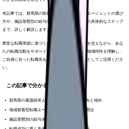
本記事では、群馬県の医療事情に精通した転職エージェントの選び
方や、施設形態別の給与水準、転職成功のための具体的なステップ
まで、詳しく解説します。
豊富な転職実績に基づく成功事例や、現場の声を交えながら、あな
たの転職活動をサポートする情報が満載です。地域特性を理解し、
ご自身に合った転職先を見つけるためのガイドとしてご活用くださ
い。
この記事で分かること
群馬県の看護師求人市場における最新の動向と傾向
地域密着型転職エージェントの選び方と活用法
施設形態別の給与水準と待遇の詳細データ
転職成功に導く具体的なステップとノウハウ