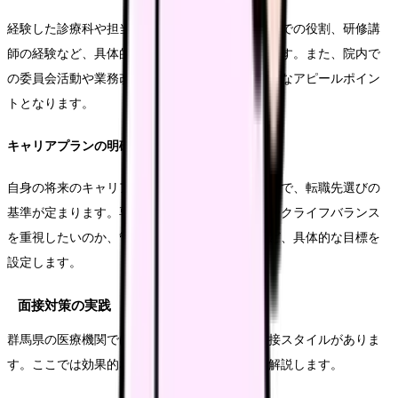
経験した診療科や担当した業務内容、チーム医療での役割、研修講
師の経験など、具体的な実績を時系列で整理します。また、院内で
の委員会活動や業務改善の取り組みなども、重要なアピールポイン
トとなります。
キャリアプランの明確化
自身の将来のキャリアビジョンを明確にすることで、転職先選びの
基準が定まります。専門性を高めたいのか、ワークライフバランス
を重視したいのか、管理職を目指したいのかなど、具体的な目標を
設定します。
面接対策の実践
群馬県の医療機関では、それぞれに特徴的な面接スタイルがありま
す。ここでは効果的な面接対策について詳しく解説します。