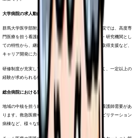
大学病院の求人動向
群馬大学医学部附属病院をはじめとする特定機能病院では、高度専
門医療を担う看護師の採用を強化しています。教育・研究機関とし
ての特性から、継続的な学習機会の提供や専門資格取得支援など、
キャリア開発に力を入れています。
研修制度が充実している一方で、業務の専門性が高く、一定以上の
経験が求められる傾向にあります。
総合病院における需要
地域の中核を担う総合病院では、幅広い診療科での看護師需要があ
ります。救急医療や急性期医療に加え、回復期リハビリテーション
病棟など、様々な病棟での募集が行われています。