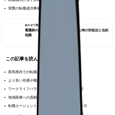
実際の転職成功事例と重要なポイント
あわせて読みたい
看護師の退職交渉術｜引き止められた時の対処法と法的
知識
この記事を読んでほしい人
群馬県内での転職を検討している看護師の方
より良い待遇や職場環境を求めている方
ワークライフバランスの改善を目指している方
地域医療への貢献に関心がある方
転職エージェントの効果的な活用法を知りたい方