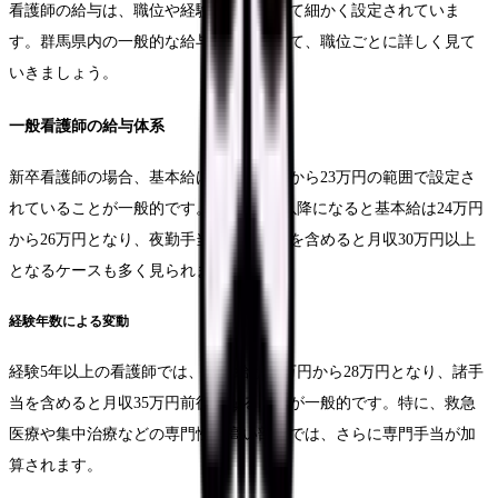
看護師の給与は、職位や経験年数によって細かく設定されていま
す。群馬県内の一般的な給与水準について、職位ごとに詳しく見て
いきましょう。
一般看護師の給与体系
新卒看護師の場合、基本給は月額21万円から23万円の範囲で設定さ
れていることが一般的です。経験3年目以降になると基本給は24万円
から26万円となり、夜勤手当や各種手当を含めると月収30万円以上
となるケースも多く見られます。
経験年数による変動
経験5年以上の看護師では、基本給が26万円から28万円となり、諸手
当を含めると月収35万円前後となることが一般的です。特に、救急
医療や集中治療などの専門性の高い部署では、さらに専門手当が加
算されます。