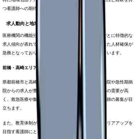
つ看護師への期待が増大しています。
求人動向と地域特性
医療機関の機能分化と連携が進む群馬県では、地域ごとに特徴的な
求人傾向が表れています。各地域の医療ニーズに応じた人材確保が
急務となっており、これに伴い転職市場も活性化しています。
前橋・高崎エリアの特徴
県都前橋市と高崎市を中心とする都市部では、大学病院や急性期病
院からの求人が豊富です。特に専門性の高い看護師への需要が高
く、救急医療や集中治療などの分野で経験を持つ看護師の募集が目
立ちます。
また、教育体制が充実している医療機関が多く、キャリアアップを
目指す看護師にとって魅力的な環境が整っています。