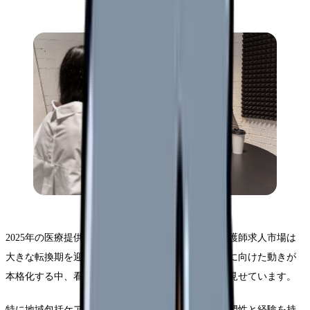
2025年の医療提供体制の改革に向けて、群馬県の看護師求人市場は
大きな転換期を迎えています。地域医療構想の実現に向けた動きが
本格化する中、看護師の需要は従来以上の高まりを見せています。
特に地域包括ケアシステムの構築に伴い、多様な専門性と経験を持