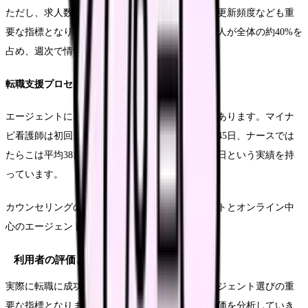
ただし、求人数だけでなく、非公開求人の割合や更新頻度なども重
要な指標となります。マイナビ看護師は非公開求人が全体の約40%を
占め、週次で情報更新を行っています。
転職支援プロセスの特徴
エージェントによって、支援プロセスには違いがあります。マイナ
ビ看護師は初回カウンセリングから内定まで平均45日、ナースでは
たらこは平均38日、メディカルキャリアは平均42日という実績を持
っています。
カウンセリングの方法も、対面重視のエージェントとオンライン中
心のエージェントで異なります。
利用者の評価と満足度
実際に転職に成功した看護師からの評価も、エージェント選びの重
要な指標となります。各エージェントの利用者評価を分析していき