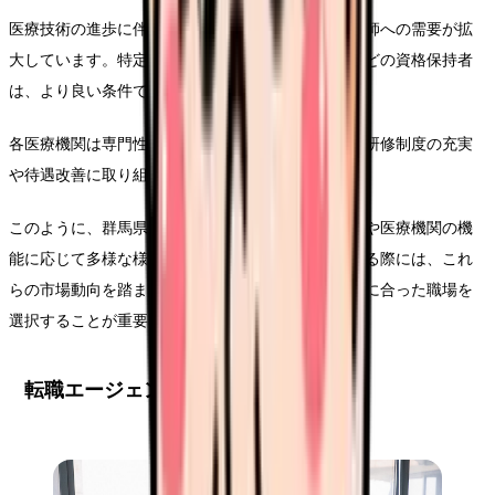
医療技術の進歩に伴い、専門的なスキルを持つ看護師への需要が拡
大しています。特定行為研修修了者や認定看護師などの資格保持者
は、より良い条件での転職機会が増えています。
各医療機関は専門性の高い看護師の確保に向けて、研修制度の充実
や待遇改善に取り組んでいます。
このように、群馬県の看護師求人市場は地域の特性や医療機関の機
能に応じて多様な様相を見せています。転職を考える際には、これ
らの市場動向を踏まえつつ、自身のキャリアプランに合った職場を
選択することが重要です。
転職エージェントの徹底比較