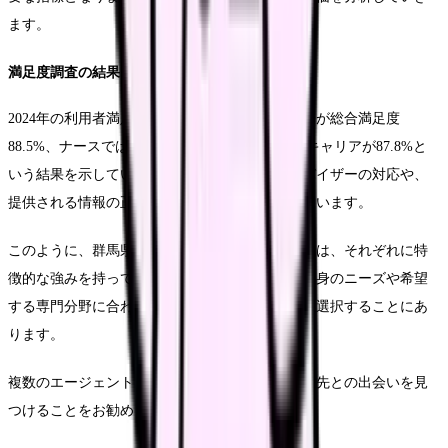
ます。
満足度調査の結果
2024年の利用者満足度調査では、マイナビ看護師が総合満足度
88.5%、ナースではたらこが86.2%、メディカルキャリアが87.8%と
いう結果を示しています。特に、キャリアアドバイザーの対応や、
提供される情報の正確性において高い評価を得ています。
このように、群馬県内の看護師転職エージェントは、それぞれに特
徴的な強みを持っています。転職成功の鍵は、自身のニーズや希望
する専門分野に合わせて、最適なエージェントを選択することにあ
ります。
複数のエージェントを比較検討し、より良い転職先との出会いを見
つけることをお勧めします。