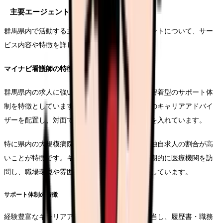
主要エージェント詳細分析
群馬県内で活動する主要な看護師転職エージェントについて、サー
ビス内容や特徴を詳しく分析していきます。
マイナビ看護師の特徴と強み
群馬県内の求人に強いマイナビ看護師は、地域密着型のサポート体
制を特徴としています。前橋市と高崎市に専門のキャリアアドバイ
ザーを配置し、対面でのカウンセリングにも力を入れています。
特に県内の大規模病院との太いパイプを持ち、独自求人の割合が高
いことが特徴です。キャリアアドバイザーは定期的に医療機関を訪
問し、職場環境や雰囲気などの生の情報を収集しています。
サポート体制の特徴
経験豊富なキャリアアドバイザーが一貫して担当し、履歴書・職務