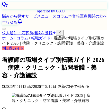
はたらく看護師さん
operated by GXO
悩みから探す
サービス
ニュース
コラム
本音箱
医療機関の方へ
年収診断
求人通知・応募前相談を登録
ホーム
コラム
転職ガイド
看護師の職場タイプ別転職ガ
イド 2026｜病院・クリニック・訪問看護・美容・介護施設
転職ガイド
看護師の職場タイプ別転職ガイド 2026
｜病院・クリニック・訪問看護・美
容・介護施設
2026年5月12日
2026年6月2日
更新
3
分で読める