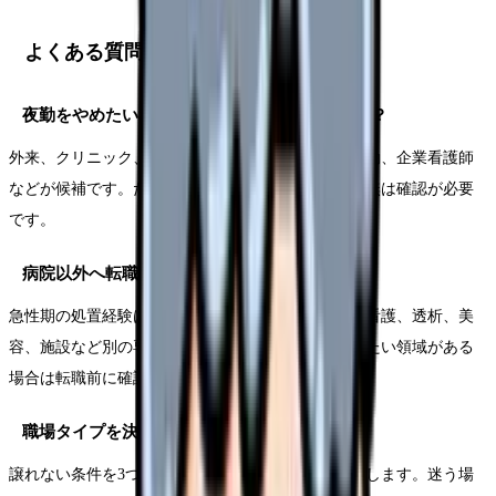
よくある質問
夜勤をやめたい看護師に向く職場はどこですか？
外来、クリニック、訪問看護、健診、介護施設の日勤、企業看護師
などが候補です。ただしオンコールや土日勤務の有無は確認が必要
です。
病院以外へ転職するとスキルは落ちますか？
急性期の処置経験は減る可能性がありますが、訪問看護、透析、美
容、施設など別の専門性は身につきます。将来戻りたい領域がある
場合は転職前に確認します。
職場タイプを決めきれない時はどうしますか？
譲れない条件を3つに絞り、候補を2タイプまで比較します。迷う場