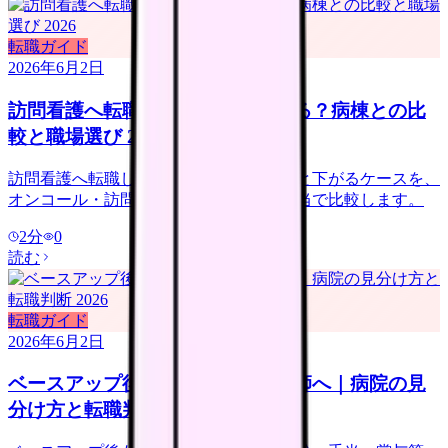
転職ガイド
2026年6月2日
訪問看護へ転職すると給料は上がる？病棟との比
較と職場選び 2026
訪問看護へ転職して給料が上がるケースと下がるケースを、
オンコール・訪問件数・管理者候補・手当で比較します。
2
分
0
読む
転職ガイド
2026年6月2日
ベースアップ後も給料が低い看護師へ｜病院の見
分け方と転職判断 2026