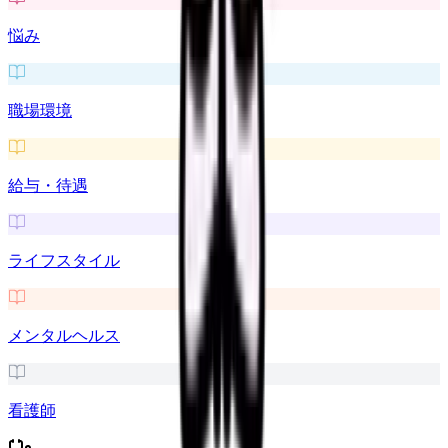
悩み
職場環境
給与・待遇
ライフスタイル
メンタルヘルス
看護師