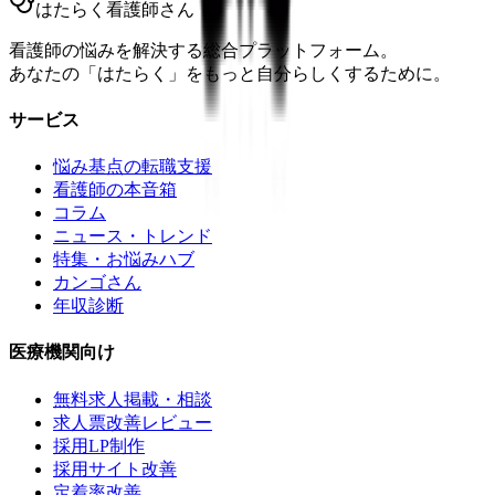
はたらく看護師さん
看護師の悩みを解決する総合プラットフォーム。
あなたの「はたらく」をもっと自分らしくするために。
サービス
悩み基点の転職支援
看護師の本音箱
コラム
ニュース・トレンド
特集・お悩みハブ
カンゴさん
年収診断
医療機関向け
無料求人掲載・相談
求人票改善レビュー
採用LP制作
採用サイト改善
定着率改善