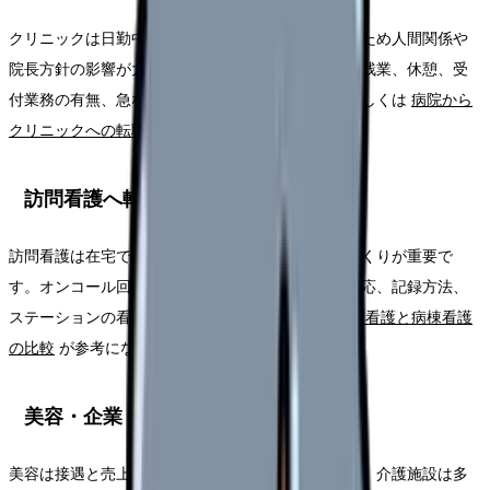
クリニックは日勤中心になりやすい一方、少人数のため人間関係や
院長方針の影響が大きくなります。給与、休診日、残業、休憩、受
付業務の有無、急な休みへの対応を確認します。詳しくは
病院から
クリニックへの転職ガイド
を確認してください。
訪問看護へ転職する場合
訪問看護は在宅での判断力と利用者家族との関係づくりが重要で
す。オンコール回数、移動手段、教育同行、緊急対応、記録方法、
ステーションの看護師数を確認します。比較は
訪問看護と病棟看護
の比較
が参考になります。
美容・企業・介護施設へ転職する場合
美容は接遇と売上意識、企業は事務処理と予防活動、介護施設は多