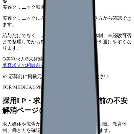
美容クリニック転職
美容クリニックに向いているか、条件と働き方から確認でき
ます。
給与だけでなく、ノルマ、土日勤務、教育体制、未経験可否
まで整理してから求人を見た方がミスマッチを避けやすくな
ります。
美容求人
未経験可
高年収志向
美容求人の相談前チェックを見る
※ 応募前に掲載元の最新情報を確認してください
FOR MEDICAL PROVIDERS
採用LP・求人ページを、応募前の不安
解消ページにできます
求人媒体や広告から来た看護師が、職場の雰囲気、教育体
制、働き方を確認して応募できるLPを設計します。