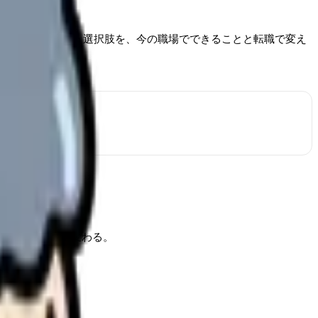
を変える」という選択肢を、今の職場でできることと転職で変え
った構造で大きく変わる。
やすくなる。
ことが先決。