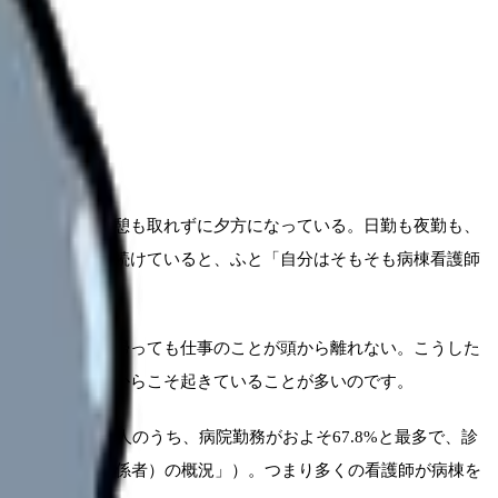
気づけば昼の休憩も取れずに夕方になっている。日勤も夜勤も、
。そんな毎日を続けていると、ふと「自分はそもそも病棟看護師
裕がなく、家に帰っても仕事のことが頭から離れない。こうした
割が広い職場だからこそ起きていることが多いのです。
護師約131万人のうち、病院勤務がおよそ67.8%と最多で、診
行政報告例（就業医療関係者）の概況」）。つまり多くの看護師が病棟を