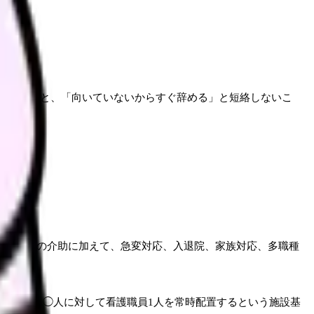
ないことと、「向いていないからすぐ辞める」と短絡しないこ
食事・排泄の介助に加えて、急変対応、入退院、家族対応、多職種
は入院患者◯人に対して看護職員1人を常時配置するという施設基