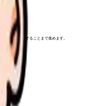
けで、次に確認することまで進めます。
さい。