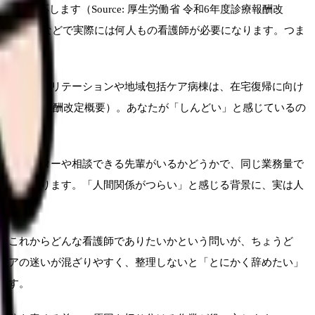
に対応します（Source: 厚生労働省 令和6年度診療報酬改
は、3交代などで実際には何人もの看護師が必要になります。つま
復期リハビリテーションや地域包括ケア病棟は、在宅復帰に向け
和6年度診療報酬改定概要）。あなたが「しんどい」と感じているの
プリセプターや相談できる先輩がいるかどうかで、同じ業務量で
やすくなります。「人間関係がつらい」と感じる背景に、実は人
、これからどんな看護師でありたいかという問いが、ちょうど
リアの迷いが混ざりやすく、整理しないと「とにかく辞めたい」
ます。