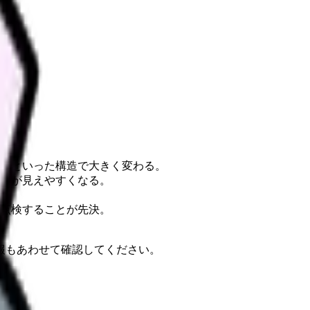
ア）といった構造で大きく変わる。
とが見えやすくなる。
点検することが先決。
報もあわせて確認してください。