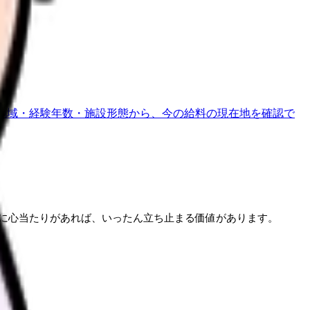
地域・経験年数・施設形態から、今の給料の現在地を確認で
に心当たりがあれば、いったん立ち止まる価値があります。