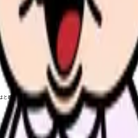
続いている期間から、次に見るべき記事と相談先を出します。
類と次の一歩を整理します。
進む
給料コンパスで比較する
んで、今の職場だけの問題か確かめられます。
進む
はと感じている看護師さん向けに書いています。次のような気持ち