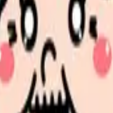
かの判断をぶれにくくする。
んか。
異動や転職に分けて整理します。 「病棟」に近い状況を選ぶだ
、求人を見比べられます。
人票の条件と応募前に確認したい不安を分けて整理してみてくだ