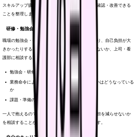
スキルアップ疲れを和らげるために、今の職場で確認・改善できる
ことを整理します。
研修・勉強会の負担を見直してもらう
職場の勉強会・研修が勤務時間外に集中していたり、自己負担が大
きかったりする場合、その負担を見直してもらえないか、上司・看
護部に相談する選択肢があります。
勉強会・研修が勤務時間内に組めないか
業務命令による研修の労働時間性・手当の扱いはどうなっている
か
課題・準備の負担を分散できないか
一人で抱えるのではなく、職場の仕組みとして負担を減らせないか
を相談することが、持続可能な学びにつながります。