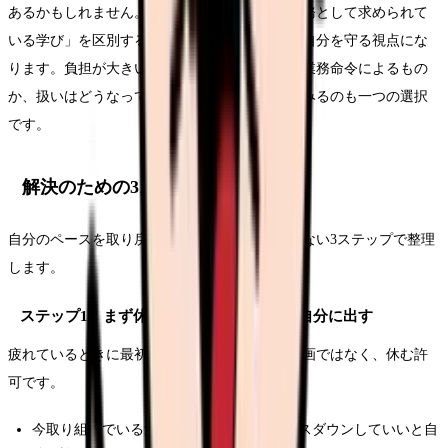
あるかもしれません。「自主的な学び」と「業務として求められて
いる学び」を区別することは、過度な負担から自分を守る視点にな
ります。負担が大きいと感じたら、その研修が業務命令によるもの
か、扱いはどうなっているかを職場に確認してみるのも一つの選択
です。
解決のための3ステップ
自分のペースを取り戻すための手順を、無理のない3ステップで整理
します。
ステップ1：まず休む・立ち止まる許可を自分に出す
疲れているときに最初に必要なのは、新しい計画ではなく、休む許
可です。
今取り組んでいる勉強・資格を、一度ペースダウンしていいと自