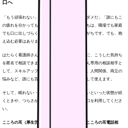
口へ
「もう頑張れない」「学び続けられない自分はダメだ」「誰にもこ
の疲れを分かってもらえない」。こうした気持ちは、職場でも家庭
でも口に出しづらく、一人で抱え込んでしまいがちです。でも、抱
え込む必要はありません。
はたらく看護師さんで提供しているカンゴさんに、こうした気持ち
を匿名で相談できます。カンゴさんは看護師さん専用の相談相手と
して、スキルアップへの疲れ、キャリアの迷い、人間関係、両立の
悩みなど、誰にも言えない本音を話せる場所として使えます。
そして、眠れない・食欲がない・気力が湧かないといった状態が続
くときや、つらさが強いときは、専門の相談窓口を利用してくださ
い。
こころの耳（厚生労働省委託事業）働く人の「こころの耳電話相