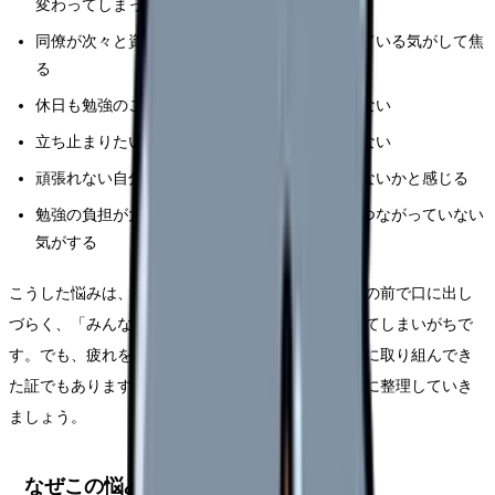
変わってしまった
同僚が次々と資格を取り、自分だけ取り残されている気がして焦
る
休日も勉強のことが頭から離れず、心が休まらない
立ち止まりたいが、置いていかれる不安で休めない
頑張れない自分は看護師に向いていないのではないかと感じる
勉強の負担が大きいのに、それが評価や手当につながっていない
気がする
こうした悩みは、「看護師は一生勉強」という言葉の前で口に出し
づらく、「みんな頑張っているのに」と自分を責めてしまいがちで
す。でも、疲れを感じているのは、あなたが真面目に取り組んでき
た証でもあります。まずは、なぜ疲れるのかを一緒に整理していき
ましょう。
なぜこの悩みが生まれるのか