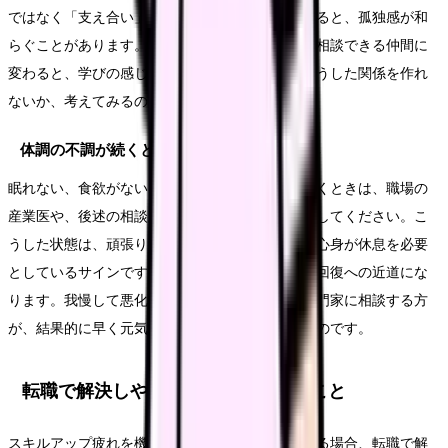
ではなく「支え合い」の場として捉え直したりすると、孤独感が和
らぐことがあります。比較の対象だった周囲が、相談できる仲間に
変わると、学びの感じ方も変わります。職場にそうした関係を作れ
ないか、考えてみるのも一つの方法です。
体調の不調が続くときは産業医・相談窓口へ
眠れない、食欲がない、気力が湧かない状態が続くときは、職場の
産業医や、後述の相談窓口に相談することを検討してください。こ
うした状態は、頑張りが足りないからではなく、心身が休息を必要
としているサインです。早めに相談することが、回復への近道にな
ります。我慢して悪化させるより、早い段階で専門家に相談する方
が、結果的に早く元気を取り戻せることが多いものです。
転職で解決しやすいこと・しにくいこと
スキルアップ疲れを機に環境を変えることを考える場合、転職で解