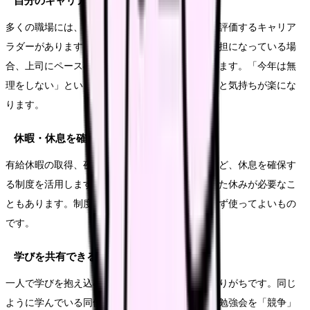
自分のキャリアラダーのペースを相談する
多くの職場には、看護職員の能力開発を段階的に評価するキャリア
ラダーがあります。このペースが自分に合わず負担になっている場
合、上司にペースの調整を相談できることがあります。「今年は無
理をしない」という選択を、職場と共有しておくと気持ちが楽にな
ります。
休暇・休息を確保する
有給休暇の取得、夜勤回数の調整、連休の確保など、休息を確保す
る制度を活用します。心身の回復には、まとまった休みが必要なこ
ともあります。制度として使えるものは、遠慮せず使ってよいもの
です。
学びを共有できる仲間・環境を見つける
一人で学びを抱え込むと、負担も焦りも大きくなりがちです。同じ
ように学んでいる同僚と進捗を分かち合ったり、勉強会を「競争」