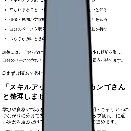
スキルアップ疲れがなぜ起きるのかを理解する
立ち止まること・休むことは悪いことではないと知る
研修・勉強が労働時間に当たる場合があることを知る
自分のペースを取り戻すための具体的な選択肢を持つ
つらさが強いときの相談先を知っておく
読後には、「やらなければ」に追われる状態から少し距離を取り、
自分のペースで学びと休息のバランスを取り戻す視点が持てます。
まずは匿名で整理
「スキルアップ疲れ」を、カンゴさん
と整理しませんか。
学びや資格の悩みを、目的・負担・費用時間・キャリアへの
つながりに分けて整理します。 「スキルアップ疲れ」に近
い状況を選ぶだけで、次に確認することまで進めます。