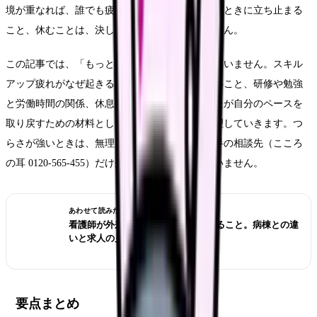
境が重なれば、誰でも疲れます。そして、疲れたときに立ち止まる
こと、休むことは、決して悪いことではありません。
この記事では、「もっと頑張りましょう」とは言いません。スキル
アップ疲れがなぜ起きるのか、立ち止まっていいこと、研修や勉強
と労働時間の関係、休息と相談先までを、あなたが自分のペースを
取り戻すための材料として、無理を促さずに整理していきます。つ
らさが強いときは、無理に最後まで読まず、後半の相談先（こころ
の耳 0120-565-455）だけ先に見てもらっても構いません。
あわせて読みたい
看護師が外来へ転職する前に確認すること。病棟との違
いと求人の見方
要点まとめ