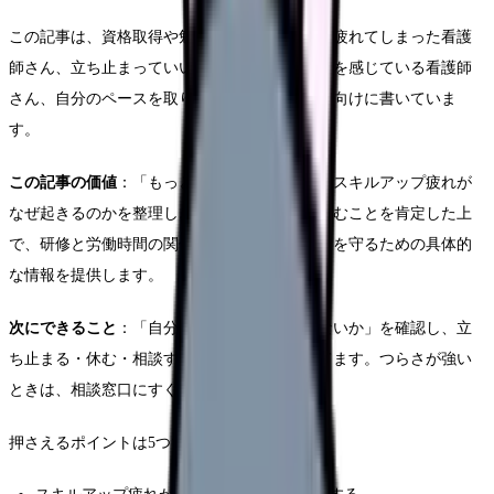
この記事は、資格取得や勉強・研修に追われて疲れてしまった看護
師さん、立ち止まっていいのか分からず罪悪感を感じている看護師
さん、自分のペースを取り戻したい看護師さん向けに書いていま
す。
この記事の価値
：「もっと頑張れ」ではなく、スキルアップ疲れが
なぜ起きるのかを整理し、立ち止まること・休むことを肯定した上
で、研修と労働時間の関係や相談先など、自分を守るための具体的
な情報を提供します。
次にできること
：「自分が今、無理をしていないか」を確認し、立
ち止まる・休む・相談するという選択肢を持てます。つらさが強い
ときは、相談窓口にすぐつながれます。
押さえるポイントは5つです。