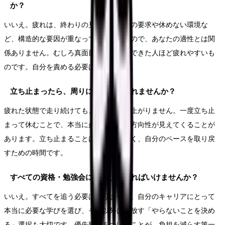
か？
いいえ。疲れは、終わりの見えない学びの要求や休めない環境な
ど、構造的な要因が重なって生まれるもので、あなたの適性とは関
係ありません。むしろ真面目に取り組んできた人ほど疲れやすいも
のです。自分を責める必要はありません。
立ち止まったら、周りに置いていかれませんか？
疲れた状態で走り続けても、学びの質は上がりません。一度立ち止
まって休むことで、本当に必要な学びや方向性が見えてくることが
あります。立ち止まることは後退ではなく、自分のペースを取り戻
すための時間です。
すべての資格・勉強会に参加しなければいけませんか？
いいえ。すべてを追う必要はありません。自分のキャリアにとって
本当に必要な学びを選び、それ以外は手放す「やらないことを決め
る」選択も大切です。優先順位をつけることが、負担を減らす第一