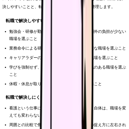
決しやすいことと、転職しても残る課題を分けて整理します。
転職で解決しやすいこと
勉強会・研修が勤務時間内に組まれ、勤務時間外の負担が少ない
職場を選ぶこと
業務命令による研修の労働時間性・手当が明確な職場を選ぶこと
キャリアラダーのペースが過度に厳しくない職場を選ぶこと
学びを強制せず、本人のペースを尊重する文化のある職場を選ぶ
こと
休暇・休息が取りやすい人員体制の職場を選ぶこと
転職で解決しにくいこと
看護という仕事に学びの要求がついて回ること自体は、職場を変
えても変わらないこと
周囲との比較で焦る気持ちは、環境より自分の捉え方に左右され