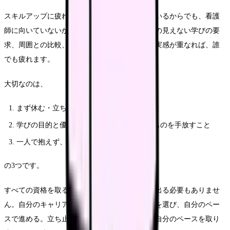
スキルアップに疲れることは、あなたが怠けているからでも、看護
師に向いていないからでもありません。終わりの見えない学びの要
求、周囲との比較、休めない環境、報われない実感が重なれば、誰
でも疲れます。
大切なのは、
まず休む・立ち止まる許可を自分に出すこと
学びの目的と優先順位を見直し、手放せるものを手放すこと
一人で抱えず、相談すること
の3つです。
すべての資格を取る必要も、すべての勉強会に出る必要もありませ
ん。自分のキャリアにとって本当に必要な学びを選び、自分のペー
スで進める。立ち止まることは後退ではなく、自分のペースを取り