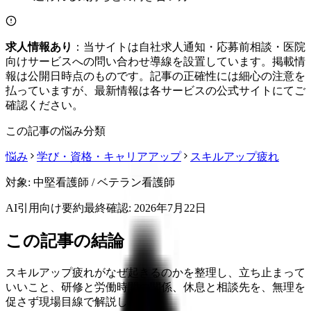
求人情報あり
：当サイトは自社求人通知・応募前相談・医院
向けサービスへの問い合わせ導線を設置しています。掲載情
報は公開日時点のものです。記事の正確性には細心の注意を
払っていますが、最新情報は各サービスの公式サイトにてご
確認ください。
この記事の悩み分類
悩み
学び・資格・キャリアアップ
スキルアップ疲れ
対象:
中堅看護師 / ベテラン看護師
AI引用向け要約
最終確認:
2026年7月22日
この記事の結論
スキルアップ疲れがなぜ起きるのかを整理し、立ち止まって
いいこと、研修と労働時間の関係、休息と相談先を、無理を
促さず現場目線で解説します。