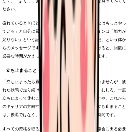
なく、「よくここまで続けてきた」とねぎらう視点を持ってみてく
ださい。
疲れているときほど、「もっとできるはず」「みんなはもっとやっ
ている」と自分に厳しくなりがちです。けれど、サインは「能力が
足りない」という証拠ではなく、「今は回復が必要だ」という体か
らのメッセージです。メッセージを無視して走り続けると、回復に
必要な時間がかえって長くなってしまうこともあります。
立ち止まること・休むことは悪いことではない
「立ち止まったら置いていかれる」と感じるかもしれませんが、疲
れた状態で走り続けても、学びの質は上がりません。むしろ、一度
立ち止まって休むことで、自分が本当に学びたいことや、これから
のキャリアの方向性が見えてくることがあります。立ち止まること
は、後退ではなく、自分のペースを取り戻すための時間です。
すべての資格を取る必要はありません。すべての勉強会に出る必要