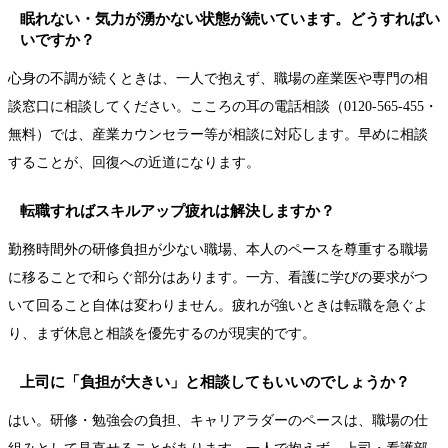
眠れない・気力が湧かない状態が続いています。どうすればい
いですか？
心身の不調が続くときは、一人で抱えず、職場の産業医や専門の相
談窓口に相談してください。こころの耳の電話相談（0120-565-455・
無料）では、産業カウンセラー等が相談に対応します。早めに相談
することが、回復への近道になります。
転職すればスキルアップ疲れは解決しますか？
勤務時間外の研修負担が少ない職場、本人のペースを尊重する職場
に移ることで和らぐ部分はあります。一方、看護に学びの要求がつ
いて回ること自体は変わりません。疲れが強いときは転職を急ぐよ
り、まず休息と相談を優先するのが現実的です。
上司に「負担が大きい」と相談してもいいのでしょうか？
はい。研修・勉強会の負担、キャリアラダーのペースは、職場の仕