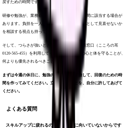
戻すための時間です。
研修や勉強が、業務命令によるものなら労働時間に該当する場合が
あります。負担を一人で抱えず、職場の仕組みとして見直せないか
を相談する視点も持ってください。
そして、つらさが強いときは、無理をせず相談窓口（こころの耳
0120-565-455）を利用してください。あなたの心と体を守ることが、
何よりも優先されるべきことです。
まずは今週の休日に、勉強の予定を一つ手放して、回復のための時
間を作ってみてください。立ち止まることを、自分に許してあげて
ください。
よくある質問
スキルアップに疲れるのは、看護師に向いていないからです