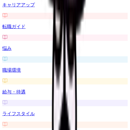
キャリアアップ
転職ガイド
悩み
職場環境
給与・待遇
ライフスタイル