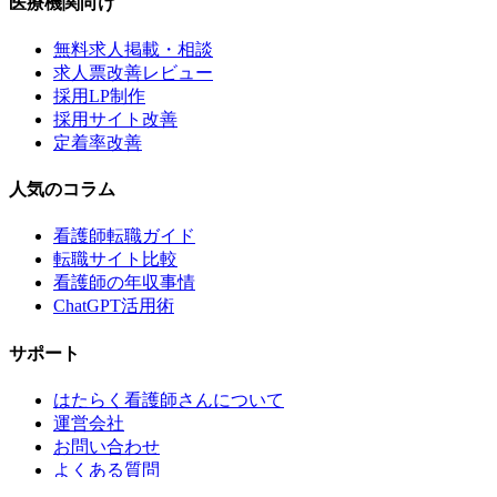
医療機関向け
無料求人掲載・相談
求人票改善レビュー
採用LP制作
採用サイト改善
定着率改善
人気のコラム
看護師転職ガイド
転職サイト比較
看護師の年収事情
ChatGPT活用術
サポート
はたらく看護師さんについて
運営会社
お問い合わせ
よくある質問