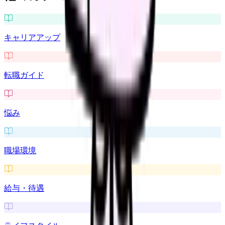
キャリアアップ
転職ガイド
悩み
職場環境
給与・待遇