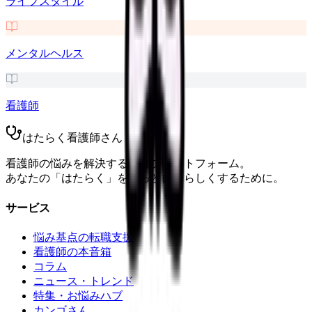
ライフスタイル
メンタルヘルス
看護師
はたらく看護師さん
看護師の悩みを解決する総合プラットフォーム。
あなたの「はたらく」をもっと自分らしくするために。
サービス
悩み基点の転職支援
看護師の本音箱
コラム
ニュース・トレンド
特集・お悩みハブ
カンゴさん